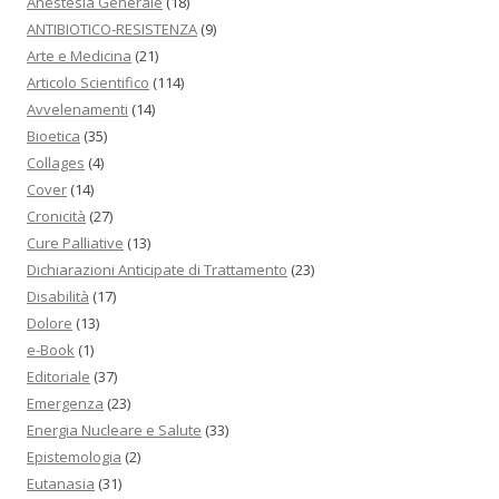
Anestesia Generale
(18)
ANTIBIOTICO-RESISTENZA
(9)
Arte e Medicina
(21)
Articolo Scientifico
(114)
Avvelenamenti
(14)
Bioetica
(35)
Collages
(4)
Cover
(14)
Cronicità
(27)
Cure Palliative
(13)
Dichiarazioni Anticipate di Trattamento
(23)
Disabilità
(17)
Dolore
(13)
e-Book
(1)
Editoriale
(37)
Emergenza
(23)
Energia Nucleare e Salute
(33)
Epistemologia
(2)
Eutanasia
(31)