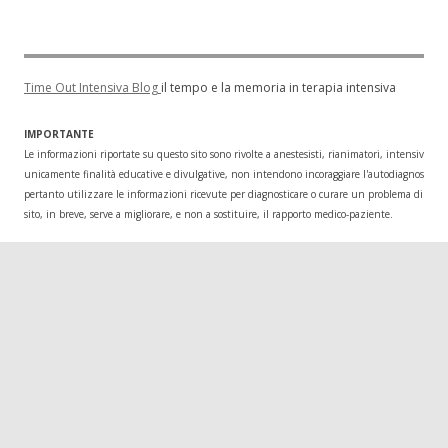
Time Out Intensiva Blog
il tempo e la memoria in terapia intensiva
IMPORTANTE
Le informazioni riportate su questo sito sono rivolte a anestesisti, rianimatori, intensivisti
unicamente finalità educative e divulgative, non intendono incoraggiare l'autodiagnosi o l
pertanto utilizzare le informazioni ricevute per diagnosticare o curare un problema di salu
sito, in breve, serve a migliorare, e non a sostituire, il rapporto medico-paziente.