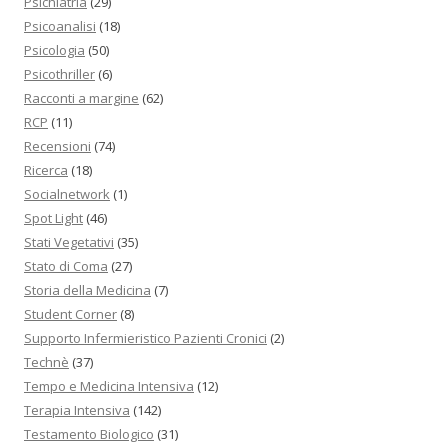
Psichiatria
(29)
Psicoanalisi
(18)
Psicologia
(50)
Psicothriller
(6)
Racconti a margine
(62)
RCP
(11)
Recensioni
(74)
Ricerca
(18)
Socialnetwork
(1)
Spot Light
(46)
Stati Vegetativi
(35)
Stato di Coma
(27)
Storia della Medicina
(7)
Student Corner
(8)
Supporto Infermieristico Pazienti Cronici
(2)
Technè
(37)
Tempo e Medicina Intensiva
(12)
Terapia Intensiva
(142)
Testamento Biologico
(31)