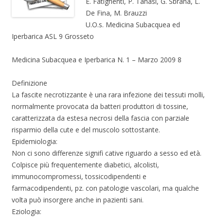
E. Fatighenti, P. Tanasi, G. Sbrana, L.
De Fina, M. Brauzzi
U.O.s. Medicina Subacquea ed
Iperbarica ASL 9 Grosseto
Medicina Subacquea e Iperbarica N. 1 – Marzo 2009 8
Definizione
La fascite necrotizzante è una rara infezione dei tessuti molli,
normalmente provocata da batteri produttori di tossine,
caratterizzata da estesa necrosi della fascia con parziale
risparmio della cute e del muscolo sottostante.
Epidemiologia:
Non ci sono differenze signifi cative riguardo a sesso ed età.
Colpisce più frequentemente diabetici, alcolisti,
immunocompromessi, tossicodipendenti e
farmacodipendenti, pz. con patologie vascolari, ma qualche
volta può insorgere anche in pazienti sani.
Eziologia: