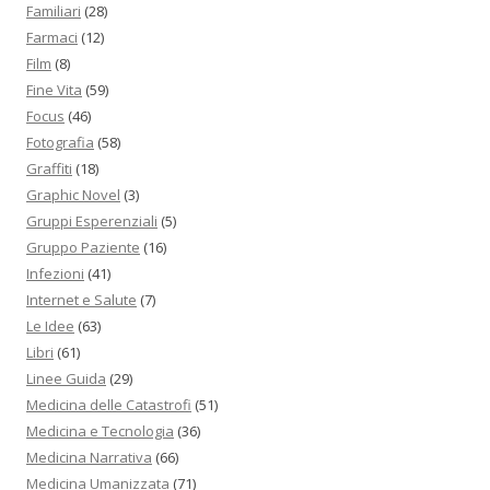
Familiari
(28)
Farmaci
(12)
Film
(8)
Fine Vita
(59)
Focus
(46)
Fotografia
(58)
Graffiti
(18)
Graphic Novel
(3)
Gruppi Esperenziali
(5)
Gruppo Paziente
(16)
Infezioni
(41)
Internet e Salute
(7)
Le Idee
(63)
Libri
(61)
Linee Guida
(29)
Medicina delle Catastrofi
(51)
Medicina e Tecnologia
(36)
Medicina Narrativa
(66)
Medicina Umanizzata
(71)