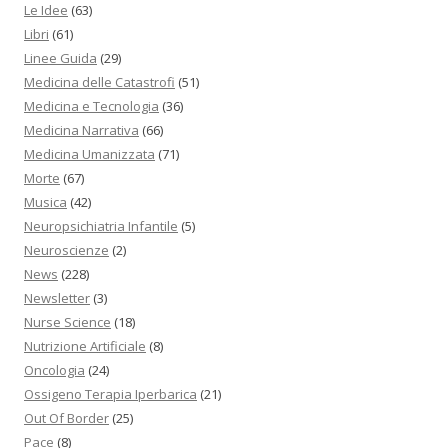
Le Idee
(63)
Libri
(61)
Linee Guida
(29)
Medicina delle Catastrofi
(51)
Medicina e Tecnologia
(36)
Medicina Narrativa
(66)
Medicina Umanizzata
(71)
Morte
(67)
Musica
(42)
Neuropsichiatria Infantile
(5)
Neuroscienze
(2)
News
(228)
Newsletter
(3)
Nurse Science
(18)
Nutrizione Artificiale
(8)
Oncologia
(24)
Ossigeno Terapia Iperbarica
(21)
Out Of Border
(25)
Pace
(8)