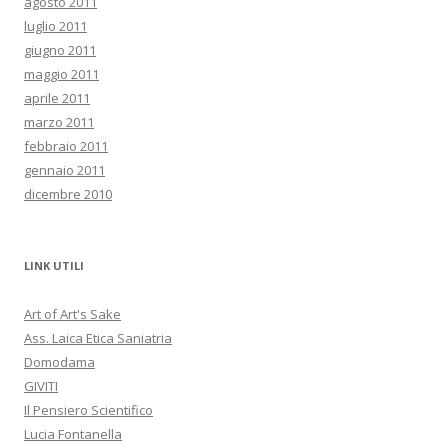
agosto 2011
luglio 2011
giugno 2011
maggio 2011
aprile 2011
marzo 2011
febbraio 2011
gennaio 2011
dicembre 2010
LINK UTILI
Art of Art's Sake
Ass. Laica Etica Saniatria
Domodama
GIVITI
Il Pensiero Scientifico
Lucia Fontanella