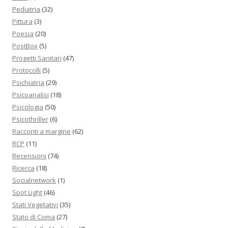
Pediatria
(32)
Pittura
(3)
Poesia
(20)
PostBox
(5)
Progetti Sanitari
(47)
Protocolli
(5)
Psichiatria
(29)
Psicoanalisi
(18)
Psicologia
(50)
Psicothriller
(6)
Racconti a margine
(62)
RCP
(11)
Recensioni
(74)
Ricerca
(18)
Socialnetwork
(1)
Spot Light
(46)
Stati Vegetativi
(35)
Stato di Coma
(27)