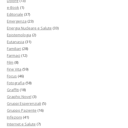
Dolore
(13)
e-Book
(1)
Editoriale
(37)
Emergenza
(23)
Energia Nucleare e Salute
(33)
Epistemologia
(2)
Eutanasia
(31)
Familiari
(28)
Farmaci
(12)
Film
(8)
Fine Vita
(59)
Focus
(46)
Fotografia
(58)
Graffiti
(18)
Graphic Novel
(3)
Gruppi Esperenziali
(5)
Gruppo Paziente
(16)
Infezioni
(41)
Internet e Salute
(7)