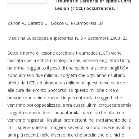
Traumatic Cerebral or spinal-Cord
Lesion (TCCL) occurrences.
Zanon V., Garetto G., Bosco G. e Camporesi EM
Medicina Subacquea e Iperbarica N. 3 – Settembre 2008 23
Sotto il nome di lesione cerebrale traumatica (LCT) viene
indicata quella entità nosologica che, almeno negli Stati Uniti,
ha ormai raggiunto il peso di una epidemia silente: negli USA
sono almeno due milioni i soggetti che ogni anno risultano
affetti da LCT, ed almeno un milione di questi deve ricorrere
alle cure del Pronto Soccorso. Di questo milione circa di
persone sono più o meno cinquecentomila i soggetti che
verranno poi ospedalizzati, e tra questi ultimi cinquecentomila
soggetti saranno ben cinquantamila i decessi che alla fi ne
verranno registrati. Risultati promettenti nel trattamento delle
LCT, specie quelle di maggior severità, si sono invece avuti in
anni più recenti, nelle diverse ricerche precliniche e cliniche