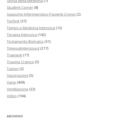
Storia della Medicina
(7)
Student Corner
(8)
Supporto Infermieristico Pazienti Cronici
(2)
Technè
(37)
Tempo e Medicina Intensiva
(12)
Terapia Intensiva
(142)
Testamento Biologico
(31)
Timeoutintensiva.it
(217)
Trapianti
(17)
Trauma Cranico
(5)
Tumori
(2)
Vaccinazioni
(5)
Varie
(409)
Ventilazione
(22)
Video
(194)
ARCHIVIO