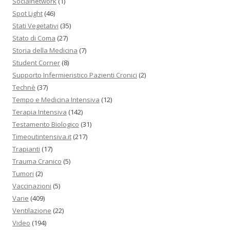
Socialnetwork
(1)
Spot Light
(46)
Stati Vegetativi
(35)
Stato di Coma
(27)
Storia della Medicina
(7)
Student Corner
(8)
Supporto Infermieristico Pazienti Cronici
(2)
Technè
(37)
Tempo e Medicina Intensiva
(12)
Terapia Intensiva
(142)
Testamento Biologico
(31)
Timeoutintensiva.it
(217)
Trapianti
(17)
Trauma Cranico
(5)
Tumori
(2)
Vaccinazioni
(5)
Varie
(409)
Ventilazione
(22)
Video
(194)