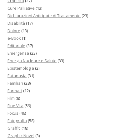
Cronicità
(27)
Cure Palliative
(13)
Dichiarazioni Anticipate di Trattamento
(23)
Disabilità
(17)
Dolore
(13)
e-Book
(1)
Editoriale
(37)
Emergenza
(23)
Energia Nucleare e Salute
(33)
Epistemologia
(2)
Eutanasia
(31)
Familiari
(28)
Farmaci
(12)
Film
(8)
Fine Vita
(59)
Focus
(46)
Fotografia
(58)
Graffiti
(18)
Graphic Novel
(3)