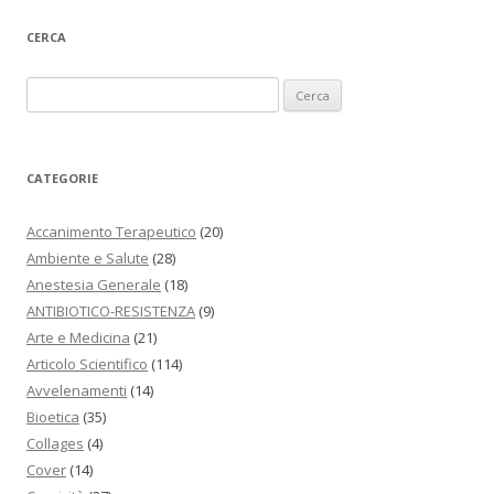
CERCA
Ricerca per:
CATEGORIE
Accanimento Terapeutico
(20)
Ambiente e Salute
(28)
Anestesia Generale
(18)
ANTIBIOTICO-RESISTENZA
(9)
Arte e Medicina
(21)
Articolo Scientifico
(114)
Avvelenamenti
(14)
Bioetica
(35)
Collages
(4)
Cover
(14)