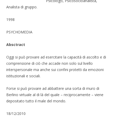
Psicologo, Psicosocioanalista,
Analista di gruppo.
1998
PSYCHOMEDIA
Absctract
Oggi si può provare ad esercitare la capacità di ascolto e di
comprensione di ciò che accade non solo sul livello
interspersonale ma anche sui confini protetti da emozioni
istituzionali e sociali.
Forse si può provare ad abbattere una sorta di muro di
Berlino virtuale al di là del quale – reciprocamente – viene
depositato tutto il male del mondo.
18/12/2010