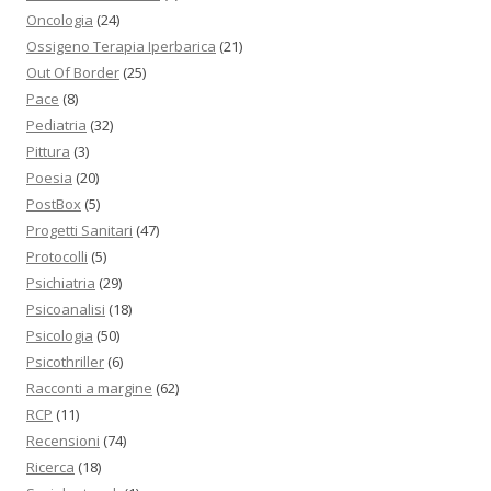
Oncologia
(24)
Ossigeno Terapia Iperbarica
(21)
Out Of Border
(25)
Pace
(8)
Pediatria
(32)
Pittura
(3)
Poesia
(20)
PostBox
(5)
Progetti Sanitari
(47)
Protocolli
(5)
Psichiatria
(29)
Psicoanalisi
(18)
Psicologia
(50)
Psicothriller
(6)
Racconti a margine
(62)
RCP
(11)
Recensioni
(74)
Ricerca
(18)