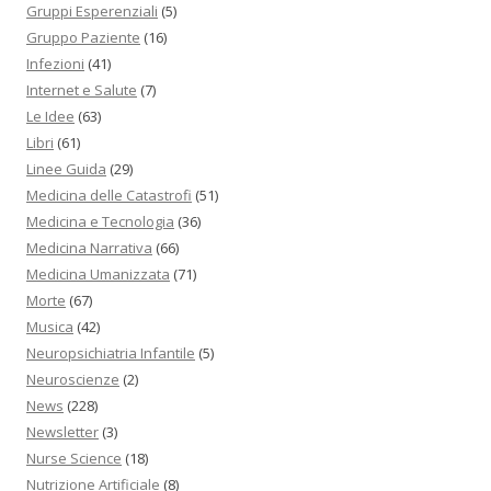
Gruppi Esperenziali
(5)
Gruppo Paziente
(16)
Infezioni
(41)
Internet e Salute
(7)
Le Idee
(63)
Libri
(61)
Linee Guida
(29)
Medicina delle Catastrofi
(51)
Medicina e Tecnologia
(36)
Medicina Narrativa
(66)
Medicina Umanizzata
(71)
Morte
(67)
Musica
(42)
Neuropsichiatria Infantile
(5)
Neuroscienze
(2)
News
(228)
Newsletter
(3)
Nurse Science
(18)
Nutrizione Artificiale
(8)