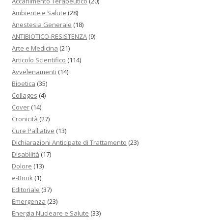
Accanimento Terapeutico
(20)
Ambiente e Salute
(28)
Anestesia Generale
(18)
ANTIBIOTICO-RESISTENZA
(9)
Arte e Medicina
(21)
Articolo Scientifico
(114)
Avvelenamenti
(14)
Bioetica
(35)
Collages
(4)
Cover
(14)
Cronicità
(27)
Cure Palliative
(13)
Dichiarazioni Anticipate di Trattamento
(23)
Disabilità
(17)
Dolore
(13)
e-Book
(1)
Editoriale
(37)
Emergenza
(23)
Energia Nucleare e Salute
(33)