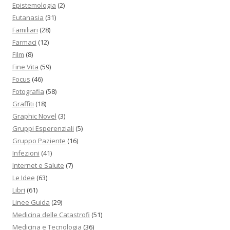
Epistemologia
(2)
Eutanasia
(31)
Familiari
(28)
Farmaci
(12)
Film
(8)
Fine Vita
(59)
Focus
(46)
Fotografia
(58)
Graffiti
(18)
Graphic Novel
(3)
Gruppi Esperenziali
(5)
Gruppo Paziente
(16)
Infezioni
(41)
Internet e Salute
(7)
Le Idee
(63)
Libri
(61)
Linee Guida
(29)
Medicina delle Catastrofi
(51)
Medicina e Tecnologia
(36)