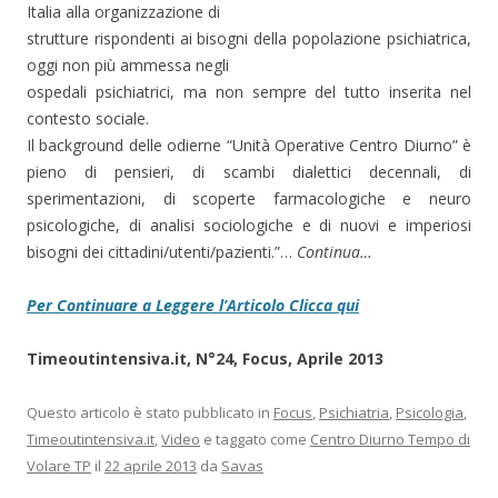
Italia alla organizzazione di
strutture rispondenti ai bisogni della popolazione psichiatrica,
oggi non più ammessa negli
ospedali psichiatrici, ma non sempre del tutto inserita nel
contesto sociale.
Il background delle odierne “Unità Operative Centro Diurno” è
pieno di pensieri, di scambi dialettici decennali, di
sperimentazioni, di scoperte farmacologiche e neuro
psicologiche, di analisi sociologiche e di nuovi e imperiosi
bisogni dei cittadini/utenti/pazienti.”…
Continua…
Per Continuare a Leggere l’Articolo Clicca qui
Timeoutintensiva.it, N°24, Focus, Aprile 2013
Questo articolo è stato pubblicato in
Focus
,
Psichiatria
,
Psicologia
,
Timeoutintensiva.it
,
Video
e taggato come
Centro Diurno Tempo di
Volare TP
il
22 aprile 2013
da
Savas