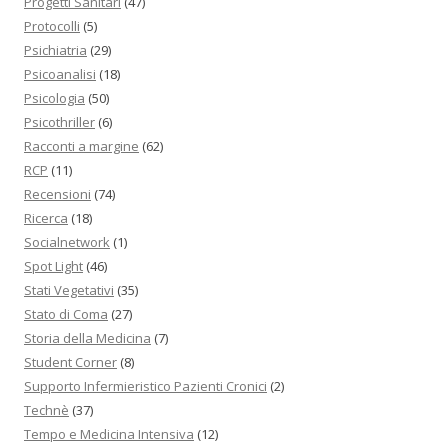
Progetti Sanitari
(47)
Protocolli
(5)
Psichiatria
(29)
Psicoanalisi
(18)
Psicologia
(50)
Psicothriller
(6)
Racconti a margine
(62)
RCP
(11)
Recensioni
(74)
Ricerca
(18)
Socialnetwork
(1)
Spot Light
(46)
Stati Vegetativi
(35)
Stato di Coma
(27)
Storia della Medicina
(7)
Student Corner
(8)
Supporto Infermieristico Pazienti Cronici
(2)
Technè
(37)
Tempo e Medicina Intensiva
(12)