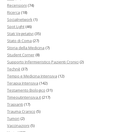
Recensioni
(74)
Ricerca
(18)
Socialnetwork
(1)
Spot Light
(46)
Stati Vegetativi
(35)
Stato di Coma
(27)
Storia della Medicina
(7)
Student Corner
(8)
Supporto Infermieristico Pazienti Cronici
(2)
Technè
(37)
Tempo e Medicina Intensiva
(12)
Terapia Intensiva
(142)
Testamento Biologico
(31)
Timeoutintensiva.it
(217)
Trapianti
(17)
Trauma Cranico
(5)
Tumori
(2)
Vaccinazioni
(5)