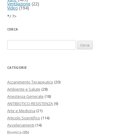
Ventilazione
(22)
Video
(194)
*/ ?>
CERCA
Ricerca per:
CATEGORIE
Accanimento Terapeutico
(20)
Ambiente e Salute
(28)
Anestesia Generale
(18)
ANTIBIOTICO-RESISTENZA
(9)
Arte e Medicina
(21)
Articolo Scientifico
(114)
Avvelenamenti
(14)
Bioetica
(35)