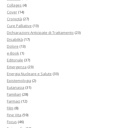
Collages
(4)
Cover
(14)
Cronicità
(27)
Cure Palliative
(13)
Dichiarazioni Anticipate di Trattamento
(23)
Disabilità
(17)
Dolore
(13)
e-Book
(1)
Editoriale
(37)
Emergenza
(23)
Energia Nucleare e Salute
(33)
Epistemologia
(2)
Eutanasia
(31)
Familiari
(28)
Farmaci
(12)
Film
(8)
Fine Vita
(59)
Focus
(46)