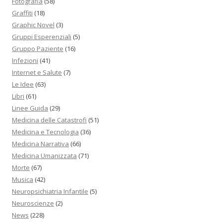
Fotografia
(58)
Graffiti
(18)
Graphic Novel
(3)
Gruppi Esperenziali
(5)
Gruppo Paziente
(16)
Infezioni
(41)
Internet e Salute
(7)
Le Idee
(63)
Libri
(61)
Linee Guida
(29)
Medicina delle Catastrofi
(51)
Medicina e Tecnologia
(36)
Medicina Narrativa
(66)
Medicina Umanizzata
(71)
Morte
(67)
Musica
(42)
Neuropsichiatria Infantile
(5)
Neuroscienze
(2)
News
(228)