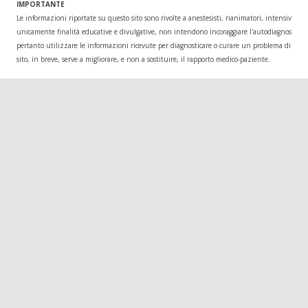
IMPORTANTE
Le informazioni riportate su questo sito sono rivolte a anestesisti, rianimatori, intensivisti
unicamente finalità educative e divulgative, non intendono incoraggiare l'autodiagnosi o l
pertanto utilizzare le informazioni ricevute per diagnosticare o curare un problema di salu
sito, in breve, serve a migliorare, e non a sostituire, il rapporto medico-paziente.