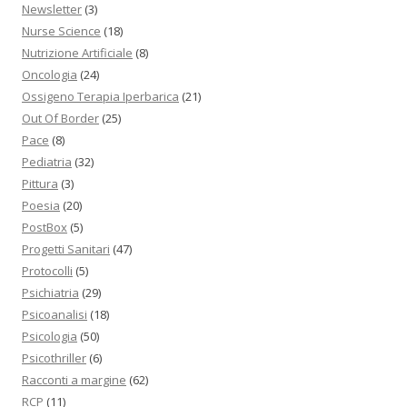
Newsletter
(3)
Nurse Science
(18)
Nutrizione Artificiale
(8)
Oncologia
(24)
Ossigeno Terapia Iperbarica
(21)
Out Of Border
(25)
Pace
(8)
Pediatria
(32)
Pittura
(3)
Poesia
(20)
PostBox
(5)
Progetti Sanitari
(47)
Protocolli
(5)
Psichiatria
(29)
Psicoanalisi
(18)
Psicologia
(50)
Psicothriller
(6)
Racconti a margine
(62)
RCP
(11)