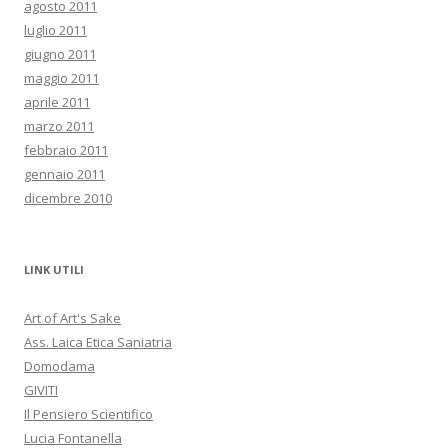
agosto 2011
luglio 2011
giugno 2011
maggio 2011
aprile 2011
marzo 2011
febbraio 2011
gennaio 2011
dicembre 2010
LINK UTILI
Art of Art's Sake
Ass. Laica Etica Saniatria
Domodama
GIVITI
Il Pensiero Scientifico
Lucia Fontanella