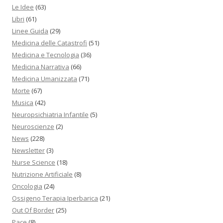
Le Idee
(63)
Libri
(61)
Linee Guida
(29)
Medicina delle Catastrofi
(51)
Medicina e Tecnologia
(36)
Medicina Narrativa
(66)
Medicina Umanizzata
(71)
Morte
(67)
Musica
(42)
Neuropsichiatria Infantile
(5)
Neuroscienze
(2)
News
(228)
Newsletter
(3)
Nurse Science
(18)
Nutrizione Artificiale
(8)
Oncologia
(24)
Ossigeno Terapia Iperbarica
(21)
Out Of Border
(25)
Pace
(8)