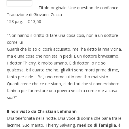
Titolo originale: Une question de confiance
Traduzione di Giovanni Zucca
158 pag. – € 13,50
“Non hanno il diritto di fare una cosa così, non a un dottore
come lui.
Guardi che lo so di cos’è accusato, me l’ha detto la mia vicina,
ma è una cosa che non sta in piedi. È un dottore bravissimo,
il dottor Thierry, è molto umano. E di dottori io ne so
qualcosa, è il quarto che ho, gli altri sono morti prima di me,
tanto per dirle… Be’, uno come lui io non l’ho mai visto.
Quanti crede che ce ne siano, di dottori che si dannerebbero
l’anima per far restare una povera vecchia come me a casa
sua?”
Il noir visto da Christian Lehmann
Una telefonata nella notte. Una voce di donna che parla tra le
lacrime. Suo marito, Thierry Salvaing,
medico di famiglia
, è