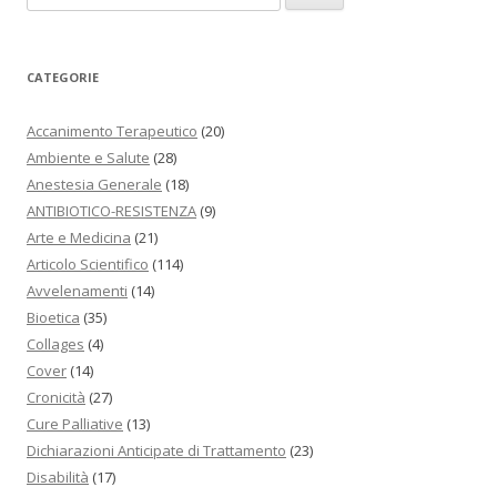
CATEGORIE
Accanimento Terapeutico
(20)
Ambiente e Salute
(28)
Anestesia Generale
(18)
ANTIBIOTICO-RESISTENZA
(9)
Arte e Medicina
(21)
Articolo Scientifico
(114)
Avvelenamenti
(14)
Bioetica
(35)
Collages
(4)
Cover
(14)
Cronicità
(27)
Cure Palliative
(13)
Dichiarazioni Anticipate di Trattamento
(23)
Disabilità
(17)