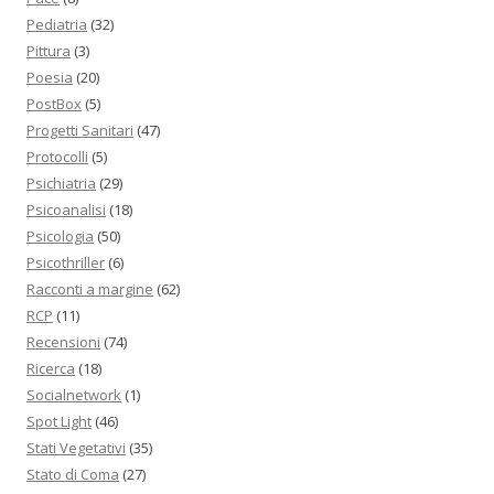
Pediatria
(32)
Pittura
(3)
Poesia
(20)
PostBox
(5)
Progetti Sanitari
(47)
Protocolli
(5)
Psichiatria
(29)
Psicoanalisi
(18)
Psicologia
(50)
Psicothriller
(6)
Racconti a margine
(62)
RCP
(11)
Recensioni
(74)
Ricerca
(18)
Socialnetwork
(1)
Spot Light
(46)
Stati Vegetativi
(35)
Stato di Coma
(27)