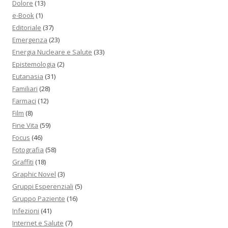
Dolore
(13)
e-Book
(1)
Editoriale
(37)
Emergenza
(23)
Energia Nucleare e Salute
(33)
Epistemologia
(2)
Eutanasia
(31)
Familiari
(28)
Farmaci
(12)
Film
(8)
Fine Vita
(59)
Focus
(46)
Fotografia
(58)
Graffiti
(18)
Graphic Novel
(3)
Gruppi Esperenziali
(5)
Gruppo Paziente
(16)
Infezioni
(41)
Internet e Salute
(7)