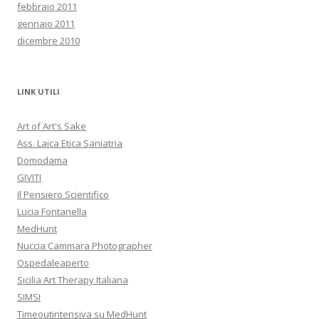
febbraio 2011
gennaio 2011
dicembre 2010
LINK UTILI
Art of Art's Sake
Ass. Laica Etica Saniatria
Domodama
GIVITI
Il Pensiero Scientifico
Lucia Fontanella
MedHunt
Nuccia Cammara Photographer
Ospedaleaperto
Sicilia Art Therapy Italiana
SIMSI
Timeoutintensiva su MedHunt