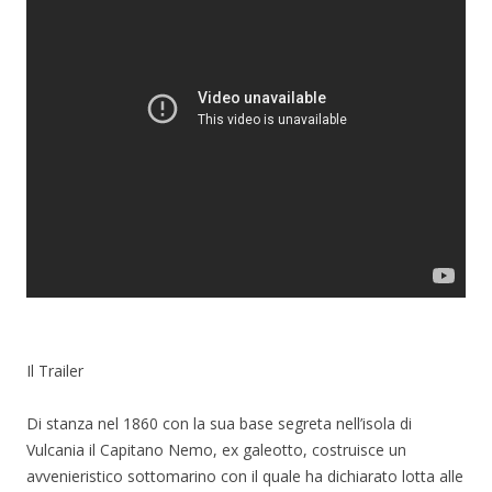
Il Trailer
Di stanza nel 1860 con la sua base segreta nell’isola di
Vulcania il Capitano Nemo, ex galeotto, costruisce un
avvenieristico sottomarino con il quale ha dichiarato lotta alle