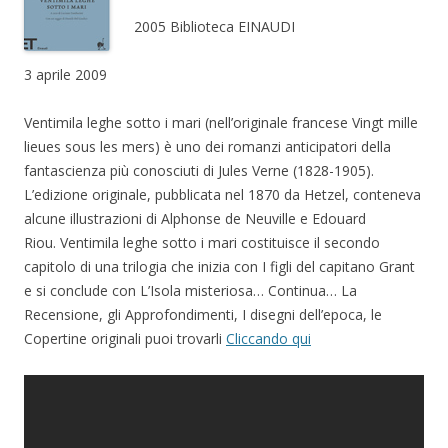
2005 Biblioteca EINAUDI
3 aprile 2009
Ventimila leghe sotto i mari (nell’originale francese Vingt mille
lieues sous les mers) è uno dei romanzi anticipatori della
fantascienza più conosciuti di Jules Verne (1828-1905).
L’edizione originale, pubblicata nel 1870 da Hetzel, conteneva
alcune illustrazioni di Alphonse de Neuville e Edouard
Riou. Ventimila leghe sotto i mari costituisce il secondo
capitolo di una trilogia che inizia con I figli del capitano Grant
e si conclude con L’Isola misteriosa… Continua… La
Recensione, gli Approfondimenti, I disegni dell’epoca, le
Copertine originali puoi trovarli
Cliccando qui