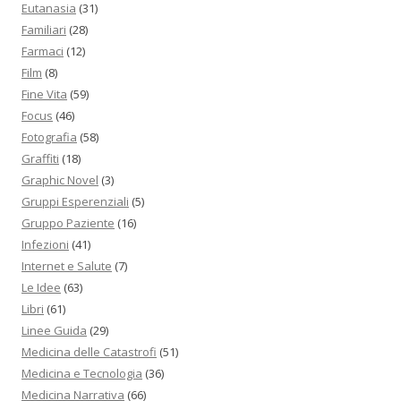
Eutanasia
(31)
Familiari
(28)
Farmaci
(12)
Film
(8)
Fine Vita
(59)
Focus
(46)
Fotografia
(58)
Graffiti
(18)
Graphic Novel
(3)
Gruppi Esperenziali
(5)
Gruppo Paziente
(16)
Infezioni
(41)
Internet e Salute
(7)
Le Idee
(63)
Libri
(61)
Linee Guida
(29)
Medicina delle Catastrofi
(51)
Medicina e Tecnologia
(36)
Medicina Narrativa
(66)