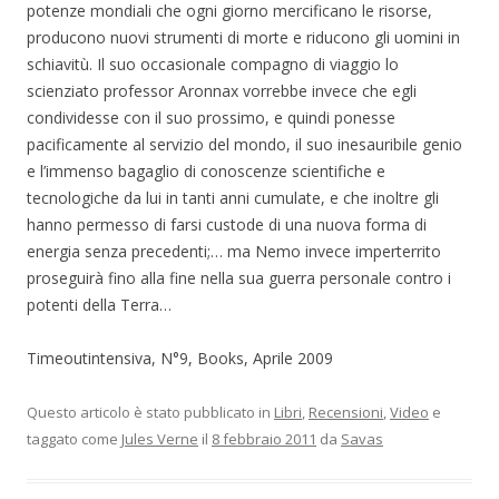
potenze mondiali che ogni giorno mercificano le risorse,
producono nuovi strumenti di morte e riducono gli uomini in
schiavitù. Il suo occasionale compagno di viaggio lo
scienziato professor Aronnax vorrebbe invece che egli
condividesse con il suo prossimo, e quindi ponesse
pacificamente al servizio del mondo, il suo inesauribile genio
e l’immenso bagaglio di conoscenze scientifiche e
tecnologiche da lui in tanti anni cumulate, e che inoltre gli
hanno permesso di farsi custode di una nuova forma di
energia senza precedenti;… ma Nemo invece imperterrito
proseguirà fino alla fine nella sua guerra personale contro i
potenti della Terra…
Timeoutintensiva, N°9, Books, Aprile 2009
Questo articolo è stato pubblicato in
Libri
,
Recensioni
,
Video
e
taggato come
Jules Verne
il
8 febbraio 2011
da
Savas