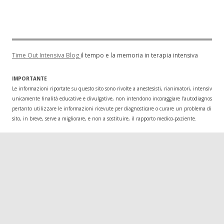
Time Out Intensiva Blog
il tempo e la memoria in terapia intensiva
IMPORTANTE
Le informazioni riportate su questo sito sono rivolte a anestesisti, rianimatori, intensivisti
unicamente finalità educative e divulgative, non intendono incoraggiare l'autodiagnosi o l
pertanto utilizzare le informazioni ricevute per diagnosticare o curare un problema di salu
sito, in breve, serve a migliorare, e non a sostituire, il rapporto medico-paziente.