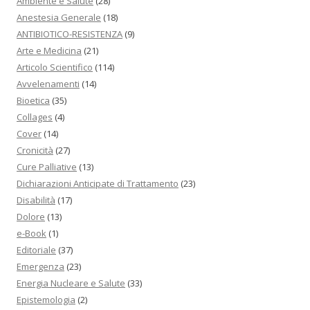
Ambiente e Salute
(28)
Anestesia Generale
(18)
ANTIBIOTICO-RESISTENZA
(9)
Arte e Medicina
(21)
Articolo Scientifico
(114)
Avvelenamenti
(14)
Bioetica
(35)
Collages
(4)
Cover
(14)
Cronicità
(27)
Cure Palliative
(13)
Dichiarazioni Anticipate di Trattamento
(23)
Disabilità
(17)
Dolore
(13)
e-Book
(1)
Editoriale
(37)
Emergenza
(23)
Energia Nucleare e Salute
(33)
Epistemologia
(2)