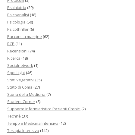
Protocolli
(5)
Psichiatria
(29)
Psicoanalisi
(18)
Psicologia
(50)
Psicothriller
(6)
Racconti a margine
(62)
RCP
(11)
Recensioni
(74)
Ricerca
(18)
Socialnetwork
(1)
Spot Light
(46)
Stati Vegetativi
(35)
Stato di Coma
(27)
Storia della Medicina
(7)
Student Corner
(8)
Supporto Infermieristico Pazienti Cronici
(2)
Technè
(37)
Tempo e Medicina Intensiva
(12)
Terapia Intensiva
(142)