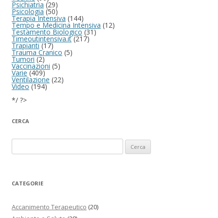
Psichiatria
(29)
Psicologia
(50)
Terapia Intensiva
(144)
Tempo e Medicina Intensiva
(12)
Testamento Biologico
(31)
Timeoutintensiva.it
(217)
Trapianti
(17)
Trauma Cranico
(5)
Tumori
(2)
Vaccinazioni
(5)
Varie
(409)
Ventilazione
(22)
Video
(194)
*/ ?>
CERCA
Ricerca per:
CATEGORIE
Accanimento Terapeutico
(20)