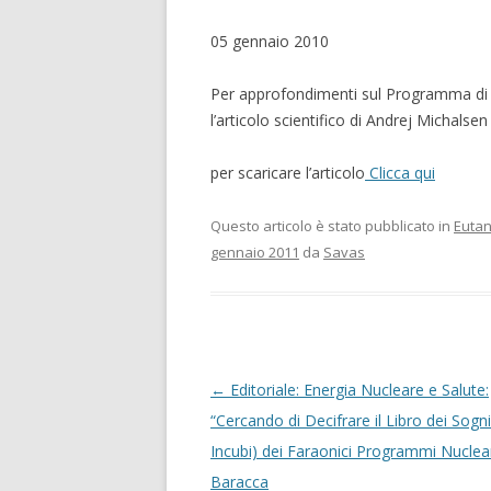
05 gennaio 2010
Per approfondimenti sul Programma di 
l’articolo scientifico di Andrej Michalse
per scaricare l’articolo
Clicca qui
Questo articolo è stato pubblicato in
Eutan
gennaio 2011
da
Savas
Navigazione articolo
←
Editoriale: Energia Nucleare e Salute:
“Cercando di Decifrare il Libro dei Sogni
Incubi) dei Faraonici Programmi Nucleari
Baracca