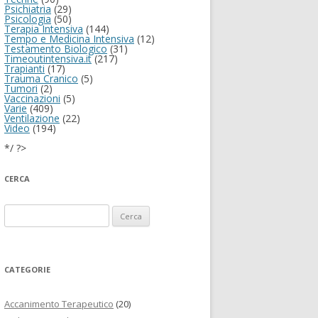
Psichiatria
(29)
Psicologia
(50)
Terapia Intensiva
(144)
Tempo e Medicina Intensiva
(12)
Testamento Biologico
(31)
Timeoutintensiva.it
(217)
Trapianti
(17)
Trauma Cranico
(5)
Tumori
(2)
Vaccinazioni
(5)
Varie
(409)
Ventilazione
(22)
Video
(194)
*/ ?>
CERCA
Ricerca per:
CATEGORIE
Accanimento Terapeutico
(20)