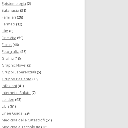
Epistemologia
(2)
Eutanasia
(31)
Familiari
(28)
Farmaci
(12)
Film
(8)
Fine Vita
(59)
Focus
(46)
Fotografia
(58)
Graffiti
(18)
Graphic Novel
(3)
Gruppi Esperenziali
(5)
Gruppo Paziente
(16)
Infezioni
(41)
Internet e Salute
(7)
Le Idee
(63)
Libri
(61)
Linee Guida
(29)
Medicina delle Catastrofi
(51)
Medicina e Tecnologia
(36)