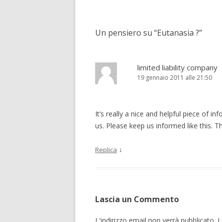
Un pensiero su “
Eutanasia ?
”
limited liability company
19 gennaio 2011 alle 21:50
It’s really a nice and helpful piece of in
us. Please keep us informed like this. T
↓
Replica
Lascia un Commento
L'indirizzo email non verrà pubblicato.