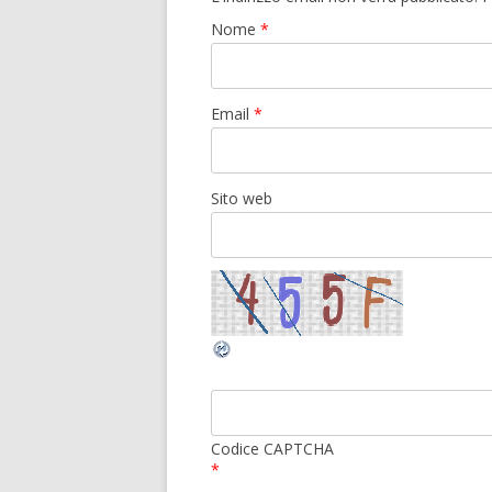
Nome
*
Email
*
Sito web
Codice CAPTCHA
*