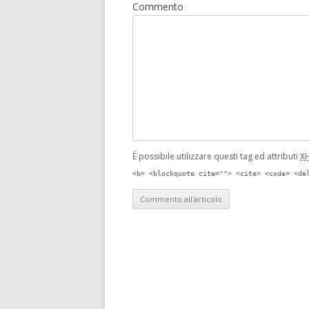
Commento
È possibile utilizzare questi tag ed attributi
X
<b> <blockquote cite=""> <cite> <code> <de