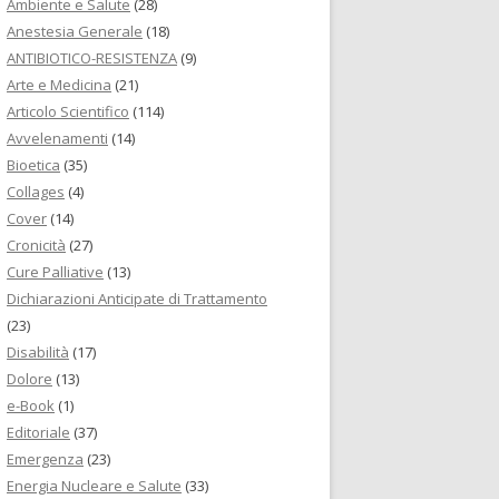
Ambiente e Salute
(28)
Anestesia Generale
(18)
ANTIBIOTICO-RESISTENZA
(9)
Arte e Medicina
(21)
Articolo Scientifico
(114)
Avvelenamenti
(14)
Bioetica
(35)
Collages
(4)
Cover
(14)
Cronicità
(27)
Cure Palliative
(13)
Dichiarazioni Anticipate di Trattamento
(23)
Disabilità
(17)
Dolore
(13)
e-Book
(1)
Editoriale
(37)
Emergenza
(23)
Energia Nucleare e Salute
(33)