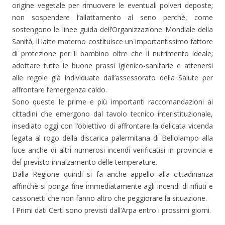
origine vegetale per rimuovere le eventuali polveri deposte;
non sospendere l’allattamento al seno perchè, come
sostengono le linee guida dell’Organizzazione Mondiale della
Sanità, il latte materno costituisce un importantissimo fattore
di protezione per il bambino oltre che il nutrimento ideale;
adottare tutte le buone prassi igienico-sanitarie e attenersi
alle regole già individuate dall’assessorato della Salute per
affrontare l’emergenza caldo.
Sono queste le prime e più importanti raccomandazioni ai
cittadini che emergono dal tavolo tecnico interistituzionale,
insediato oggi con l’obiettivo di affrontare la delicata vicenda
legata al rogo della discarica palermitana di Bellolampo alla
luce anche di altri numerosi incendi verificatisi in provincia e
del previsto innalzamento delle temperature.
Dalla Regione quindi si fa anche appello alla cittadinanza
affinchè si ponga fine immediatamente agli incendi di rifiuti e
cassonetti che non fanno altro che peggiorare la situazione.
I Primi dati Certi sono previsti dall’Arpa entro i prossimi giorni.