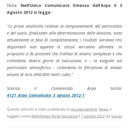
Nota:
Nell’Unico Comunicato Emesso dall’Arpa il 3
Agosto 2012 si legge:
“Le prove analitiche relative ai campionamenti del particolato
e del suolo, finalizzate alla determinazione delle diossine, sono
attualmente in fase di completamento; i risultati saranno resi
disponibili non appena le stesse verranno ultimate. In
proposito si fa presente che trattasi di analisi complesse e che
richiedono diversi giorni di esecuzione, e – se eseguite sul
particolato atmosferico – richiedono la filtrazione di elevati
volumi di aria (400-800 metri cubi).”
Scarica il Comunicato Arpa Sicilia:
4121_Arpa_Comunicato_3_agosto_2012-1
Questo articolo è stato pubblicato in
Avvelenamenti
,
News
e
taggato come
Bellolampo Rogo Discarica
il
7 agosto 2012
da
Savas