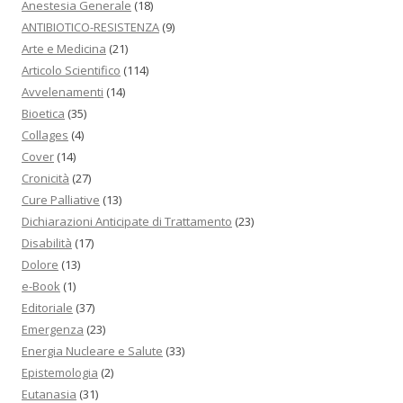
Anestesia Generale
(18)
ANTIBIOTICO-RESISTENZA
(9)
Arte e Medicina
(21)
Articolo Scientifico
(114)
Avvelenamenti
(14)
Bioetica
(35)
Collages
(4)
Cover
(14)
Cronicità
(27)
Cure Palliative
(13)
Dichiarazioni Anticipate di Trattamento
(23)
Disabilità
(17)
Dolore
(13)
e-Book
(1)
Editoriale
(37)
Emergenza
(23)
Energia Nucleare e Salute
(33)
Epistemologia
(2)
Eutanasia
(31)