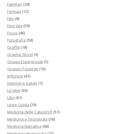
Familiari
(28)
Farmaci
(12)
Film
(8)
Fine Vita
(59)
Focus
(46)
Fotografia
(58)
Graffiti
(18)
Graphic Novel
(3)
Gruppi Esperenziali
(5)
Gruppo Paziente
(16)
Infezioni
(41)
Internet e Salute
(7)
Le Idee
(63)
Libri
(61)
Linee Guida
(29)
Medicina delle Catastrofi
(51)
Medicina e Tecnologia
(36)
Medicina Narrativa
(66)
Medicina Umanizzata
(71)