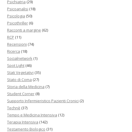
Psichiatria
(29)
Psicoanalisi
(18)
Psicologia
(50)
Psicothriller
(6)
Racconti a margine
(62)
RCP
(11)
Recensioni
(74)
Ricerca
(18)
Socialnetwork
(1)
Spot Light
(46)
Stati Vegetativi
(35)
Stato di Coma
(27)
Storia della Medicina
(7)
Student Corner
(8)
Supporto Infermieristico Pazienti Cronici
(2)
Technè
(37)
Tempo e Medicina Intensiva
(12)
Terapia Intensiva
(142)
Testamento Biologico
(31)