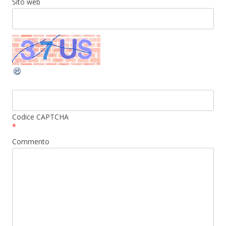
Sito web
Codice CAPTCHA
*
Commento