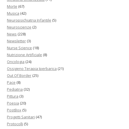
Morte
(67)
Musica
(42)
Neuropsichiatria Infantile
(5)
Neuroscienze
(2)
News
(228)
Newsletter
(3)
Nurse Science
(18)
Nutrizione Artificiale
(8)
Oncologia
(24)
Ossigeno Terapia Iperbarica
(21)
Out Of Border
(25)
Pace
(8)
Pediatria
(32)
Pittura
(3)
Poesia
(20)
PostBox
(5)
Progetti Sanitari
(47)
Protocolli
(5)