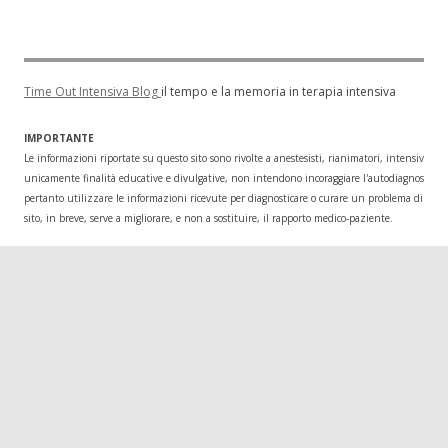
Time Out Intensiva Blog
il tempo e la memoria in terapia intensiva
IMPORTANTE
Le informazioni riportate su questo sito sono rivolte a anestesisti, rianimatori, intensivisti
unicamente finalità educative e divulgative, non intendono incoraggiare l'autodiagnosi o l
pertanto utilizzare le informazioni ricevute per diagnosticare o curare un problema di salu
sito, in breve, serve a migliorare, e non a sostituire, il rapporto medico-paziente.