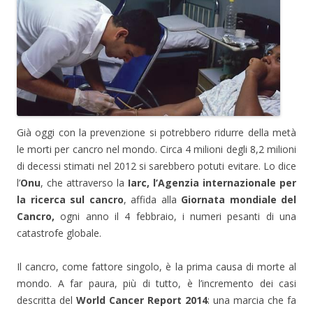
Già oggi con la prevenzione si potrebbero ridurre della metà
le morti per cancro nel mondo. Circa 4 milioni degli 8,2 milioni
di decessi stimati nel 2012 si sarebbero potuti evitare. Lo dice
l’
Onu
, che attraverso la
Iarc, l’Agenzia internazionale per
la ricerca sul cancro
, affida alla
Giornata mondiale del
Cancro,
ogni anno il 4 febbraio, i numeri pesanti di una
catastrofe globale.
Il cancro, come fattore singolo, è la prima causa di morte al
mondo. A far paura, più di tutto, è l’incremento dei casi
descritta del
World Cancer Report 2014
: una marcia che fa