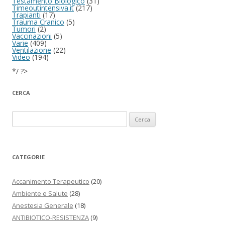
Testamento Biologico
(31)
Timeoutintensiva.it
(217)
Trapianti
(17)
Trauma Cranico
(5)
Tumori
(2)
Vaccinazioni
(5)
Varie
(409)
Ventilazione
(22)
Video
(194)
*/ ?>
CERCA
Ricerca per:
CATEGORIE
Accanimento Terapeutico
(20)
Ambiente e Salute
(28)
Anestesia Generale
(18)
ANTIBIOTICO-RESISTENZA
(9)