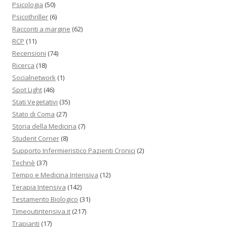
Psicologia
(50)
Psicothriller
(6)
Racconti a margine
(62)
RCP
(11)
Recensioni
(74)
Ricerca
(18)
Socialnetwork
(1)
Spot Light
(46)
Stati Vegetativi
(35)
Stato di Coma
(27)
Storia della Medicina
(7)
Student Corner
(8)
Supporto Infermieristico Pazienti Cronici
(2)
Technè
(37)
Tempo e Medicina Intensiva
(12)
Terapia Intensiva
(142)
Testamento Biologico
(31)
Timeoutintensiva.it
(217)
Trapianti
(17)