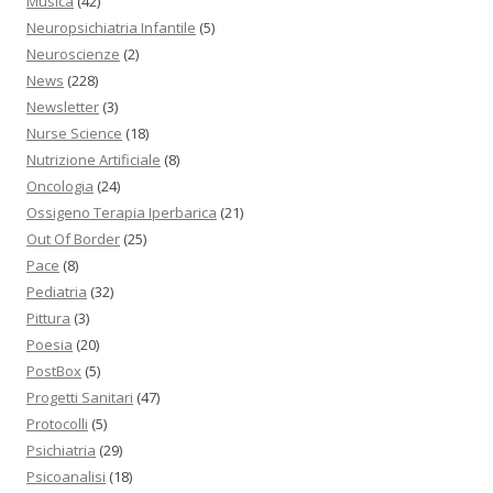
Musica
(42)
Neuropsichiatria Infantile
(5)
Neuroscienze
(2)
News
(228)
Newsletter
(3)
Nurse Science
(18)
Nutrizione Artificiale
(8)
Oncologia
(24)
Ossigeno Terapia Iperbarica
(21)
Out Of Border
(25)
Pace
(8)
Pediatria
(32)
Pittura
(3)
Poesia
(20)
PostBox
(5)
Progetti Sanitari
(47)
Protocolli
(5)
Psichiatria
(29)
Psicoanalisi
(18)