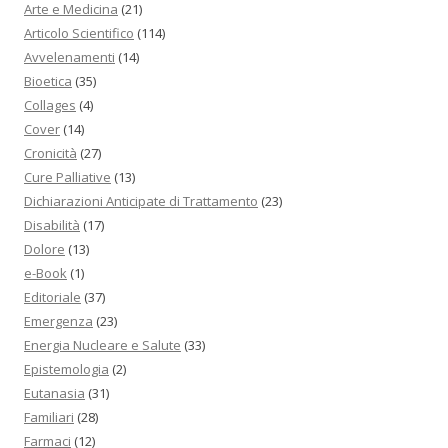
Arte e Medicina
(21)
Articolo Scientifico
(114)
Avvelenamenti
(14)
Bioetica
(35)
Collages
(4)
Cover
(14)
Cronicità
(27)
Cure Palliative
(13)
Dichiarazioni Anticipate di Trattamento
(23)
Disabilità
(17)
Dolore
(13)
e-Book
(1)
Editoriale
(37)
Emergenza
(23)
Energia Nucleare e Salute
(33)
Epistemologia
(2)
Eutanasia
(31)
Familiari
(28)
Farmaci
(12)