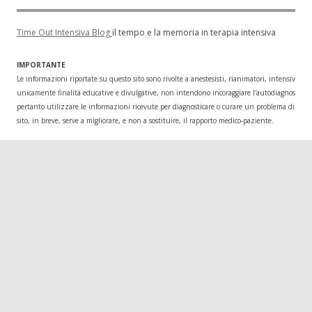
Time Out Intensiva Blog
il tempo e la memoria in terapia intensiva
IMPORTANTE
Le informazioni riportate su questo sito sono rivolte a anestesisti, rianimatori, intensivisti
unicamente finalità educative e divulgative, non intendono incoraggiare l'autodiagnosi o l
pertanto utilizzare le informazioni ricevute per diagnosticare o curare un problema di salu
sito, in breve, serve a migliorare, e non a sostituire, il rapporto medico-paziente.