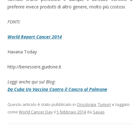
preferire invece prodotti di altro genere, molto più costosi.
FONTI:
World Report Cancer 2014
Havana Today
http://benessere.guidone.it
Leggi anche qui sul Blog:
Da Cuba Un Vaccino Contro il Cancro al Polmone
Questo articolo è stato pubblicato in
Oncologia
,
Tumori
e taggato
come
World Cancer Day
il
5 febbraio 2014
da
Savas