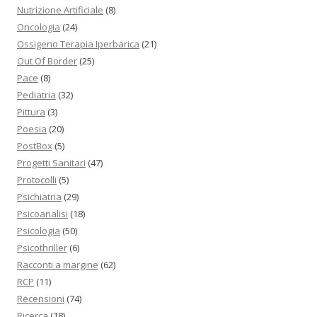
Nutrizione Artificiale
(8)
Oncologia
(24)
Ossigeno Terapia Iperbarica
(21)
Out Of Border
(25)
Pace
(8)
Pediatria
(32)
Pittura
(3)
Poesia
(20)
PostBox
(5)
Progetti Sanitari
(47)
Protocolli
(5)
Psichiatria
(29)
Psicoanalisi
(18)
Psicologia
(50)
Psicothriller
(6)
Racconti a margine
(62)
RCP
(11)
Recensioni
(74)
Ricerca
(18)