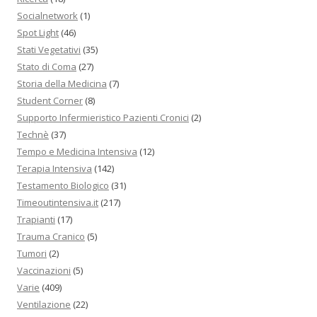
Socialnetwork
(1)
Spot Light
(46)
Stati Vegetativi
(35)
Stato di Coma
(27)
Storia della Medicina
(7)
Student Corner
(8)
Supporto Infermieristico Pazienti Cronici
(2)
Technè
(37)
Tempo e Medicina Intensiva
(12)
Terapia Intensiva
(142)
Testamento Biologico
(31)
Timeoutintensiva.it
(217)
Trapianti
(17)
Trauma Cranico
(5)
Tumori
(2)
Vaccinazioni
(5)
Varie
(409)
Ventilazione
(22)