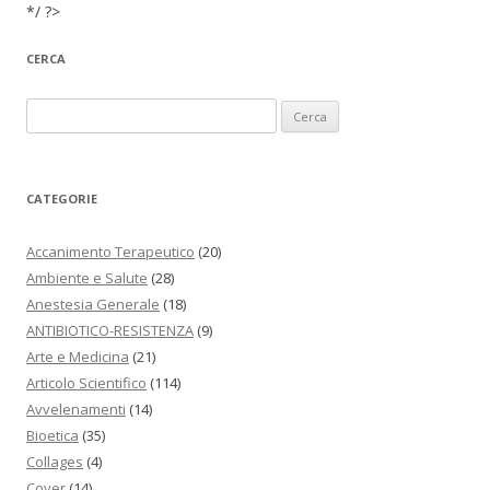
*/ ?>
CERCA
Ricerca per:
CATEGORIE
Accanimento Terapeutico
(20)
Ambiente e Salute
(28)
Anestesia Generale
(18)
ANTIBIOTICO-RESISTENZA
(9)
Arte e Medicina
(21)
Articolo Scientifico
(114)
Avvelenamenti
(14)
Bioetica
(35)
Collages
(4)
Cover
(14)