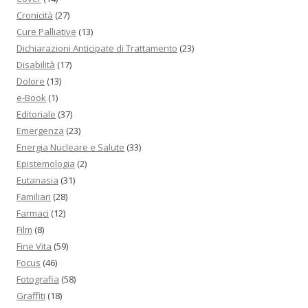
Cronicità
(27)
Cure Palliative
(13)
Dichiarazioni Anticipate di Trattamento
(23)
Disabilità
(17)
Dolore
(13)
e-Book
(1)
Editoriale
(37)
Emergenza
(23)
Energia Nucleare e Salute
(33)
Epistemologia
(2)
Eutanasia
(31)
Familiari
(28)
Farmaci
(12)
Film
(8)
Fine Vita
(59)
Focus
(46)
Fotografia
(58)
Graffiti
(18)