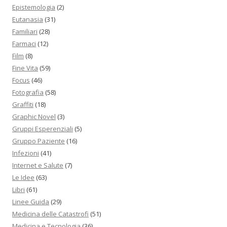
Epistemologia
(2)
Eutanasia
(31)
Familiari
(28)
Farmaci
(12)
Film
(8)
Fine Vita
(59)
Focus
(46)
Fotografia
(58)
Graffiti
(18)
Graphic Novel
(3)
Gruppi Esperenziali
(5)
Gruppo Paziente
(16)
Infezioni
(41)
Internet e Salute
(7)
Le Idee
(63)
Libri
(61)
Linee Guida
(29)
Medicina delle Catastrofi
(51)
Medicina e Tecnologia
(36)