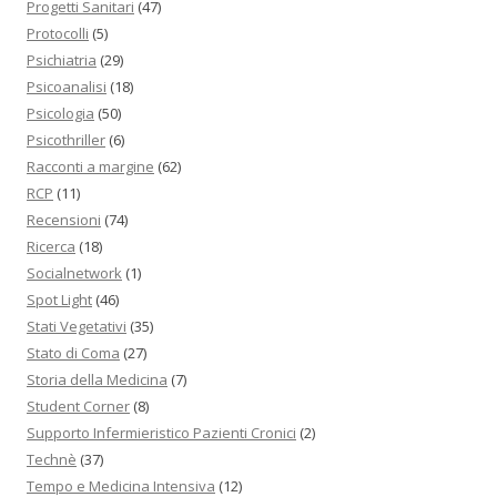
Progetti Sanitari
(47)
Protocolli
(5)
Psichiatria
(29)
Psicoanalisi
(18)
Psicologia
(50)
Psicothriller
(6)
Racconti a margine
(62)
RCP
(11)
Recensioni
(74)
Ricerca
(18)
Socialnetwork
(1)
Spot Light
(46)
Stati Vegetativi
(35)
Stato di Coma
(27)
Storia della Medicina
(7)
Student Corner
(8)
Supporto Infermieristico Pazienti Cronici
(2)
Technè
(37)
Tempo e Medicina Intensiva
(12)