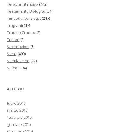
Terapia Intensiva
(142)
Testamento Biologico
(31)
Timeoutintensiva.it
(217)
Trapianti
(17)
Trauma Cranico
(5)
Tumori
(2)
Vaccinazioni
(5)
Varie
(409)
Ventilazione
(22)
Video
(194)
ARCHIVIO
luglio 2015
marzo 2015
febbraio 2015
gennaio 2015
dicembre 2014