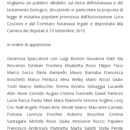
Vogliamo un pubblico dibattito sul tema dell’eutanasia e del
testamento biologico, discutendo in particolare la proposta di
legge di iniziativa popolare promossa dall’Associazione Luca
Coscioni e dal Comitato Eutanasia legale e depositata alla
Camera dei deputati il 13 settembre 2013.
In ordine di apparizione:
Generosa Spaccatore con Luigi Brunori Giovanna Gatti Ida
Rescenzo Esteban Frontera Elisabetta Rossi Filippo Facci
Marco Sacco Elena Rampello Mauro Barnaba Francesca
Boschetti Marco Perduca Mina Welby Mario Riccio Giulio
Tosti Marco Bellocchio Emma Bonino Selvaggia Lucarelli
Aldo Nove Corrado Augias Cristina Funiciello David Parenzo
Lucia Racca Paolo Mieli Mara Maionchi Simona Voglino Levy
Cris Nulli Angelo Pisani Amir Khodir Marco Maccarini Corrado
Fortuna Lorenza Foschini Roberto Bruschini Cristina
Santagata Michele Rossi Giulia Innocenzi Rocco Papaleo
Francesco Ambrosini Platinette Marta Salotti Stella Pende