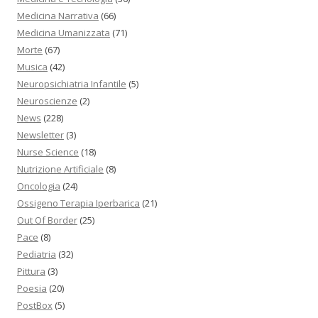
Medicina Narrativa
(66)
Medicina Umanizzata
(71)
Morte
(67)
Musica
(42)
Neuropsichiatria Infantile
(5)
Neuroscienze
(2)
News
(228)
Newsletter
(3)
Nurse Science
(18)
Nutrizione Artificiale
(8)
Oncologia
(24)
Ossigeno Terapia Iperbarica
(21)
Out Of Border
(25)
Pace
(8)
Pediatria
(32)
Pittura
(3)
Poesia
(20)
PostBox
(5)