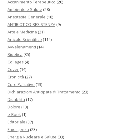
Accanimento Terapeutico
(20)
Ambiente e Salute
(28)
Anestesia Generale
(18)
ANTIBIOTICO-RESISTENZA
(9)
Arte e Medicina
(21)
Articolo Scientifico
(114)
Avvelenamenti
(14)
Bioetica
(35)
Collages
(4)
Cover
(14)
Cronicità
(27)
Cure Palliative
(13)
Dichiarazioni Anticipate di Trattamento
(23)
Disabilità
(17)
Dolore
(13)
e-Book
(1)
Editoriale
(37)
Emergenza
(23)
Energia Nucleare e Salute
(33)