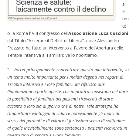
si
è
ten
ut
o a Roma l’ VIII congresso dell’
Associazione Luca Coscioni
dal Titolo “Azzerare il Deficit di Libertà”, dove Alessandro
Frezzato ha fatto un intervento a Favore dell’Apertura delle
Terapie Intensiva ai Familiari: Ve lo riportiamo.
“
… Vorrei principalmente concentrare questo mio intervento, su
un tema molto importante per i malati degenti nei reparti di
Terapia Intensiva e i loro familiari. Mi riferisco alle
Rianimazioni a porte aperte, che in pratica consistono nel dare
la possibilità ai familiari dei pazienti ricoverati di stare
accanto a loro sia di giorno che di notte. Tale strategia ha
l’importante vantaggio di ridurre notevolmente gli indici di
stress dei pazienti e di evitare il fortissimo senso di solitudine
al quale inevitabilmente sono sottoposti i pazienti ricoverati in
questo tipo di reparti e i loro familiari.