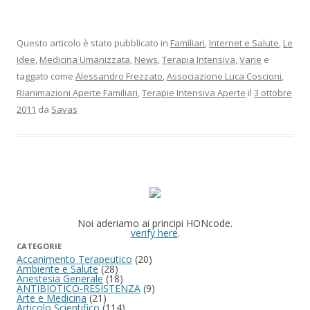
Questo articolo è stato pubblicato in
Familiari
,
Internet e Salute
,
Le
Idee
,
Medicina Umanizzata
,
News
,
Terapia Intensiva
,
Varie
e
taggato come
Alessandro Frezzato
,
Associazione Luca Coscioni
,
Rianimazioni Aperte Familiari
,
Terapie Intensiva Aperte
il
3 ottobre
2011
da
Savas
Noi aderiamo ai principi HONcode.
verify here
.
CATEGORIE
Accanimento Terapeutico
(20)
Ambiente e Salute
(28)
Anestesia Generale
(18)
ANTIBIOTICO-RESISTENZA
(9)
Arte e Medicina
(21)
Articolo Scientifico
(114)