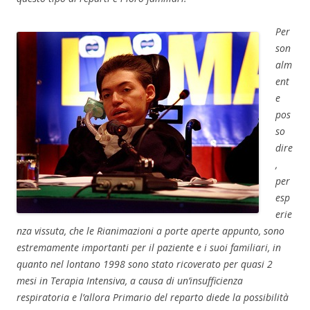
Per
son
alm
ent
e
pos
so
dire
,
per
esp
erie
nza vissuta, che le Rianimazioni a porte aperte appunto, sono
estremamente importanti per il paziente e i suoi familiari, in
quanto nel lontano 1998 sono stato ricoverato per quasi 2
mesi in Terapia Intensiva, a causa di un’insufficienza
respiratoria e l’allora Primario del reparto diede la possibilità