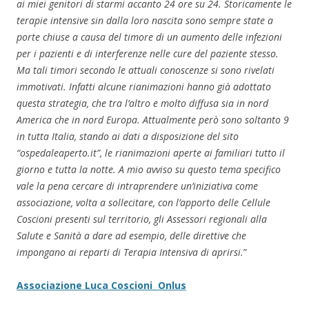
ai miei genitori di starmi accanto 24 ore su 24. Storicamente le
terapie intensive sin dalla loro nascita sono sempre state a
porte chiuse a
causa del timore di un aumento delle infezioni
per i pazienti e di interferenze nelle cure del paziente stesso.
Ma tali timori secondo le attuali conoscenze si sono rivelati
immotivati. Infatti alcune rianimazioni hanno già adottato
questa strategia, che tra l’altro e molto diffusa sia in nord
America che in nord Europa. Attualmente però sono soltanto 9
in tutta Italia, stando ai dati a disposizione del sito
“ospedaleaperto.it”, le rianimazioni aperte ai familiari tutto il
giorno e tutta la notte. A mio avviso su questo tema specifico
vale la pena cercare di intraprendere un’iniziativa come
associazione, volta a sollecitare, con l’apporto delle Cellule
Coscioni presenti sul territorio, gli Assessori regionali alla
Salute e Sanità a dare ad esempio, delle direttive che
impongano ai reparti di Terapia Intensiva di aprirsi.
”
Associazione Luca Coscioni Onlus