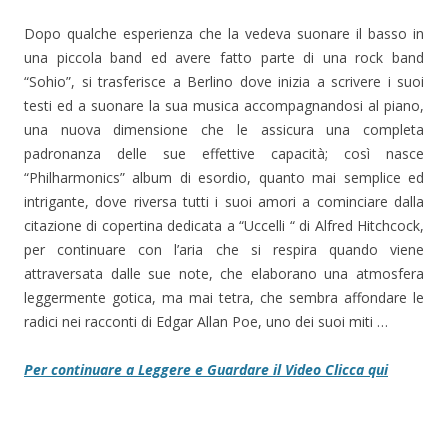
Dopo qualche esperienza che la vedeva suonare il basso in
una piccola band ed avere fatto parte di una rock band
“Sohio”, si trasferisce a Berlino dove inizia a scrivere i suoi
testi ed a suonare la sua musica accompagnandosi al piano,
una nuova dimensione che le assicura una completa
padronanza delle sue effettive capacità; così nasce
“Philharmonics” album di esordio, quanto mai semplice ed
intrigante, dove riversa tutti i suoi amori a cominciare dalla
citazione di copertina dedicata a “Uccelli “ di Alfred Hitchcock,
per continuare con l’aria che si respira quando viene
attraversata dalle sue note, che elaborano una atmosfera
leggermente gotica, ma mai tetra, che sembra affondare le
radici nei racconti di Edgar Allan Poe, uno dei suoi miti …
Per continuare a Leggere e Guardare il Video Clicca qui