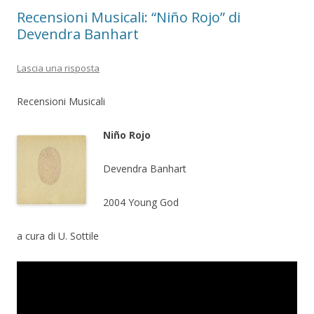
Recensioni Musicali: “Niño Rojo” di
Devendra Banhart
Lascia una risposta
Recensioni Musicali
Niño Rojo
Devendra Banhart
2004 Young God
a cura di U. Sottile