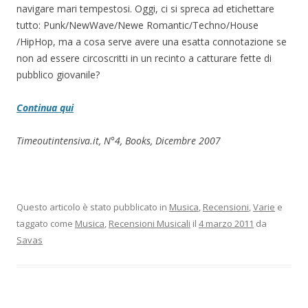
navigare mari tempestosi. Oggi, ci si spreca ad etichettare
tutto: Punk/NewWave/Newe Romantic/Techno/House
/HipHop, ma a cosa serve avere una esatta connotazione se
non ad essere circoscritti in un recinto a catturare fette di
pubblico giovanile?
Continua qui
Timeoutintensiva.it, N°4, Books, Dicembre 2007
Questo articolo è stato pubblicato in
Musica
,
Recensioni
,
Varie
e
taggato come
Musica
,
Recensioni Musicali
il
4 marzo 2011
da
Savas