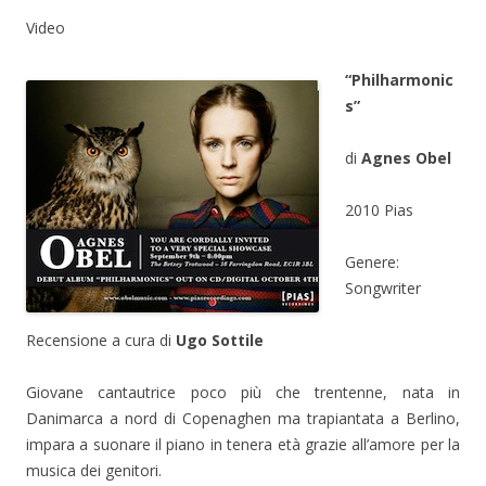
Video
“Philharmonic
s”
di
Agnes Obel
2010 Pias
Genere:
Songwriter
Recensione a cura di
Ugo Sottile
Giovane cantautrice poco più che trentenne, nata in
Danimarca a nord di Copenaghen ma trapiantata a Berlino,
impara a suonare il piano in tenera età grazie all’amore per la
musica dei genitori.