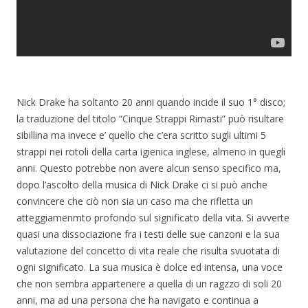
Nick Drake ha soltanto 20 anni quando incide il suo 1° disco;
la traduzione del titolo “Cinque Strappi Rimasti” può risultare
sibillina ma invece e’ quello che c’era scritto sugli ultimi 5
strappi nei rotoli della carta igienica inglese, almeno in quegli
anni. Questo potrebbe non avere alcun senso specifico ma,
dopo l’ascolto della musica di Nick Drake ci si può anche
convincere che ciò non sia un caso ma che rifletta un
atteggiamenmto profondo sul significato della vita. Si avverte
quasi una dissociazione fra i testi delle sue canzoni e la sua
valutazione del concetto di vita reale che risulta svuotata di
ogni significato. La sua musica è dolce ed intensa, una voce
che non sembra appartenere a quella di un ragzzo di soli 20
anni, ma ad una persona che ha navigato e continua a