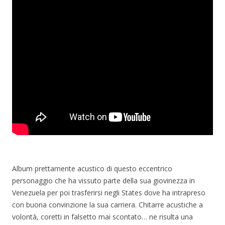
Album prettamente acustico di questo eccentrico
personaggio che ha vissuto parte della sua giovinezza in
Venezuela per poi trasferirsi negli States dove ha intrapreso
con buona convinzione la sua carriera. Chitarre acustiche a
volontà, coretti in falsetto mai scontato… ne risulta una