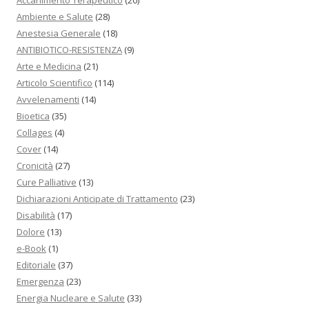
Accanimento Terapeutico
(20)
Ambiente e Salute
(28)
Anestesia Generale
(18)
ANTIBIOTICO-RESISTENZA
(9)
Arte e Medicina
(21)
Articolo Scientifico
(114)
Avvelenamenti
(14)
Bioetica
(35)
Collages
(4)
Cover
(14)
Cronicità
(27)
Cure Palliative
(13)
Dichiarazioni Anticipate di Trattamento
(23)
Disabilità
(17)
Dolore
(13)
e-Book
(1)
Editoriale
(37)
Emergenza
(23)
Energia Nucleare e Salute
(33)