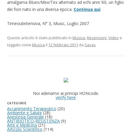
amalgama Blues/Mex/Tex alternato ad echi anni ’60, un figlio
dei fiori nato in una diversa epoca.
Continua qui
Timeoutintensiva, N° 3, Music, Luglio 2007
Questo articolo è stato pubblicato in
Musica
,
Recensioni
,
Video
e
taggato come
Musica
il
12 febbraio 2011
da
Savas
Noi aderiamo ai principi HONcode.
verify here
.
CATEGORIE
Accanimento Terapeutico
(20)
Ambiente e Salute
(28)
Anestesia Generale
(18)
ANTIBIOTICO-RESISTENZA
(9)
Arte e Medicina
(21)
Articolo Scientifico
(114)