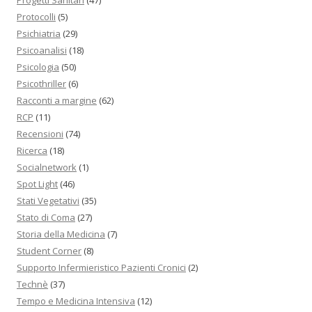
Progetti Sanitari
(47)
Protocolli
(5)
Psichiatria
(29)
Psicoanalisi
(18)
Psicologia
(50)
Psicothriller
(6)
Racconti a margine
(62)
RCP
(11)
Recensioni
(74)
Ricerca
(18)
Socialnetwork
(1)
Spot Light
(46)
Stati Vegetativi
(35)
Stato di Coma
(27)
Storia della Medicina
(7)
Student Corner
(8)
Supporto Infermieristico Pazienti Cronici
(2)
Technè
(37)
Tempo e Medicina Intensiva
(12)