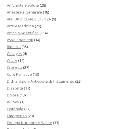
Ambiente e Salute
(28)
Anestesia Generale
(18)
ANTIBIOTICO-RESISTENZA
(9)
Arte e Medicina
(21)
Articolo Scientifico
(114)
Avvelenamenti
(14)
Bioetica
(35)
Collages
(4)
Cover
(14)
Cronicità
(27)
Cure Palliative
(13)
Dichiarazioni Anticipate di Trattamento
(23)
Disabilità
(17)
Dolore
(13)
e-Book
(1)
Editoriale
(37)
Emergenza
(23)
Energia Nucleare e Salute
(33)