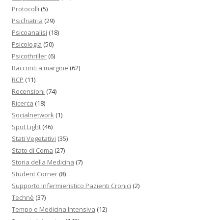
Protocolli
(5)
Psichiatria
(29)
Psicoanalisi
(18)
Psicologia
(50)
Psicothriller
(6)
Racconti a margine
(62)
RCP
(11)
Recensioni
(74)
Ricerca
(18)
Socialnetwork
(1)
Spot Light
(46)
Stati Vegetativi
(35)
Stato di Coma
(27)
Storia della Medicina
(7)
Student Corner
(8)
Supporto Infermieristico Pazienti Cronici
(2)
Technè
(37)
Tempo e Medicina Intensiva
(12)