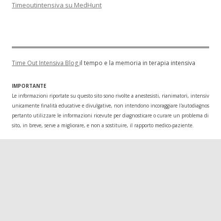
Timeoutintensiva su MedHunt
Time Out Intensiva Blog
il tempo e la memoria in terapia intensiva
IMPORTANTE
Le informazioni riportate su questo sito sono rivolte a anestesisti, rianimatori, intensivisti
unicamente finalità educative e divulgative, non intendono incoraggiare l'autodiagnosi o l
pertanto utilizzare le informazioni ricevute per diagnosticare o curare un problema di salu
sito, in breve, serve a migliorare, e non a sostituire, il rapporto medico-paziente.