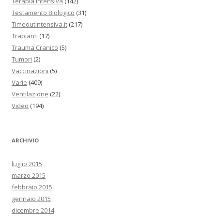
Terapia Intensiva
(142)
Testamento Biologico
(31)
Timeoutintensiva.it
(217)
Trapianti
(17)
Trauma Cranico
(5)
Tumori
(2)
Vaccinazioni
(5)
Varie
(409)
Ventilazione
(22)
Video
(194)
ARCHIVIO
luglio 2015
marzo 2015
febbraio 2015
gennaio 2015
dicembre 2014