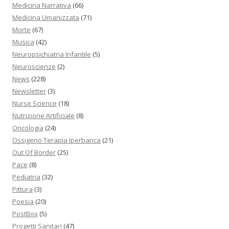
Medicina Narrativa
(66)
Medicina Umanizzata
(71)
Morte
(67)
Musica
(42)
Neuropsichiatria Infantile
(5)
Neuroscienze
(2)
News
(228)
Newsletter
(3)
Nurse Science
(18)
Nutrizione Artificiale
(8)
Oncologia
(24)
Ossigeno Terapia Iperbarica
(21)
Out Of Border
(25)
Pace
(8)
Pediatria
(32)
Pittura
(3)
Poesia
(20)
PostBox
(5)
Progetti Sanitari
(47)