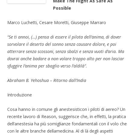
Make The Flight As Safe As
Possible
Marco Luchetti, Cesare Moretti, Giuseppe Marraro
“Se ti annoi, (…) pensa di essere il pilota dell’anima, di dover
sorvolare il deserto del sonno senza causare dolore, e poi
atterrare senza scossoni, senza sbalzi e senza vuoti d’aria. Ma
dovrai anche badare a non volare troppo alto per non lasciar
sfuggire l’anima per sbaglio verso l’aldilà”.
Abraham B. Yehoshua – Ritorno dall’India
Introduzione
Cosa hanno in comune gli anestesisticon i piloti di aereo? Un
recente lavoro di Reason, suggerisce che, in effetti, la pratica
dell’anestesia ha più somiglianze fondamentali con il volo che
con le altre branche dellamedicina. Al di là degli aspetti