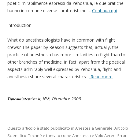
poetici mirabilmente espressi da Yehoshua, le due pratiche
hanno in comune diverse caratteristiche….
Continua qui
Introduction
What do anesthesiologists have in common with flight
crews? The paper by Reason suggests that, actually, the
practice of anesthesia has more similarities to flight than to
other branches of medicine. In fact, apart from the poetical
aspects admirably well expressed by Yehoshua, flight and
anesthesia share several characteristics…
Read more
Timeoutintensiva.it, N°8,
Dicembre 2008
Questo articolo è stato pubblicato in
Anestesia Generale
,
Articolo
Scientifico
,
Technè
e taggato come
Anestesia e Volo Aereo
,
Errori