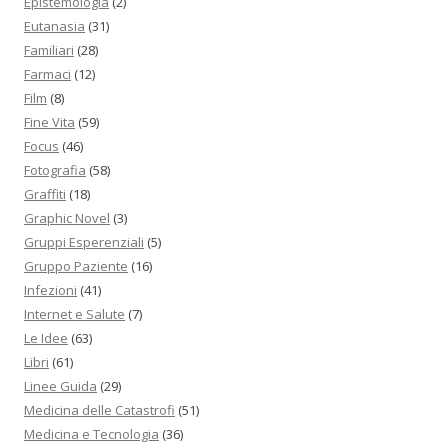
Epistemologia
(2)
Eutanasia
(31)
Familiari
(28)
Farmaci
(12)
Film
(8)
Fine Vita
(59)
Focus
(46)
Fotografia
(58)
Graffiti
(18)
Graphic Novel
(3)
Gruppi Esperenziali
(5)
Gruppo Paziente
(16)
Infezioni
(41)
Internet e Salute
(7)
Le Idee
(63)
Libri
(61)
Linee Guida
(29)
Medicina delle Catastrofi
(51)
Medicina e Tecnologia
(36)