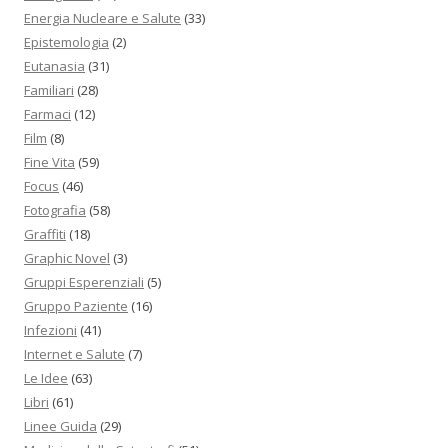
Energia Nucleare e Salute
(33)
Epistemologia
(2)
Eutanasia
(31)
Familiari
(28)
Farmaci
(12)
Film
(8)
Fine Vita
(59)
Focus
(46)
Fotografia
(58)
Graffiti
(18)
Graphic Novel
(3)
Gruppi Esperenziali
(5)
Gruppo Paziente
(16)
Infezioni
(41)
Internet e Salute
(7)
Le Idee
(63)
Libri
(61)
Linee Guida
(29)