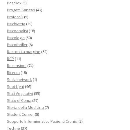
PostBox
(5)
Progetti Sanitari
(47)
Protocolli
(5)
Psichiatria
(29)
Psicoanalisi
(18)
Psicologia
(50)
Psicothriller
(6)
Racconti a margine
(62)
RCP
(11)
Recensioni
(74)
Ricerca
(18)
Socialnetwork
(1)
Spot Light
(46)
Stati Vegetativi
(35)
Stato di Coma
(27)
Storia della Medicina
(7)
Student Corner
(8)
Supporto Infermieristico Pazienti Cronici
(2)
Technè
(37)