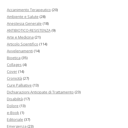
Accanimento Terapeutico
(20)
Ambiente e Salute
(28)
Anestesia Generale
(18)
ANTIBIOTICO-RESISTENZA
(9)
Arte e Medicina
(21)
Articolo Scientifico
(114)
Avvelenamenti
(14)
Bioetica
(35)
Collages
(4)
Cover
(14)
Cronicità
(27)
Cure Palliative
(13)
Dichiarazioni Anticipate di Trattamento
(23)
Disabilità
(17)
Dolore
(13)
e-Book
(1)
Editoriale
(37)
Emergenza
(23)