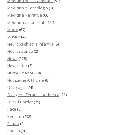
Medicina delle Catastrofi
(51)
Medicina e Tecnologia
(36)
Medicina Narrativa
(66)
Medicina Umanizzata
(71)
Morte
(67)
Musica
(42)
Neuropsichiatria Infantile
(5)
Neuroscienze
(2)
News
(228)
Newsletter
(3)
Nurse Science
(18)
Nutrizione Artificiale
(8)
Oncologia
(24)
Ossigeno Terapia Iperbarica
(21)
Out Of Border
(25)
Pace
(8)
Pediatria
(32)
Pittura
(3)
Poesia
(20)