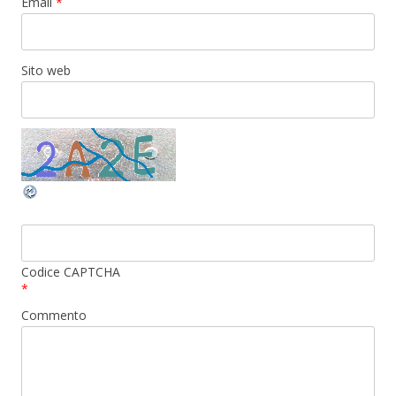
Email
*
Sito web
Codice CAPTCHA
*
Commento