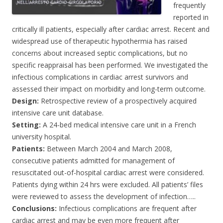
frequently
reported in
critically ill patients, especially after cardiac arrest. Recent and
widespread use of therapeutic hypothermia has raised
concerns about increased septic complications, but no
specific reappraisal has been performed. We investigated the
infectious complications in cardiac arrest survivors and
assessed their impact on morbidity and long-term outcome.
Design:
Retrospective review of a prospectively acquired
intensive care unit database.
Setting:
A 24-bed medical intensive care unit in a French
university hospital.
Patients:
Between March 2004 and March 2008,
consecutive patients admitted for management of
resuscitated out-of-hospital cardiac arrest were considered.
Patients dying within 24 hrs were excluded. All patients’ files
were reviewed to assess the development of infection…..
Conclusions:
Infectious complications are frequent after
cardiac arrest and may be even more frequent after