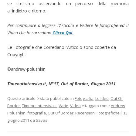
se stessimo osservando un percorso della memoria
all’indietro e ritorno…
Per continuare a leggere l’Articolo e Vedere le fotografie ed il
Video che lo corredano
Clicca Qui.
Le Fotografie che Corredano l’Articolo sono coperte da
Copyright
©andrew-polushkin
Timeoutintensiva.it, N°17, Out of Border, Giugno 2011
Questo articolo è stato pubblicato in
Fotografia
,
Le Idee
,
Out Of
Border
,
Timeoutintensiva.it
,
Varie
,
Video
e taggato come
Andrew
Polushkin
,
fotografia
,
Out Of Border
,
Recensioni Fotografiche
il
13
giugno 2011
da
Savas