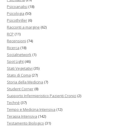
Psicoanalisi
(18)
Psicologia
(50)
Psicothriller
(6)
Racconti a margine
(62)
RCP
(11)
Recensioni
(74)
Ricerca
(18)
Socialnetwork
(1)
Spot Light
(46)
Stati Vegetativi
(35)
Stato di Coma
(27)
Storia della Medicina
(7)
Student Corner
(8)
Supporto Infermieristico Pazienti Cronici
(2)
Technè
(37)
Tempo e Medicina Intensiva
(12)
Terapia Intensiva
(142)
Testamento Biologico
(31)