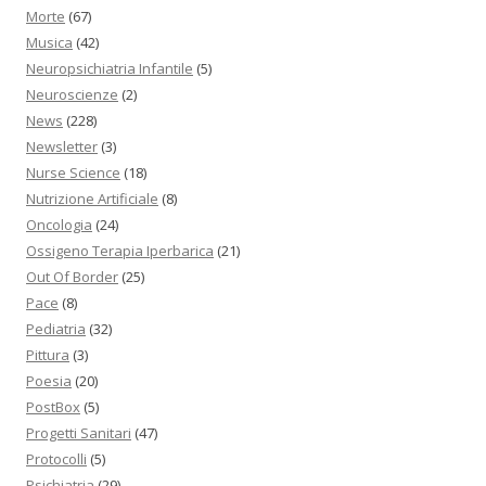
Morte
(67)
Musica
(42)
Neuropsichiatria Infantile
(5)
Neuroscienze
(2)
News
(228)
Newsletter
(3)
Nurse Science
(18)
Nutrizione Artificiale
(8)
Oncologia
(24)
Ossigeno Terapia Iperbarica
(21)
Out Of Border
(25)
Pace
(8)
Pediatria
(32)
Pittura
(3)
Poesia
(20)
PostBox
(5)
Progetti Sanitari
(47)
Protocolli
(5)
Psichiatria
(29)