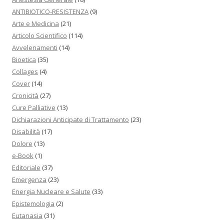
ANTIBIOTICO-RESISTENZA
(9)
Arte e Medicina
(21)
Articolo Scientifico
(114)
Avvelenamenti
(14)
Bioetica
(35)
Collages
(4)
Cover
(14)
Cronicità
(27)
Cure Palliative
(13)
Dichiarazioni Anticipate di Trattamento
(23)
Disabilità
(17)
Dolore
(13)
e-Book
(1)
Editoriale
(37)
Emergenza
(23)
Energia Nucleare e Salute
(33)
Epistemologia
(2)
Eutanasia
(31)