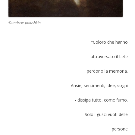
©andrew-polushkin
“Coloro che hanno
attraversato il Lete
perdono la memoria.
Ansie, sentimenti, idee, sogni
- dissipa tutto, come fumo.
Solo i gusci vuoti delle
persone