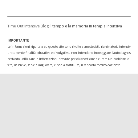
Time Out Intensiva Blog
il tempo e la memoria in terapia intensiva
IMPORTANTE
Le informazioni riportate su questo sito sono rivolte a anestesisti, rianimatori, intensivisti
unicamente finalità educative e divulgative, non intendono incoraggiare l'autodiagnosi o l
pertanto utilizzare le informazioni ricevute per diagnosticare o curare un problema di salu
sito, in breve, serve a migliorare, e non a sostituire, il rapporto medico-paziente.