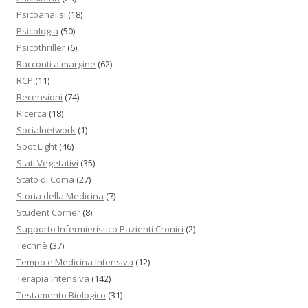
Psicoanalisi
(18)
Psicologia
(50)
Psicothriller
(6)
Racconti a margine
(62)
RCP
(11)
Recensioni
(74)
Ricerca
(18)
Socialnetwork
(1)
Spot Light
(46)
Stati Vegetativi
(35)
Stato di Coma
(27)
Storia della Medicina
(7)
Student Corner
(8)
Supporto Infermieristico Pazienti Cronici
(2)
Technè
(37)
Tempo e Medicina Intensiva
(12)
Terapia Intensiva
(142)
Testamento Biologico
(31)