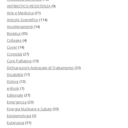
ANTIBIOTICO-RESISTENZA
(9)
Arte e Medicina
(21)
Articolo Scientifico
(114)
Avvelenamenti
(14)
Bioetica
(35)
Collages
(4)
Cover
(14)
Cronicità
(27)
Cure Palliative
(13)
Dichiarazioni Anticipate di Trattamento
(23)
Disabilità
(17)
Dolore
(13)
e-Book
(1)
Editoriale
(37)
Emergenza
(23)
Energia Nucleare e Salute
(33)
Epistemologia
(2)
Eutanasia
(31)