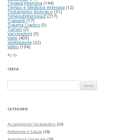
Terapia Intensiva
(144)
Tempo e Medicina Intensiva
(12)
Testamento Biologico
(31)
Timeoutintensiva.it
(217)
Trapianti
(17)
Trauma Cranico
(5)
Tumori
(2)
Vaccinazioni
(5)
Varie
(409)
Ventilazione
(22)
Video
(194)
*/ ?>
CERCA
Ricerca per:
CATEGORIE
Accanimento Terapeutico
(20)
Ambiente e Salute
(28)
Anestesia Generale
(18)