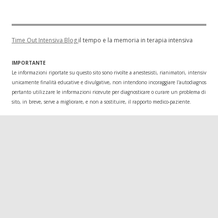
Time Out Intensiva Blog
il tempo e la memoria in terapia intensiva
IMPORTANTE
Le informazioni riportate su questo sito sono rivolte a anestesisti, rianimatori, intensivisti
unicamente finalità educative e divulgative, non intendono incoraggiare l'autodiagnosi o l
pertanto utilizzare le informazioni ricevute per diagnosticare o curare un problema di salu
sito, in breve, serve a migliorare, e non a sostituire, il rapporto medico-paziente.