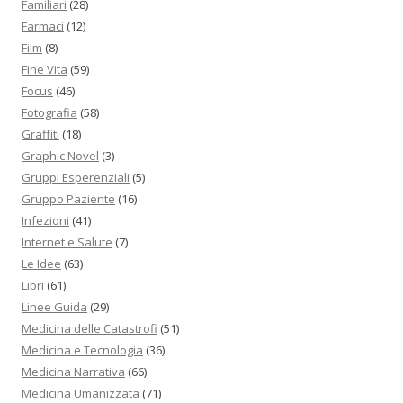
Familiari
(28)
Farmaci
(12)
Film
(8)
Fine Vita
(59)
Focus
(46)
Fotografia
(58)
Graffiti
(18)
Graphic Novel
(3)
Gruppi Esperenziali
(5)
Gruppo Paziente
(16)
Infezioni
(41)
Internet e Salute
(7)
Le Idee
(63)
Libri
(61)
Linee Guida
(29)
Medicina delle Catastrofi
(51)
Medicina e Tecnologia
(36)
Medicina Narrativa
(66)
Medicina Umanizzata
(71)