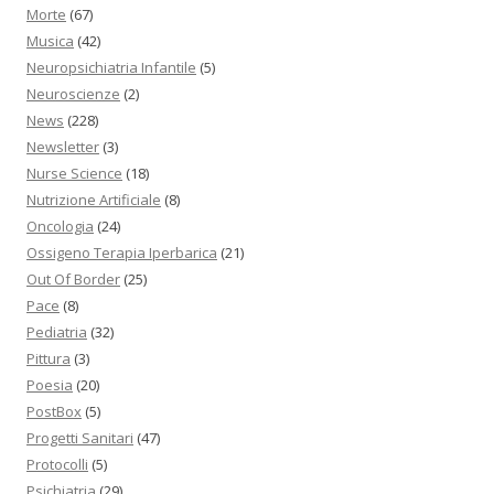
Morte
(67)
Musica
(42)
Neuropsichiatria Infantile
(5)
Neuroscienze
(2)
News
(228)
Newsletter
(3)
Nurse Science
(18)
Nutrizione Artificiale
(8)
Oncologia
(24)
Ossigeno Terapia Iperbarica
(21)
Out Of Border
(25)
Pace
(8)
Pediatria
(32)
Pittura
(3)
Poesia
(20)
PostBox
(5)
Progetti Sanitari
(47)
Protocolli
(5)
Psichiatria
(29)