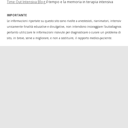
Time Out Intensiva Blog
il tempo e la memoria in terapia intensiva
IMPORTANTE
Le informazioni riportate su questo sito sono rivolte a anestesisti, rianimatori, intensivisti
unicamente finalità educative e divulgative, non intendono incoraggiare l'autodiagnosi o l
pertanto utilizzare le informazioni ricevute per diagnosticare o curare un problema di salu
sito, in breve, serve a migliorare, e non a sostituire, il rapporto medico-paziente.