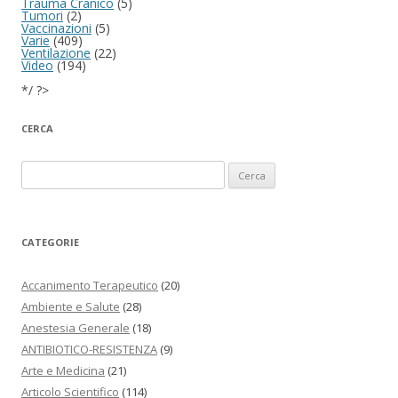
Trauma Cranico
(5)
Tumori
(2)
Vaccinazioni
(5)
Varie
(409)
Ventilazione
(22)
Video
(194)
*/ ?>
CERCA
Ricerca per:
CATEGORIE
Accanimento Terapeutico
(20)
Ambiente e Salute
(28)
Anestesia Generale
(18)
ANTIBIOTICO-RESISTENZA
(9)
Arte e Medicina
(21)
Articolo Scientifico
(114)