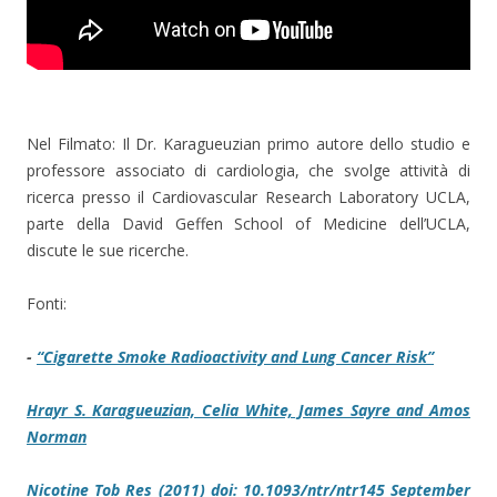
Nel Filmato: Il Dr. Karagueuzian primo autore dello studio e
professore associato di cardiologia, che svolge attività di
ricerca presso il Cardiovascular Research Laboratory UCLA,
parte della David Geffen School of Medicine dell’UCLA,
discute le sue ricerche.
Fonti:
-
“Cigarette Smoke Radioactivity and Lung Cancer Risk”
Hrayr S. Karagueuzian, Celia White, James Sayre and Amos
Norman
Nicotine Tob Res (2011) doi: 10.1093/ntr/ntr145 September