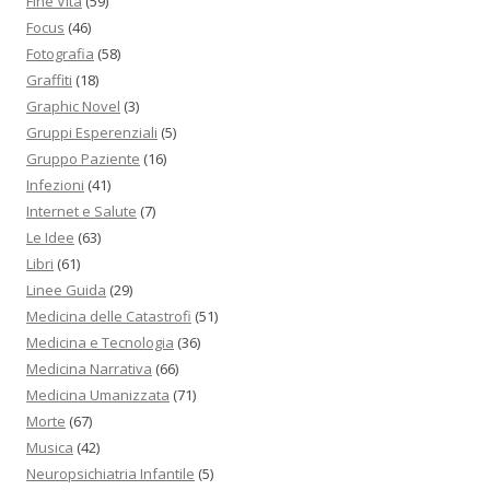
Fine Vita
(59)
Focus
(46)
Fotografia
(58)
Graffiti
(18)
Graphic Novel
(3)
Gruppi Esperenziali
(5)
Gruppo Paziente
(16)
Infezioni
(41)
Internet e Salute
(7)
Le Idee
(63)
Libri
(61)
Linee Guida
(29)
Medicina delle Catastrofi
(51)
Medicina e Tecnologia
(36)
Medicina Narrativa
(66)
Medicina Umanizzata
(71)
Morte
(67)
Musica
(42)
Neuropsichiatria Infantile
(5)