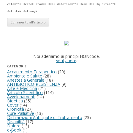
cite=""> <cite> <code> <del datetime=""> <em> <i> <q cite="">
<strike> <strong>
Noi aderiamo ai principi HONcode.
verify here
.
CATEGORIE
Accanimento Terapeutico
(20)
Ambiente e Salute
(28)
Anestesia Generale
(18)
ANTIBIOTICO-RESISTENZA
(9)
Arte e Medicina
(21)
Articolo Scientifico
(114)
Avvelenamenti
(14)
Bioetica
(35)
Cover
(14)
Cronicità
(27)
Cure Palliative
(13)
Dichiarazioni Anticipate di Trattamento
(23)
Disabilità
(17)
Dolore
(13)
e-Book
(1)