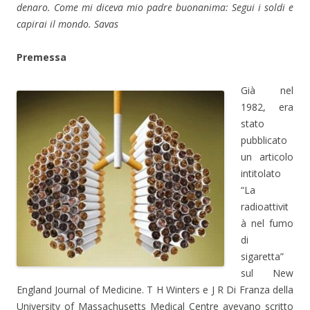
denaro. Come mi diceva mio padre buonanima: Segui i soldi e
capirai il mondo. Savas
Premessa
Già nel
1982, era
stato
pubblicato
un articolo
intitolato
“La
radioattivit
à nel fumo
di
sigaretta”
sul New
England Journal of Medicine. T H Winters e J R Di Franza della
University of Massachusetts Medical Centre avevano scritto