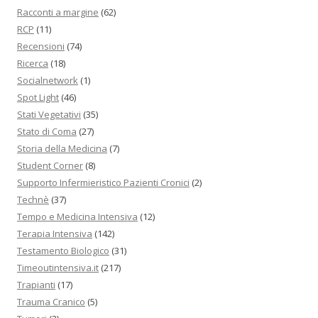
Racconti a margine
(62)
RCP
(11)
Recensioni
(74)
Ricerca
(18)
Socialnetwork
(1)
Spot Light
(46)
Stati Vegetativi
(35)
Stato di Coma
(27)
Storia della Medicina
(7)
Student Corner
(8)
Supporto Infermieristico Pazienti Cronici
(2)
Technè
(37)
Tempo e Medicina Intensiva
(12)
Terapia Intensiva
(142)
Testamento Biologico
(31)
Timeoutintensiva.it
(217)
Trapianti
(17)
Trauma Cranico
(5)