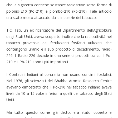
che la sigaretta contiene sostanze radioattive sotto forma di
polonio-210 (Po-210) e piombo-210 (Pb-210). Tale articolo
era stato molto attaccato dalle industrie del tabacco.
T.C. Tso, un ex ricercatore del Dipartimento dell’Agricoltura
degli Stati Uniti, aveva scoperto inoltre che la radioattività nel
tabacco proveniva dai fertilizzanti fosfatici utilizzati, che
contengono uranio e il suo prodotto di decadimento, radio-
226. Il Radio-226 decade in una serie di prodotti tra cui il Po-
210 e il Pb-210 sono i più importanti.
I Contadini Indiani al contrario non usano concimi fosfatici.
Nel 1976, gli scienziati del Bhabha Atomic Research Centre
avevano dimostrato che il Po-210 nel tabacco indiano aveva
livelli da 10 a 15 volte inferiori a quelli del tabacco degli Stati
Uniti.
Ma tutto questo come già detto, era stato coperto e