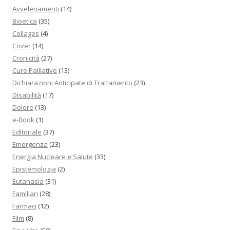
Avvelenamenti
(14)
Bioetica
(35)
Collages
(4)
Cover
(14)
Cronicità
(27)
Cure Palliative
(13)
Dichiarazioni Anticipate di Trattamento
(23)
Disabilità
(17)
Dolore
(13)
e-Book
(1)
Editoriale
(37)
Emergenza
(23)
Energia Nucleare e Salute
(33)
Epistemologia
(2)
Eutanasia
(31)
Familiari
(28)
Farmaci
(12)
Film
(8)