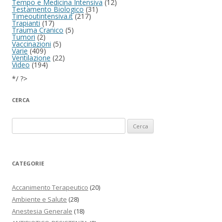
Tempo e Medicina Intensiva
(12)
Testamento Biologico
(31)
Timeoutintensiva.it
(217)
Trapianti
(17)
Trauma Cranico
(5)
Tumori
(2)
Vaccinazioni
(5)
Varie
(409)
Ventilazione
(22)
Video
(194)
*/ ?>
CERCA
Ricerca per:
CATEGORIE
Accanimento Terapeutico
(20)
Ambiente e Salute
(28)
Anestesia Generale
(18)