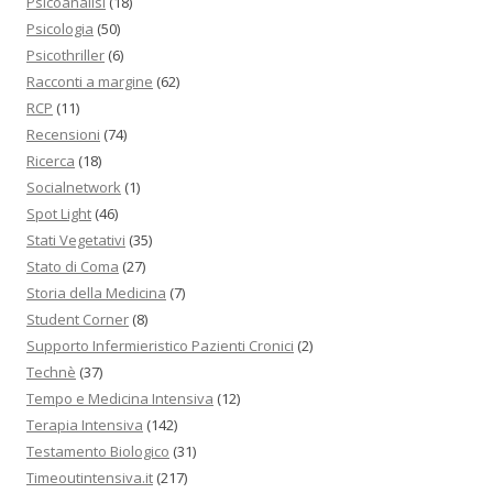
Psicoanalisi
(18)
Psicologia
(50)
Psicothriller
(6)
Racconti a margine
(62)
RCP
(11)
Recensioni
(74)
Ricerca
(18)
Socialnetwork
(1)
Spot Light
(46)
Stati Vegetativi
(35)
Stato di Coma
(27)
Storia della Medicina
(7)
Student Corner
(8)
Supporto Infermieristico Pazienti Cronici
(2)
Technè
(37)
Tempo e Medicina Intensiva
(12)
Terapia Intensiva
(142)
Testamento Biologico
(31)
Timeoutintensiva.it
(217)