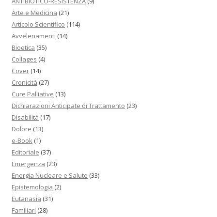
ANTIBIOTICO-RESISTENZA
(9)
Arte e Medicina
(21)
Articolo Scientifico
(114)
Avvelenamenti
(14)
Bioetica
(35)
Collages
(4)
Cover
(14)
Cronicità
(27)
Cure Palliative
(13)
Dichiarazioni Anticipate di Trattamento
(23)
Disabilità
(17)
Dolore
(13)
e-Book
(1)
Editoriale
(37)
Emergenza
(23)
Energia Nucleare e Salute
(33)
Epistemologia
(2)
Eutanasia
(31)
Familiari
(28)