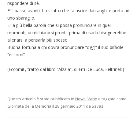
rispondere di sè.
E’ il passo avanti. Lo scatto che fa uscire dai ranghi e porta ad
uno sbaraglio.
E’ la più bella parola che si possa pronunciare in quei
momenti, un dichiararsi pronti, prima di usarla bisognerebbe
allenarsi a pensarla più spesso.
Buona fortuna a chi dovrà pronunciare “oggi” il suo difficile
“eccomi”.
(Eccomi! , tratto dal libro “Alzaia”, di Erri De Luca, Feltrinelli)
Questo articolo è stato pubblicato in
News
,
Varie
e taggato come
Giornata della Memoria
il
28 gennaio 2011
da
Savas