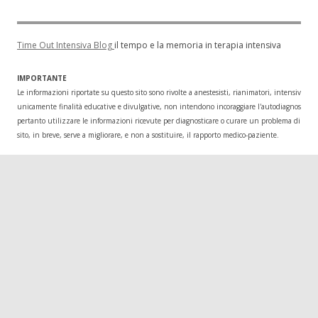
Time Out Intensiva Blog
il tempo e la memoria in terapia intensiva
IMPORTANTE
Le informazioni riportate su questo sito sono rivolte a anestesisti, rianimatori, intensivisti
unicamente finalità educative e divulgative, non intendono incoraggiare l'autodiagnosi o l
pertanto utilizzare le informazioni ricevute per diagnosticare o curare un problema di salu
sito, in breve, serve a migliorare, e non a sostituire, il rapporto medico-paziente.