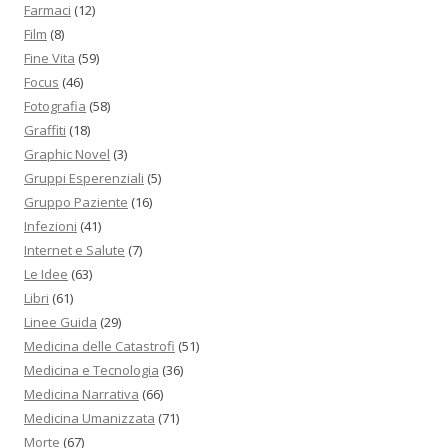
Farmaci
(12)
Film
(8)
Fine Vita
(59)
Focus
(46)
Fotografia
(58)
Graffiti
(18)
Graphic Novel
(3)
Gruppi Esperenziali
(5)
Gruppo Paziente
(16)
Infezioni
(41)
Internet e Salute
(7)
Le Idee
(63)
Libri
(61)
Linee Guida
(29)
Medicina delle Catastrofi
(51)
Medicina e Tecnologia
(36)
Medicina Narrativa
(66)
Medicina Umanizzata
(71)
Morte
(67)