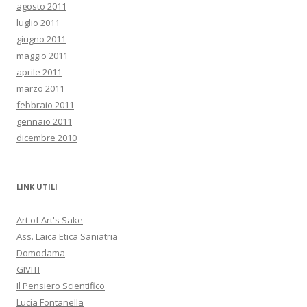
agosto 2011
luglio 2011
giugno 2011
maggio 2011
aprile 2011
marzo 2011
febbraio 2011
gennaio 2011
dicembre 2010
LINK UTILI
Art of Art's Sake
Ass. Laica Etica Saniatria
Domodama
GIVITI
Il Pensiero Scientifico
Lucia Fontanella