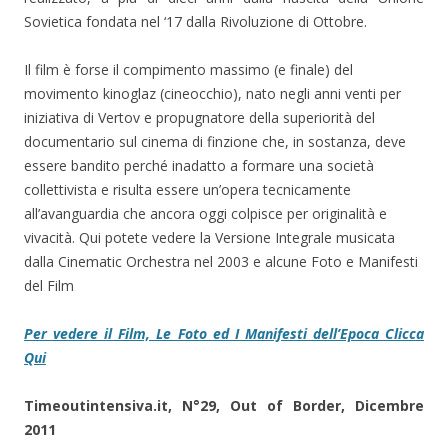
Sovietica fondata nel ‘17 dalla Rivoluzione di Ottobre.
Il film è forse il compimento massimo (e finale) del
movimento kinoglaz (cineocchio), nato negli anni venti per
iniziativa di Vertov e propugnatore della superiorità del
documentario sul cinema di finzione che, in sostanza, deve
essere bandito perché inadatto a formare una società
collettivista e risulta essere un’opera tecnicamente
all’avanguardia che ancora oggi colpisce per originalità e
vivacità. Qui potete vedere la Versione Integrale musicata
dalla Cinematic Orchestra nel 2003 e alcune Foto e Manifesti
del Film
Per vedere il Film, Le Foto ed I Manifesti dell’Epoca Clicca
Qui
Timeoutintensiva.it, N°29, Out of Border, Dicembre
2011