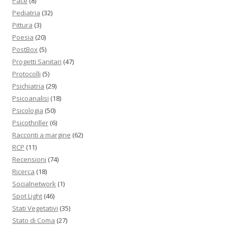
Pace
(8)
Pediatria
(32)
Pittura
(3)
Poesia
(20)
PostBox
(5)
Progetti Sanitari
(47)
Protocolli
(5)
Psichiatria
(29)
Psicoanalisi
(18)
Psicologia
(50)
Psicothriller
(6)
Racconti a margine
(62)
RCP
(11)
Recensioni
(74)
Ricerca
(18)
Socialnetwork
(1)
Spot Light
(46)
Stati Vegetativi
(35)
Stato di Coma
(27)