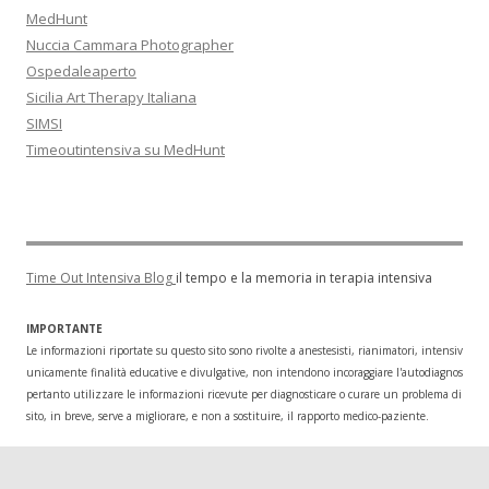
MedHunt
Nuccia Cammara Photographer
Ospedaleaperto
Sicilia Art Therapy Italiana
SIMSI
Timeoutintensiva su MedHunt
Time Out Intensiva Blog
il tempo e la memoria in terapia intensiva
IMPORTANTE
Le informazioni riportate su questo sito sono rivolte a anestesisti, rianimatori, intensivisti
unicamente finalità educative e divulgative, non intendono incoraggiare l'autodiagnosi o l
pertanto utilizzare le informazioni ricevute per diagnosticare o curare un problema di salu
sito, in breve, serve a migliorare, e non a sostituire, il rapporto medico-paziente.