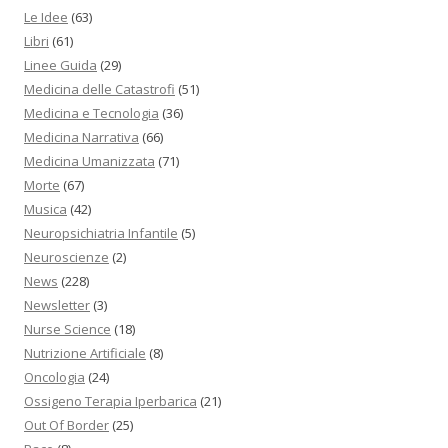
Le Idee
(63)
Libri
(61)
Linee Guida
(29)
Medicina delle Catastrofi
(51)
Medicina e Tecnologia
(36)
Medicina Narrativa
(66)
Medicina Umanizzata
(71)
Morte
(67)
Musica
(42)
Neuropsichiatria Infantile
(5)
Neuroscienze
(2)
News
(228)
Newsletter
(3)
Nurse Science
(18)
Nutrizione Artificiale
(8)
Oncologia
(24)
Ossigeno Terapia Iperbarica
(21)
Out Of Border
(25)