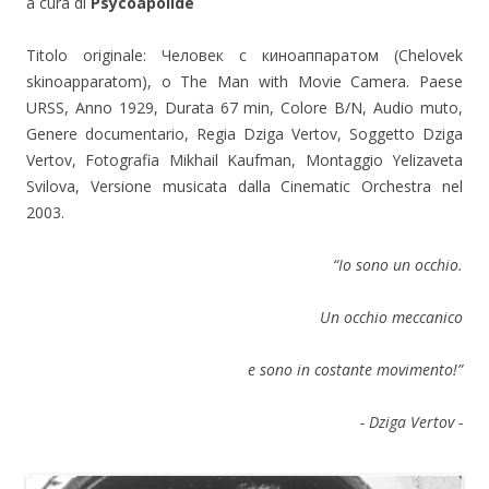
a cura di
Psycoapolide
Titolo originale: Человек с киноаппаратом (Chelovek
skinoapparatom), o The Man with Movie Camera. Paese
URSS, Anno 1929, Durata 67 min, Colore B/N, Audio muto,
Genere documentario, Regia Dziga Vertov, Soggetto Dziga
Vertov, Fotografia Mikhail Kaufman, Montaggio Yelizaveta
Svilova, Versione musicata dalla Cinematic Orchestra nel
2003.
“Io sono un occhio.
Un occhio meccanico
e sono in costante movimento!”
- Dziga Vertov -