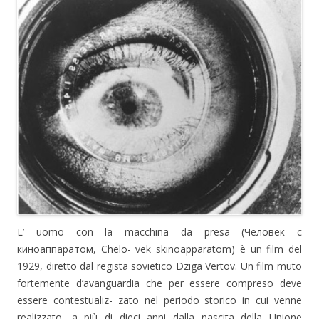
L’ uomo con la macchina da presa (Человек с
киноаппаратом, Chelo- vek skinoapparatom) è un film del
1929, diretto dal regista sovietico Dziga Vertov. Un film muto
fortemente d’avanguardia che per essere compreso deve
essere contestualiz- zato nel periodo storico in cui venne
realizzato, a più di dieci anni dalla nascita della Unione