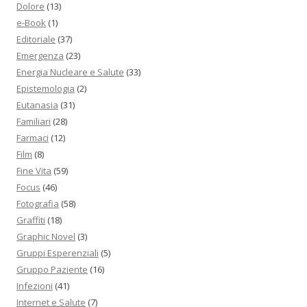
Dolore
(13)
e-Book
(1)
Editoriale
(37)
Emergenza
(23)
Energia Nucleare e Salute
(33)
Epistemologia
(2)
Eutanasia
(31)
Familiari
(28)
Farmaci
(12)
Film
(8)
Fine Vita
(59)
Focus
(46)
Fotografia
(58)
Graffiti
(18)
Graphic Novel
(3)
Gruppi Esperenziali
(5)
Gruppo Paziente
(16)
Infezioni
(41)
Internet e Salute
(7)