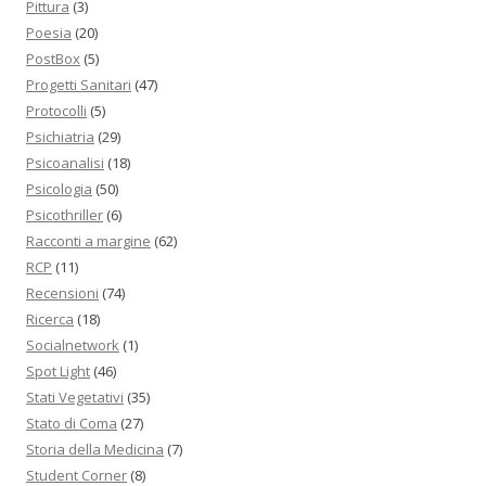
Pittura
(3)
Poesia
(20)
PostBox
(5)
Progetti Sanitari
(47)
Protocolli
(5)
Psichiatria
(29)
Psicoanalisi
(18)
Psicologia
(50)
Psicothriller
(6)
Racconti a margine
(62)
RCP
(11)
Recensioni
(74)
Ricerca
(18)
Socialnetwork
(1)
Spot Light
(46)
Stati Vegetativi
(35)
Stato di Coma
(27)
Storia della Medicina
(7)
Student Corner
(8)