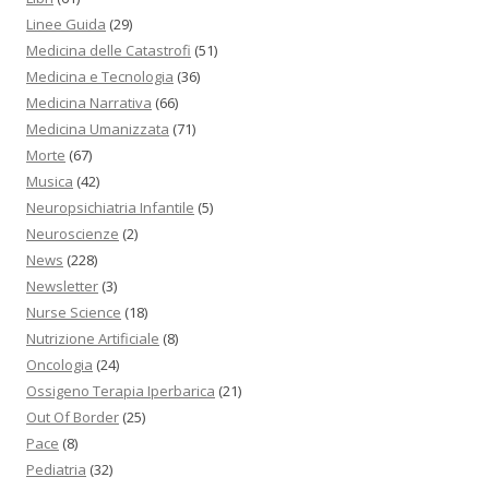
Linee Guida
(29)
Medicina delle Catastrofi
(51)
Medicina e Tecnologia
(36)
Medicina Narrativa
(66)
Medicina Umanizzata
(71)
Morte
(67)
Musica
(42)
Neuropsichiatria Infantile
(5)
Neuroscienze
(2)
News
(228)
Newsletter
(3)
Nurse Science
(18)
Nutrizione Artificiale
(8)
Oncologia
(24)
Ossigeno Terapia Iperbarica
(21)
Out Of Border
(25)
Pace
(8)
Pediatria
(32)