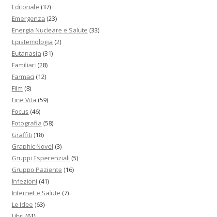
Editoriale
(37)
Emergenza
(23)
Energia Nucleare e Salute
(33)
Epistemologia
(2)
Eutanasia
(31)
Familiari
(28)
Farmaci
(12)
Film
(8)
Fine Vita
(59)
Focus
(46)
Fotografia
(58)
Graffiti
(18)
Graphic Novel
(3)
Gruppi Esperenziali
(5)
Gruppo Paziente
(16)
Infezioni
(41)
Internet e Salute
(7)
Le Idee
(63)
Libri
(61)