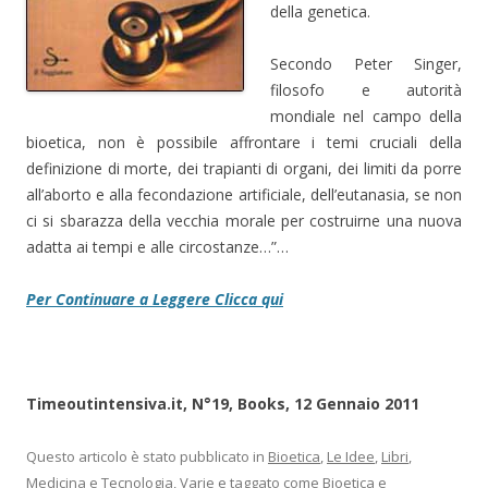
della genetica.
Secondo Peter Singer,
filosofo e autorità
mondiale nel campo della
bioetica, non è possibile affrontare i temi cruciali della
definizione di morte, dei trapianti di organi, dei limiti da porre
all’aborto e alla fecondazione artificiale, dell’eutanasia, se non
ci si sbarazza della vecchia morale per costruirne una nuova
adatta ai tempi e alle circostanze…”…
Per Continuare a Leggere Clicca qui
Timeoutintensiva.it, N°19, Books, 12 Gennaio 2011
Questo articolo è stato pubblicato in
Bioetica
,
Le Idee
,
Libri
,
Medicina e Tecnologia
,
Varie
e taggato come
Bioetica e