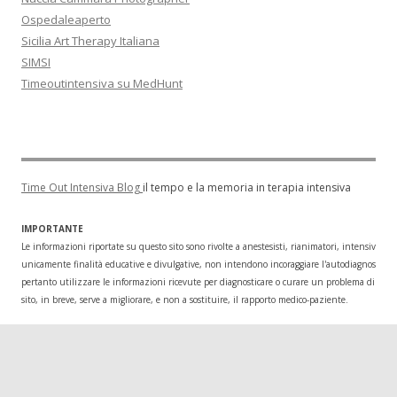
Ospedaleaperto
Sicilia Art Therapy Italiana
SIMSI
Timeoutintensiva su MedHunt
Time Out Intensiva Blog
il tempo e la memoria in terapia intensiva
IMPORTANTE
Le informazioni riportate su questo sito sono rivolte a anestesisti, rianimatori, intensivisti
unicamente finalità educative e divulgative, non intendono incoraggiare l'autodiagnosi o l
pertanto utilizzare le informazioni ricevute per diagnosticare o curare un problema di salu
sito, in breve, serve a migliorare, e non a sostituire, il rapporto medico-paziente.