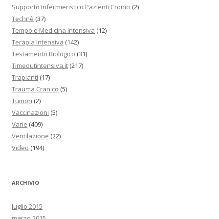
Supporto Infermieristico Pazienti Cronici
(2)
Technè
(37)
Tempo e Medicina Intensiva
(12)
Terapia Intensiva
(142)
Testamento Biologico
(31)
Timeoutintensiva.it
(217)
Trapianti
(17)
Trauma Cranico
(5)
Tumori
(2)
Vaccinazioni
(5)
Varie
(409)
Ventilazione
(22)
Video
(194)
ARCHIVIO
luglio 2015
marzo 2015