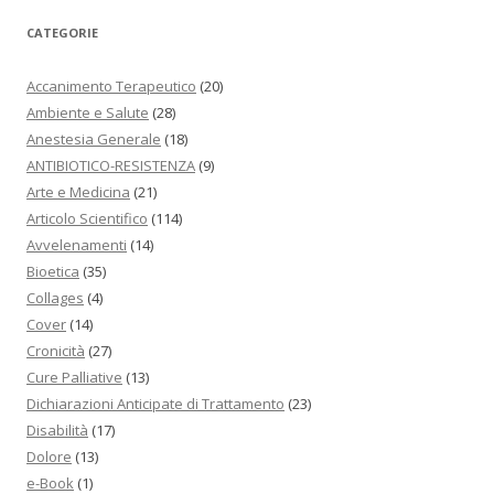
CATEGORIE
Accanimento Terapeutico
(20)
Ambiente e Salute
(28)
Anestesia Generale
(18)
ANTIBIOTICO-RESISTENZA
(9)
Arte e Medicina
(21)
Articolo Scientifico
(114)
Avvelenamenti
(14)
Bioetica
(35)
Collages
(4)
Cover
(14)
Cronicità
(27)
Cure Palliative
(13)
Dichiarazioni Anticipate di Trattamento
(23)
Disabilità
(17)
Dolore
(13)
e-Book
(1)