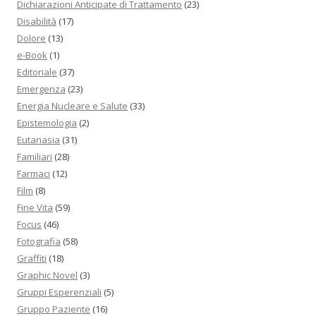
Dichiarazioni Anticipate di Trattamento
(23)
Disabilità
(17)
Dolore
(13)
e-Book
(1)
Editoriale
(37)
Emergenza
(23)
Energia Nucleare e Salute
(33)
Epistemologia
(2)
Eutanasia
(31)
Familiari
(28)
Farmaci
(12)
Film
(8)
Fine Vita
(59)
Focus
(46)
Fotografia
(58)
Graffiti
(18)
Graphic Novel
(3)
Gruppi Esperenziali
(5)
Gruppo Paziente
(16)