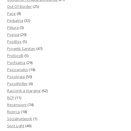
Out Of Border
(25)
Pace
(8)
Pediatria
(32)
Pittura
(3)
Poesia
(20)
PostBox
(5)
Progetti Sanitari
(47)
Protocolli
(5)
Psichiatria
(29)
Psicoanalisi
(18)
Psicologia
(50)
Psicothriller
(6)
Racconti a margine
(62)
RCP
(11)
Recensioni
(74)
Ricerca
(18)
Socialnetwork
(1)
Spot Light
(46)