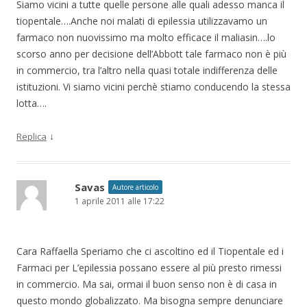
Siamo vicini a tutte quelle persone alle quali adesso manca il
tiopentale….Anche noi malati di epilessia utilizzavamo un
farmaco non nuovissimo ma molto efficace il maliasin….lo
scorso anno per decisione dell’Abbott tale farmaco non è più
in commercio, tra l’altro nella quasi totale indifferenza delle
istituzioni. Vi siamo vicini perchè stiamo conducendo la stessa
lotta….
↓
Replica
Savas
Autore articolo
1 aprile 2011 alle 17:22
Cara Raffaella Speriamo che ci ascoltino ed il Tiopentale ed i
Farmaci per L’epilessia possano essere al più presto rimessi
in commercio. Ma sai, ormai il buon senso non è di casa in
questo mondo globalizzato. Ma bisogna sempre denunciare