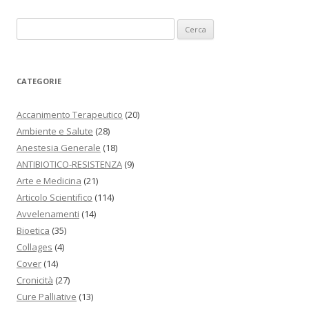
Ricerca per:
CATEGORIE
Accanimento Terapeutico
(20)
Ambiente e Salute
(28)
Anestesia Generale
(18)
ANTIBIOTICO-RESISTENZA
(9)
Arte e Medicina
(21)
Articolo Scientifico
(114)
Avvelenamenti
(14)
Bioetica
(35)
Collages
(4)
Cover
(14)
Cronicità
(27)
Cure Palliative
(13)