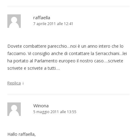
raffaella
7 aprile 2011 alle 12:41
Dovete combattere parecchio…noi è un anno intero che lo
facciamo. Vi consiglio anche di contattare la Serracchiani…lei
ha portato al Parlamento europeo il nostro caso….scrivete
scrivete e scrivete a tutti….
↓
Replica
Winona
5 maggio 2011 alle 13:55
Hallo raffaella,