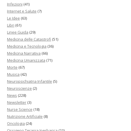
Infezioni
(41)
Internet e Salute
(7)
Le Idee
(63)
Libri
(61)
Linee Guida
(29)
Medicina delle Catastrofi
(51)
Medicina e Tecnologia
(36)
Medicina Narrativa
(66)
Medicina Umanizzata
(71)
Morte
(67)
Musica
(42)
Neuropsichiatria Infantile
(5)
Neuroscienze
(2)
News
(228)
Newsletter
(3)
Nurse Science
(18)
Nutrizione Artificiale
(8)
Oncologia
(24)
Ossigeno Terapia Iperbarica
(21)