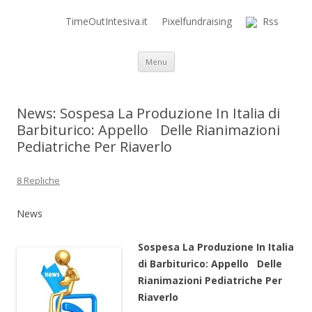
TimeOutIntesiva.it
Pixelfundraising
Rss
Time Out Intensiva Blog
il tempo e la memoria in terapia intensiva
Vai al contenuto
Menu
News: Sospesa La Produzione In Italia di
Barbiturico: Appello Delle Rianimazioni
Pediatriche Per Riaverlo
8 Repliche
News
Sospesa La Produzione In Italia
di Barbiturico: Appello Delle
Rianimazioni Pediatriche Per
Riaverlo