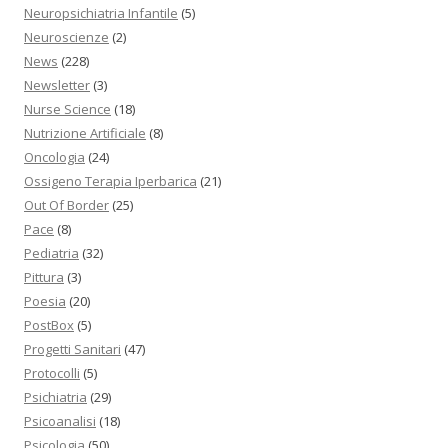
Neuropsichiatria Infantile
(5)
Neuroscienze
(2)
News
(228)
Newsletter
(3)
Nurse Science
(18)
Nutrizione Artificiale
(8)
Oncologia
(24)
Ossigeno Terapia Iperbarica
(21)
Out Of Border
(25)
Pace
(8)
Pediatria
(32)
Pittura
(3)
Poesia
(20)
PostBox
(5)
Progetti Sanitari
(47)
Protocolli
(5)
Psichiatria
(29)
Psicoanalisi
(18)
Psicologia
(50)