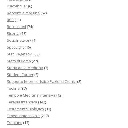
Psicothriller
(6)
Racconti a margine
(62)
RCP
(11)
Recensioni
(74)
Ricerca
(18)
Socialnetwork
(1)
Spot Light
(46)
Stati Vegetativi
(35)
Stato di Coma
(27)
Storia della Medicina
(7)
Student Corner
(8)
Supporto Infermieristico Pazienti Cronici
(2)
Technè
(37)
Tempo e Medicina Intensiva
(12)
Terapia Intensiva
(142)
Testamento Biologico
(31)
Timeoutintensiva.it
(217)
Trapianti
(17)