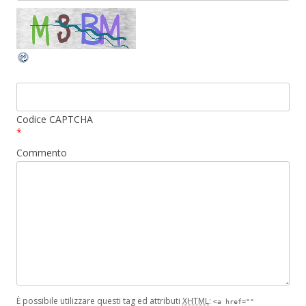
Codice CAPTCHA
*
Commento
È possibile utilizzare questi tag ed attributi
XHTML
:
<a href=""