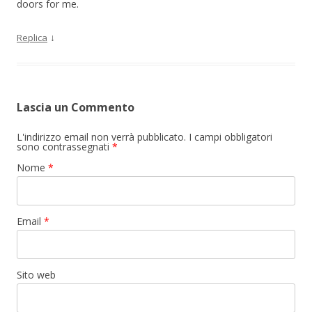
doors for me.
↓
Replica
Lascia un Commento
L'indirizzo email non verrà pubblicato. I campi obbligatori
sono contrassegnati
*
Nome
*
Email
*
Sito web