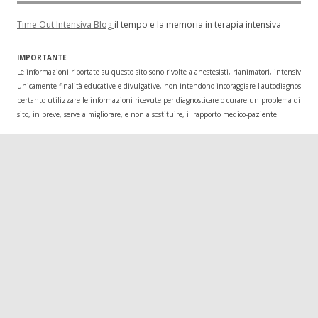
Time Out Intensiva Blog
il tempo e la memoria in terapia intensiva
IMPORTANTE
Le informazioni riportate su questo sito sono rivolte a anestesisti, rianimatori, intensivisti
unicamente finalità educative e divulgative, non intendono incoraggiare l'autodiagnosi o l
pertanto utilizzare le informazioni ricevute per diagnosticare o curare un problema di salu
sito, in breve, serve a migliorare, e non a sostituire, il rapporto medico-paziente.