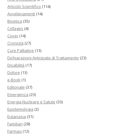
Articolo Scientifico
(114)
Avvelenamenti
(14)
Bioetica
(35)
Collages
(4)
Cover
(14)
Cronicità
(27)
Cure Palliative
(13)
Dichiarazioni Anticipate di Trattamento
(23)
Disabilità
(17)
Dolore
(13)
e-Book
(1)
Editoriale
(37)
Emergenza
(23)
Energia Nucleare e Salute
(33)
Epistemologia
(2)
Eutanasia
(31)
Familiari
(28)
Farmaci
(12)