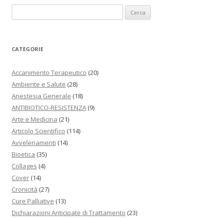
Ricerca per:
CATEGORIE
Accanimento Terapeutico
(20)
Ambiente e Salute
(28)
Anestesia Generale
(18)
ANTIBIOTICO-RESISTENZA
(9)
Arte e Medicina
(21)
Articolo Scientifico
(114)
Avvelenamenti
(14)
Bioetica
(35)
Collages
(4)
Cover
(14)
Cronicità
(27)
Cure Palliative
(13)
Dichiarazioni Anticipate di Trattamento
(23)