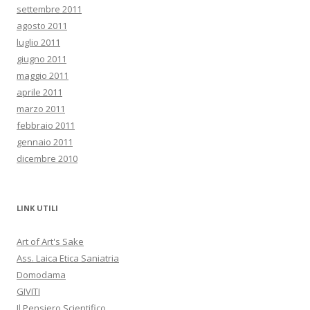
settembre 2011
agosto 2011
luglio 2011
giugno 2011
maggio 2011
aprile 2011
marzo 2011
febbraio 2011
gennaio 2011
dicembre 2010
LINK UTILI
Art of Art's Sake
Ass. Laica Etica Saniatria
Domodama
GIVITI
Il Pensiero Scientifico