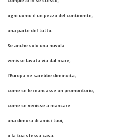
completo in se stesso;
ogni uomo è un pezzo del continente,
una parte del tutto.
Se anche solo una nuvola
venisse lavata via dal mare,
l’Europa ne sarebbe diminuita,
come se le mancasse un promontorio,
come se venisse a mancare
una dimora di amici tuoi,
o la tua stessa casa.