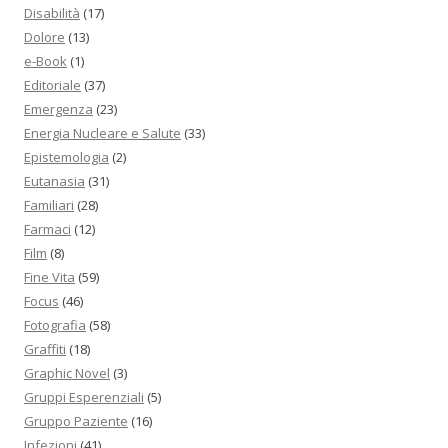
Disabilità
(17)
Dolore
(13)
e-Book
(1)
Editoriale
(37)
Emergenza
(23)
Energia Nucleare e Salute
(33)
Epistemologia
(2)
Eutanasia
(31)
Familiari
(28)
Farmaci
(12)
Film
(8)
Fine Vita
(59)
Focus
(46)
Fotografia
(58)
Graffiti
(18)
Graphic Novel
(3)
Gruppi Esperenziali
(5)
Gruppo Paziente
(16)
Infezioni
(41)