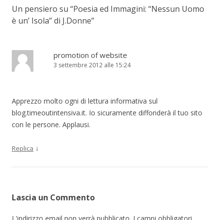
Un pensiero su “
Poesia ed Immagini: “Nessun Uomo
è un’ Isola” di J.Donne
”
promotion of website
3 settembre 2012 alle 15:24
Apprezzo molto ogni di lettura informativa sul
blog.timeoutintensiva.it. Io sicuramente diffonderà il tuo sito
con le persone. Applausi.
↓
Replica
Lascia un Commento
L'indirizzo email non verrà pubblicato. I campi obbligatori