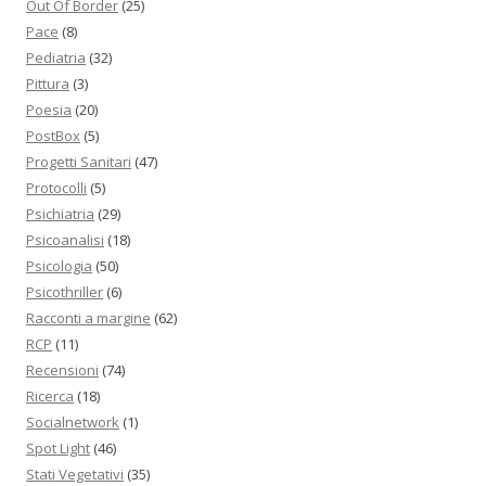
Out Of Border
(25)
Pace
(8)
Pediatria
(32)
Pittura
(3)
Poesia
(20)
PostBox
(5)
Progetti Sanitari
(47)
Protocolli
(5)
Psichiatria
(29)
Psicoanalisi
(18)
Psicologia
(50)
Psicothriller
(6)
Racconti a margine
(62)
RCP
(11)
Recensioni
(74)
Ricerca
(18)
Socialnetwork
(1)
Spot Light
(46)
Stati Vegetativi
(35)