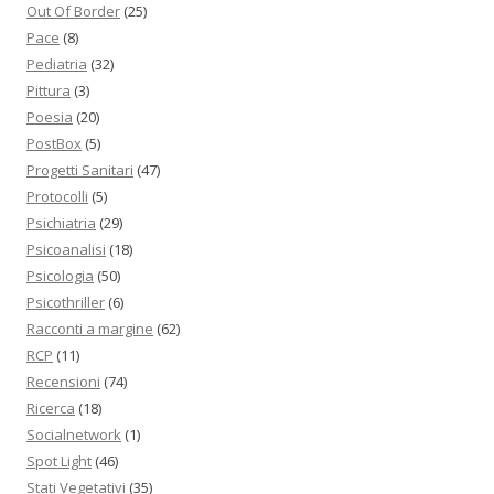
Out Of Border
(25)
Pace
(8)
Pediatria
(32)
Pittura
(3)
Poesia
(20)
PostBox
(5)
Progetti Sanitari
(47)
Protocolli
(5)
Psichiatria
(29)
Psicoanalisi
(18)
Psicologia
(50)
Psicothriller
(6)
Racconti a margine
(62)
RCP
(11)
Recensioni
(74)
Ricerca
(18)
Socialnetwork
(1)
Spot Light
(46)
Stati Vegetativi
(35)