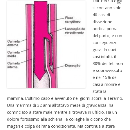
Dal 1983 a oggi
si contano solo
40 casi di
dissezione
aortica prima
del parto, e con
conseguenze
gravi. In quei
casi infatti, il
30% dei feti non
è sopravvissuto
e nel 15% dei
casi a morire è
stata la
mamma. L’ultimo caso è avvenuto nei giorni scorsi a Teramo.
Una mamma di 32 anni all’ottavo mese di gravidanza, ha
cominciato a stare male mentre si trovava in ufficio. Ha un
dolore fortissimo alla schiena, le colleghe le dicono che
magari è colpa dell’aria condizionata. Ma continua a stare