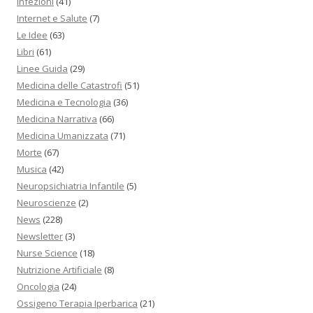
Infezioni
(41)
Internet e Salute
(7)
Le Idee
(63)
Libri
(61)
Linee Guida
(29)
Medicina delle Catastrofi
(51)
Medicina e Tecnologia
(36)
Medicina Narrativa
(66)
Medicina Umanizzata
(71)
Morte
(67)
Musica
(42)
Neuropsichiatria Infantile
(5)
Neuroscienze
(2)
News
(228)
Newsletter
(3)
Nurse Science
(18)
Nutrizione Artificiale
(8)
Oncologia
(24)
Ossigeno Terapia Iperbarica
(21)