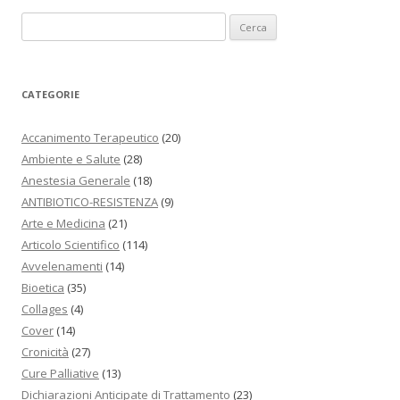
Ricerca per:
CATEGORIE
Accanimento Terapeutico
(20)
Ambiente e Salute
(28)
Anestesia Generale
(18)
ANTIBIOTICO-RESISTENZA
(9)
Arte e Medicina
(21)
Articolo Scientifico
(114)
Avvelenamenti
(14)
Bioetica
(35)
Collages
(4)
Cover
(14)
Cronicità
(27)
Cure Palliative
(13)
Dichiarazioni Anticipate di Trattamento
(23)