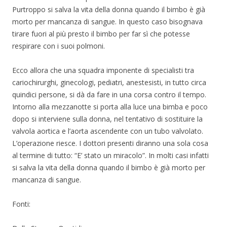
Purtroppo si salva la vita della donna quando il bimbo è già
morto per mancanza di sangue. In questo caso bisognava
tirare fuori al più presto il bimbo per far sì che potesse
respirare con i suoi polmoni.
Ecco allora che una squadra imponente di specialisti tra
cariochirurghi, ginecologi, pediatri, anestesisti, in tutto circa
quindici persone, si dà da fare in una corsa contro il tempo.
Intorno alla mezzanotte si porta alla luce una bimba e poco
dopo si interviene sulla donna, nel tentativo di sostituire la
valvola aortica e l’aorta ascendente con un tubo valvolato.
L’operazione riesce. I dottori presenti diranno una sola cosa
al termine di tutto: “E’ stato un miracolo”. In molti casi infatti
si salva la vita della donna quando il bimbo è già morto per
mancanza di sangue.
Fonti: