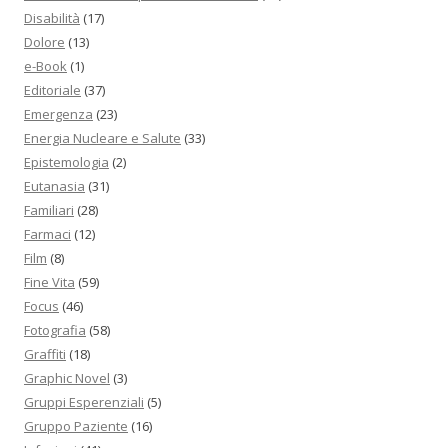
Disabilità
(17)
Dolore
(13)
e-Book
(1)
Editoriale
(37)
Emergenza
(23)
Energia Nucleare e Salute
(33)
Epistemologia
(2)
Eutanasia
(31)
Familiari
(28)
Farmaci
(12)
Film
(8)
Fine Vita
(59)
Focus
(46)
Fotografia
(58)
Graffiti
(18)
Graphic Novel
(3)
Gruppi Esperenziali
(5)
Gruppo Paziente
(16)