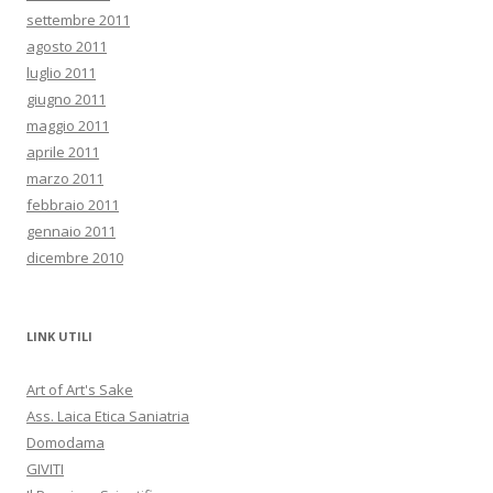
settembre 2011
agosto 2011
luglio 2011
giugno 2011
maggio 2011
aprile 2011
marzo 2011
febbraio 2011
gennaio 2011
dicembre 2010
LINK UTILI
Art of Art's Sake
Ass. Laica Etica Saniatria
Domodama
GIVITI