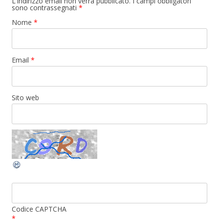
L'indirizzo email non verrà pubblicato. I campi obbligatori
sono contrassegnati
*
Nome
*
Email
*
Sito web
Codice CAPTCHA
*