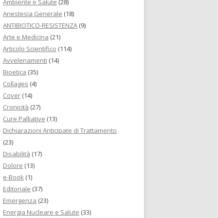
Ambiente e Salute
(28)
Anestesia Generale
(18)
ANTIBIOTICO-RESISTENZA
(9)
Arte e Medicina
(21)
Articolo Scientifico
(114)
Avvelenamenti
(14)
Bioetica
(35)
Collages
(4)
Cover
(14)
Cronicità
(27)
Cure Palliative
(13)
Dichiarazioni Anticipate di Trattamento
(23)
Disabilità
(17)
Dolore
(13)
e-Book
(1)
Editoriale
(37)
Emergenza
(23)
Energia Nucleare e Salute
(33)