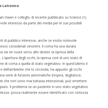
la Latronico
rian Owen e colleghi, di recente pubblicato su Science (1)
vole interesse da parte dei media per le sue possibili
 di pubblico interesse, anche se esiste notevole
spesso considerati sinonimi. Il coma ha una durata
 vie en route verso altri destini: la ripresa della
 L’apertura degli occhi, la ripresa cioè di uno stato di
ne di coma a quella di stato vegetativo. In quest’ultimo il
e dell’ambiente che lo circonda, ha appunto gli occhi
a serie di funzioni automatiche (respira, deglutisce,
ti che non sono mai tuttavia intenzionali, può emettere
piuto. Il problema se un paziente in uno stato vegetativo
olezza- possa realmente essere identificato con certezza