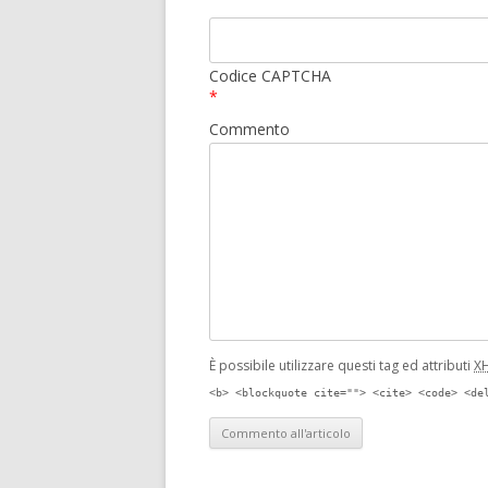
Codice CAPTCHA
*
Commento
È possibile utilizzare questi tag ed attributi
X
<b> <blockquote cite=""> <cite> <code> <de