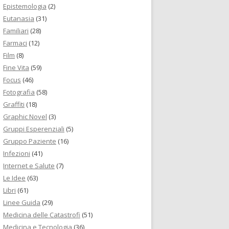
Epistemologia
(2)
Eutanasia
(31)
Familiari
(28)
Farmaci
(12)
Film
(8)
Fine Vita
(59)
Focus
(46)
Fotografia
(58)
Graffiti
(18)
Graphic Novel
(3)
Gruppi Esperenziali
(5)
Gruppo Paziente
(16)
Infezioni
(41)
Internet e Salute
(7)
Le Idee
(63)
Libri
(61)
Linee Guida
(29)
Medicina delle Catastrofi
(51)
Medicina e Tecnologia
(36)