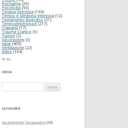
Psichiatria
(29)
Psicologia
(50)
Terapia Intensiva
(144)
Tempo e Medicina Intensiva
(12)
Testamento Biologico
(31)
Timeoutintensiva.it
(217)
Trapianti
(17)
Trauma Cranico
(5)
Tumori
(2)
Vaccinazioni
(5)
Varie
(409)
Ventilazione
(22)
Video
(194)
*/ ?>
CERCA
Ricerca per:
CATEGORIE
Accanimento Terapeutico
(20)