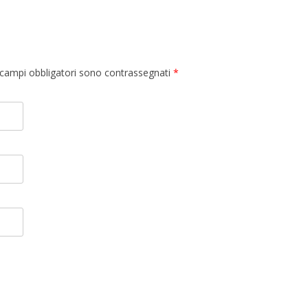
 I campi obbligatori sono contrassegnati
*