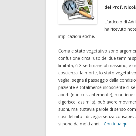
del Prof. Nico
L’articolo di Ad
ha ricevuto note
implicazioni etiche.
Coma e stato vegetativo sono argomenti
confusione circa l’uso dei due termini 
limitata, 6-8 settimane al massimo; è una
coscienza, la morte, lo stato vegetativo.
veglia, segna il passaggio dalla condizio
paziente è totalmente incosciente di sé 
aperti (non costantemente), mantiene un
digerisce, assimila), può avere movimen
suoni, mai tuttavia parole di senso com
così definito –di veglia senza consapev
si pone da molti anni…
Continua qui