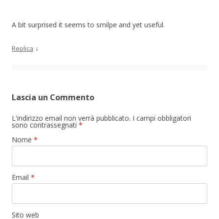
A bit surprised it seems to smilpe and yet useful.
↓
Replica
Lascia un Commento
L'indirizzo email non verrà pubblicato. I campi obbligatori
sono contrassegnati
*
Nome
*
Email
*
Sito web