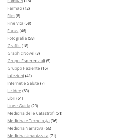
Familiari
(28)
Farmaci
(12)
Film
(8)
Fine Vita
(59)
Focus
(46)
Fotografia
(58)
Graffiti
(18)
Graphic Novel
(3)
Gruppi Esperenziali
(5)
Gruppo Paziente
(16)
Infezioni
(41)
Internet e Salute
(7)
Le Idee
(63)
Libri
(61)
Linee Guida
(29)
Medicina delle Catastrofi
(51)
Medicina e Tecnologia
(36)
Medicina Narrativa
(66)
Medicina Umanizzata
(71)