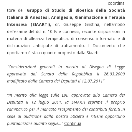
coordina
tore del
Gruppo di Studio di Bioetica della Società
Italiana di Anestesi, Analgesia, Rianimazione e Terapia
Intensiva (SIAARTI)
, dr. Giuseppe Gristina, nell’ambito
dell’esame del ddl n. 10-B e connessi, recante disposizioni in
materia di alleanza terapeutica, di consenso informato e di
dichiarazioni anticipate di trattamento. Il Documento che
riportiamo è stato quanto proposto dalla Siaarti:
“Considerazioni generali in merito al Disegno di Legge
approvato dal Senato della Repubblica il 26.03.2009
modificato dalla Camera dei Deputati il 12.07.2011”
“In merito alla legge sulle DAT approvata alla Camera dei
Deputati il 12 luglio 2011, la SIAARTI esprime il proprio
rammarico per il mancato recepimento dei contributi forniti in
sede di audizione dalla nostra 50cietà e ritiene opportuno
puntualizzare quanto segue…”
Continua