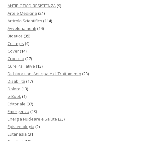
ANTIBIOTICO-RESISTENZA
(9)
Arte e Medicina
(21)
Articolo Scientifico
(114)
Avvelenamenti
(14)
Bioetica
(35)
Collages
(4)
Cover
(14)
Cronicità
(27)
Cure Palliative
(13)
Dichiarazioni Anticipate di Trattamento
(23)
Disabilità
(17)
Dolore
(13)
e-Book
(1)
Editoriale
(37)
Emergenza
(23)
Energia Nucleare e Salute
(33)
Epistemologia
(2)
Eutanasia
(31)