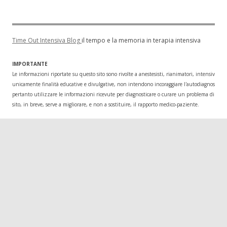
Time Out Intensiva Blog
il tempo e la memoria in terapia intensiva
IMPORTANTE
Le informazioni riportate su questo sito sono rivolte a anestesisti, rianimatori, intensivisti
unicamente finalità educative e divulgative, non intendono incoraggiare l'autodiagnosi o l
pertanto utilizzare le informazioni ricevute per diagnosticare o curare un problema di salu
sito, in breve, serve a migliorare, e non a sostituire, il rapporto medico-paziente.