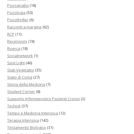
Psicoanalisi
(18)
Psicologia
(50)
Psicothriller
(6)
Racconti a margine
(62)
RCP
(11)
Recensioni
(74)
Ricerca
(18)
Socialnetwork
(1)
Spot Light
(46)
Stati Vegetativi
(35)
Stato di Coma
(27)
Storia della Medicina
(7)
Student Corner
(8)
Supporto Infermieristico Pazienti Cronici
(2)
Technè
(37)
Tempo e Medicina Intensiva
(12)
Terapia Intensiva
(142)
Testamento Biologico
(31)