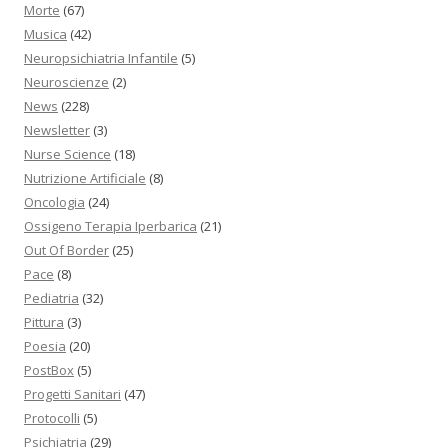
Morte
(67)
Musica
(42)
Neuropsichiatria Infantile
(5)
Neuroscienze
(2)
News
(228)
Newsletter
(3)
Nurse Science
(18)
Nutrizione Artificiale
(8)
Oncologia
(24)
Ossigeno Terapia Iperbarica
(21)
Out Of Border
(25)
Pace
(8)
Pediatria
(32)
Pittura
(3)
Poesia
(20)
PostBox
(5)
Progetti Sanitari
(47)
Protocolli
(5)
Psichiatria
(29)