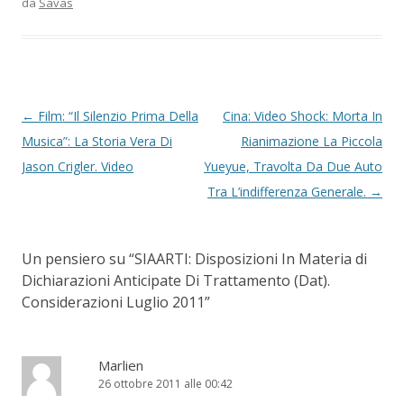
da
Savas
Navigazione articolo
←
Film: “Il Silenzio Prima Della
Cina: Video Shock: Morta In
Musica”: La Storia Vera Di
Rianimazione La Piccola
Jason Crigler. Video
Yueyue, Travolta Da Due Auto
Tra L’indifferenza Generale.
→
Un pensiero su “
SIAARTI: Disposizioni In Materia di
Dichiarazioni Anticipate Di Trattamento (Dat).
Considerazioni Luglio 2011
”
Marlien
26 ottobre 2011 alle 00:42