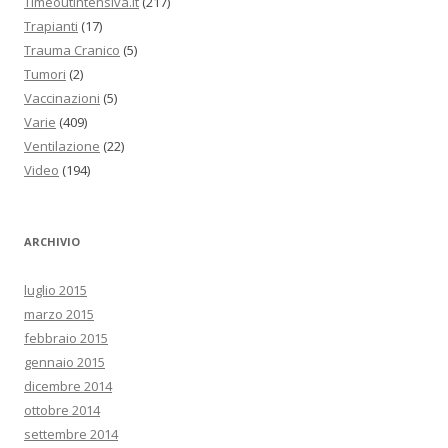
Timeoutintensiva.it
(217)
Trapianti
(17)
Trauma Cranico
(5)
Tumori
(2)
Vaccinazioni
(5)
Varie
(409)
Ventilazione
(22)
Video
(194)
ARCHIVIO
luglio 2015
marzo 2015
febbraio 2015
gennaio 2015
dicembre 2014
ottobre 2014
settembre 2014