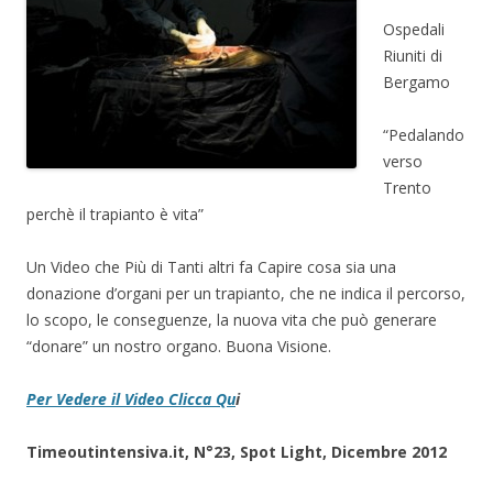
Ospedali
Riuniti di
Bergamo
“Pedalando
verso
Trento
perchè il trapianto è vita”
Un Video che Più di Tanti altri fa Capire cosa sia una
donazione d’organi per un trapianto, che ne indica il percorso,
lo scopo, le conseguenze, la nuova vita che può generare
“donare” un nostro organo. Buona Visione.
Per Vedere il Video Clicca Qu
i
Timeoutintensiva.it, N°23, Spot Light, Dicembre 2012