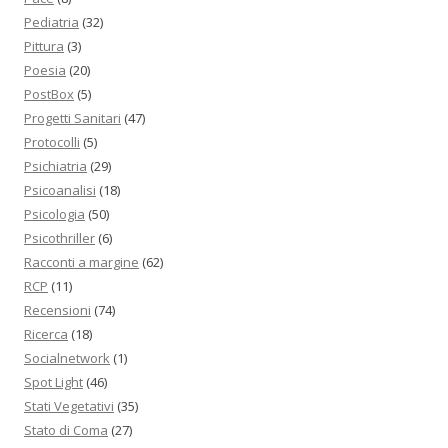
Pediatria
(32)
Pittura
(3)
Poesia
(20)
PostBox
(5)
Progetti Sanitari
(47)
Protocolli
(5)
Psichiatria
(29)
Psicoanalisi
(18)
Psicologia
(50)
Psicothriller
(6)
Racconti a margine
(62)
RCP
(11)
Recensioni
(74)
Ricerca
(18)
Socialnetwork
(1)
Spot Light
(46)
Stati Vegetativi
(35)
Stato di Coma
(27)