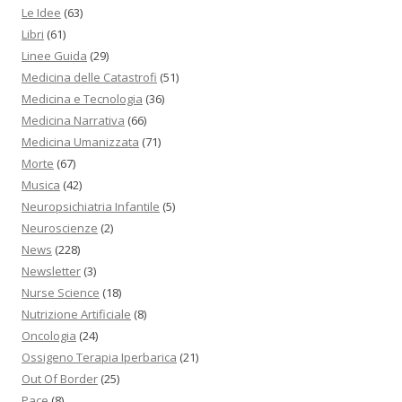
Le Idee
(63)
Libri
(61)
Linee Guida
(29)
Medicina delle Catastrofi
(51)
Medicina e Tecnologia
(36)
Medicina Narrativa
(66)
Medicina Umanizzata
(71)
Morte
(67)
Musica
(42)
Neuropsichiatria Infantile
(5)
Neuroscienze
(2)
News
(228)
Newsletter
(3)
Nurse Science
(18)
Nutrizione Artificiale
(8)
Oncologia
(24)
Ossigeno Terapia Iperbarica
(21)
Out Of Border
(25)
Pace
(8)