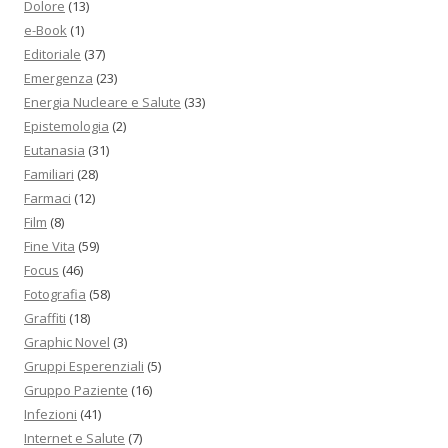
Dolore
(13)
e-Book
(1)
Editoriale
(37)
Emergenza
(23)
Energia Nucleare e Salute
(33)
Epistemologia
(2)
Eutanasia
(31)
Familiari
(28)
Farmaci
(12)
Film
(8)
Fine Vita
(59)
Focus
(46)
Fotografia
(58)
Graffiti
(18)
Graphic Novel
(3)
Gruppi Esperenziali
(5)
Gruppo Paziente
(16)
Infezioni
(41)
Internet e Salute
(7)