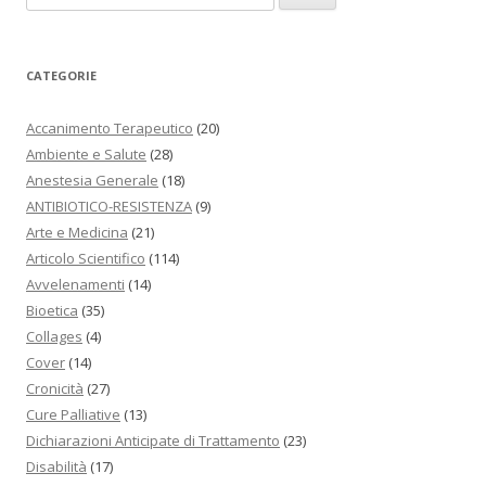
CATEGORIE
Accanimento Terapeutico
(20)
Ambiente e Salute
(28)
Anestesia Generale
(18)
ANTIBIOTICO-RESISTENZA
(9)
Arte e Medicina
(21)
Articolo Scientifico
(114)
Avvelenamenti
(14)
Bioetica
(35)
Collages
(4)
Cover
(14)
Cronicità
(27)
Cure Palliative
(13)
Dichiarazioni Anticipate di Trattamento
(23)
Disabilità
(17)