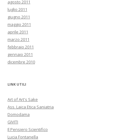
agosto 2011
luglio 2011
giugno 2011
maggio 2011
aprile 2011
marzo 2011
febbraio 2011
gennaio 2011
dicembre 2010
LINK UTILI
Art of Art's Sake
Ass. Laica Etica Saniatria
Domodama
GIVITI
Il Pensiero Scientifico
Lucia Fontanella