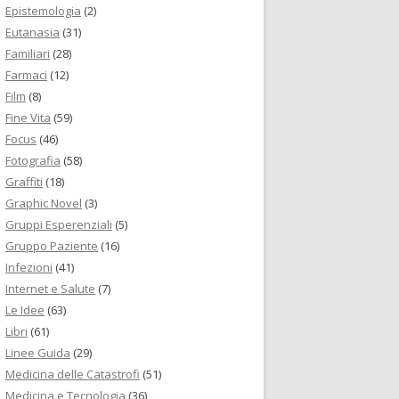
Epistemologia
(2)
Eutanasia
(31)
Familiari
(28)
Farmaci
(12)
Film
(8)
Fine Vita
(59)
Focus
(46)
Fotografia
(58)
Graffiti
(18)
Graphic Novel
(3)
Gruppi Esperenziali
(5)
Gruppo Paziente
(16)
Infezioni
(41)
Internet e Salute
(7)
Le Idee
(63)
Libri
(61)
Linee Guida
(29)
Medicina delle Catastrofi
(51)
Medicina e Tecnologia
(36)