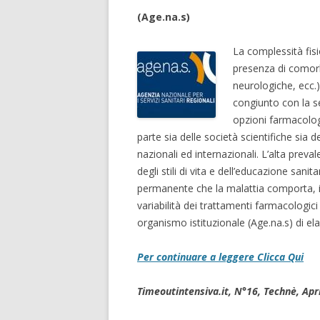
(Age.na.s)
La complessità fis
presenza di comorbi
neurologiche, ecc.)
congiunto con la s
opzioni farmacolog
parte sia delle società scientifiche sia d
nazionali ed internazionali. L’alta preval
degli stili di vita e dell’educazione sani
permanente che la malattia comporta, i 
variabilità dei trattamenti farmacologici
organismo istituzionale (Age.na.s) di el
Per continuare a leggere Clicca Qui
Timeoutintensiva.it, N°16, Technè, Apr