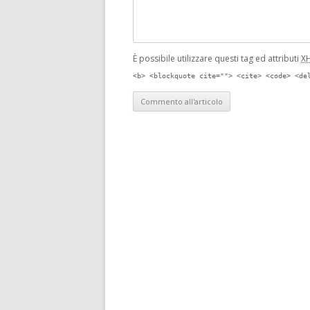
È possibile utilizzare questi tag ed attributi
X
<b> <blockquote cite=""> <cite> <code> <de