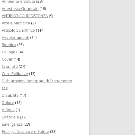
Ambiente e Salute
(28)
Anestesia Generale
(18)
ANTIBIOTICO-RESISTENZA
(9)
Arte e Medicina
(21)
Articolo Scientifico
(114)
Avvelenamenti
(14)
Bioetica
(35)
Collages
(4)
Cover
(14)
Cronicità
(27)
Cure Palliative
(13)
Dichiarazioni Anticipate di Trattamento
(23)
Disabilità
(17)
Dolore
(13)
e-Book
(1)
Editoriale
(37)
Emergenza
(23)
Energia Nucleare e Salute
(33)