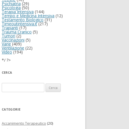
Psichiatria
(29)
Psicologia
(50)
Terapia Intensiva
(144)
Tempo e Medicina Intensiva
(12)
Testamento Biologico
(31)
Timeoutintensiva.it
(217)
Trapianti
(17)
Trauma Cranico
(5)
Tumori
(2)
Vaccinazioni
(5)
Varie
(409)
Ventilazione
(22)
Video
(194)
*/ ?>
CERCA
Ricerca per:
CATEGORIE
Accanimento Terapeutico
(20)