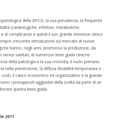
iopatologica della BPCO, la sua prevalenza, la frequente
dità (cardiologiche, infettive, metaboliche,
 e di complicanze e quindi il suo grande interesse clinico
empre crescente introduzione sul mercato di nuove
iche hanno, negli anni, promosso la produzione, da
ei servizi sanitari, di numerose linee guida cliniche
enza della patologia e la sua cronicità, il ruolo primario
taria nella prevenzione, la diffusa disabilità temporanea o
costi, il carico economico ed organizzativo e la grande
 sono i presupposti aggiuntivi della scelta da parte di un
aborare questa linea guida.
ile 2011