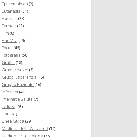
Epistemologia
(2)
Eutanasia
(31)
Familiari
(28)
Farmaci
(12)
Film
(8)
Fine Vita
(59)
Focus
(46)
Fotografia
(58)
Graffiti
(18)
Graphic Novel
(3)
Gruppi Esperenziali
(5)
Gruppo Paziente
(16)
Infezioni
(41)
Internet e Salute
(7)
Le Idee
(63)
Libri
(61)
Linee Guida
(29)
Medicina delle Catastrofi
(51)
Medicina e Tecnologia
(36)