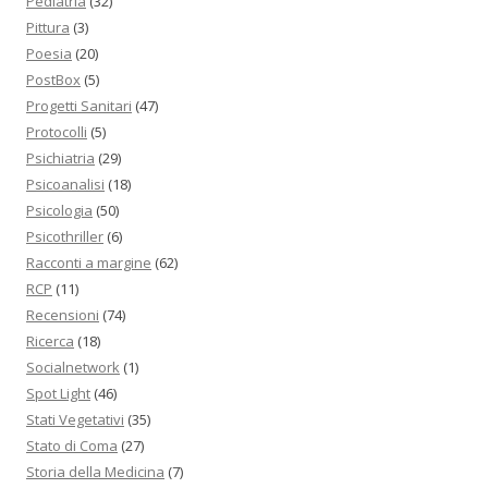
Pediatria
(32)
Pittura
(3)
Poesia
(20)
PostBox
(5)
Progetti Sanitari
(47)
Protocolli
(5)
Psichiatria
(29)
Psicoanalisi
(18)
Psicologia
(50)
Psicothriller
(6)
Racconti a margine
(62)
RCP
(11)
Recensioni
(74)
Ricerca
(18)
Socialnetwork
(1)
Spot Light
(46)
Stati Vegetativi
(35)
Stato di Coma
(27)
Storia della Medicina
(7)