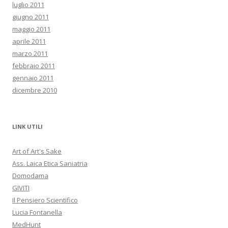
luglio 2011
giugno 2011
maggio 2011
aprile 2011
marzo 2011
febbraio 2011
gennaio 2011
dicembre 2010
LINK UTILI
Art of Art's Sake
Ass. Laica Etica Saniatria
Domodama
GIVITI
Il Pensiero Scientifico
Lucia Fontanella
MedHunt