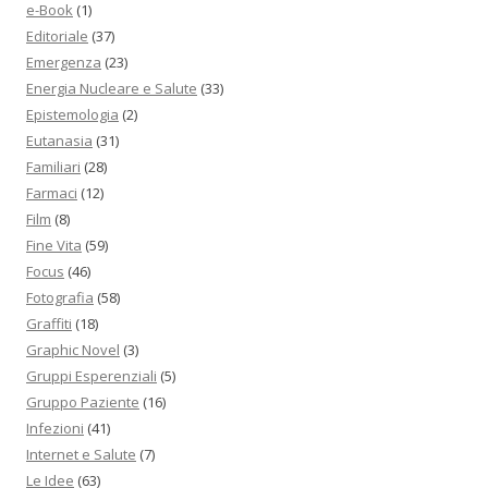
e-Book
(1)
Editoriale
(37)
Emergenza
(23)
Energia Nucleare e Salute
(33)
Epistemologia
(2)
Eutanasia
(31)
Familiari
(28)
Farmaci
(12)
Film
(8)
Fine Vita
(59)
Focus
(46)
Fotografia
(58)
Graffiti
(18)
Graphic Novel
(3)
Gruppi Esperenziali
(5)
Gruppo Paziente
(16)
Infezioni
(41)
Internet e Salute
(7)
Le Idee
(63)