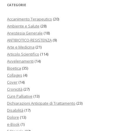
CATEGORIE
Accanimento Terapeutico
(20)
Ambiente e Salute
(28)
Anestesia Generale
(18)
ANTIBIOTICO-RESISTENZA
(9)
Arte e Medicina
(21)
Articolo Scientifico
(114)
Avvelenamenti
(14)
Bioetica
(35)
Collages
(4)
Cover
(14)
Cronicità
(27)
Cure Palliative
(13)
Dichiarazioni Anticipate di Trattamento
(23)
Disabilità
(17)
Dolore
(13)
e-Book
(1)