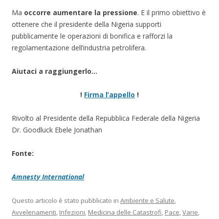
Ma
occorre aumentare la pressione
. E il primo obiettivo è
ottenere che il presidente della Nigeria supporti
pubblicamente le operazioni di bonifica e rafforzi la
regolamentazione dell’industria petrolifera.
Aiutaci a raggiungerlo…
!
Firma l’appello
!
Rivolto al Presidente della Repubblica Federale della Nigeria
Dr. Goodluck Ebele Jonathan
Fonte:
Amnesty International
Questo articolo è stato pubblicato in
Ambiente e Salute
,
Avvelenamenti
,
Infezioni
,
Medicina delle Catastrofi
,
Pace
,
Varie
,