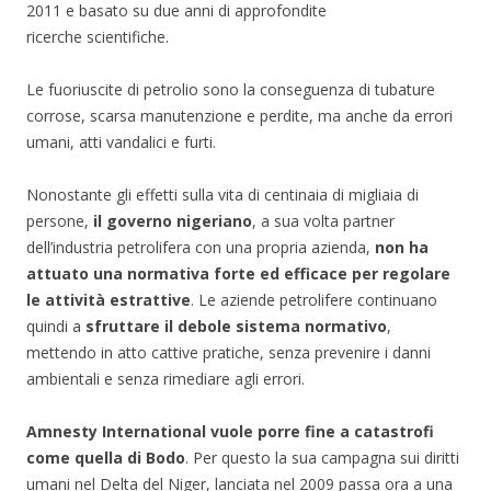
2011 e basato su due anni di approfondite
ricerche scientifiche.
Le fuoriuscite di petrolio sono la conseguenza di tubature
corrose, scarsa manutenzione e perdite, ma anche da errori
umani, atti vandalici e furti.
Nonostante gli effetti sulla vita di centinaia di migliaia di
persone,
il governo nigeriano
, a sua volta partner
dell’industria petrolifera con una propria azienda,
non ha
attuato una normativa forte ed efficace per regolare
le attività estrattive
. Le aziende petrolifere continuano
quindi a
sfruttare il debole sistema normativo
,
mettendo in atto cattive pratiche, senza prevenire i danni
ambientali e senza rimediare agli errori.
Amnesty International vuole porre fine a catastrofi
come quella di Bodo
. Per questo la sua campagna sui diritti
umani nel Delta del Niger, lanciata nel 2009 passa ora a una