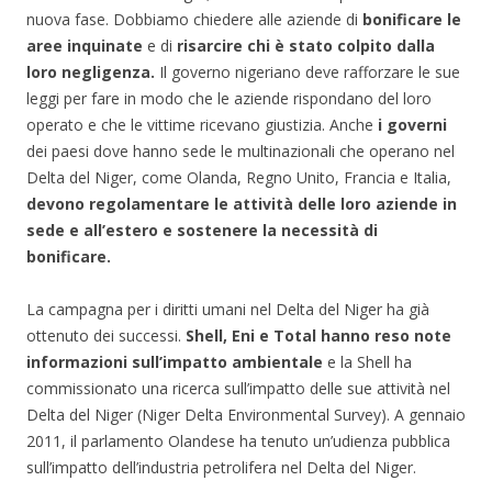
nuova fase. Dobbiamo chiedere alle aziende di
bonificare le
aree inquinate
e di
risarcire chi è stato colpito dalla
loro negligenza.
Il governo nigeriano deve rafforzare le sue
leggi per fare in modo che le aziende rispondano del loro
operato e che le vittime ricevano giustizia. Anche
i governi
dei paesi dove hanno sede le multinazionali che operano nel
Delta del Niger, come Olanda, Regno Unito, Francia e Italia,
devono regolamentare le attività delle loro aziende in
sede e all’estero e sostenere la necessità di
bonificare.
La campagna per i diritti umani nel Delta del Niger ha già
ottenuto dei successi.
Shell, Eni e Total hanno reso note
informazioni sull’impatto ambientale
e la Shell ha
commissionato una ricerca sull’impatto delle sue attività nel
Delta del Niger (Niger Delta Environmental Survey). A gennaio
2011, il parlamento Olandese ha tenuto un’udienza pubblica
sull’impatto dell’industria petrolifera nel Delta del Niger.