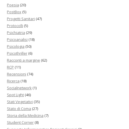
Poesia
(20)
PostBox
(5)
Progetti Sanitari
(47)
Protocolli
(5)
Psichiatria
(29)
Psicoanalisi
(18)
Psicologia
(50)
Psicothriller
(6)
Racconti a margine
(62)
RCP
(11)
Recensioni
(74)
Ricerca
(18)
Socialnetwork
(1)
Spot Light
(46)
Stati Vegetativi
(35)
Stato di Coma
(27)
Storia della Medicina
(7)
Student Corner
(8)