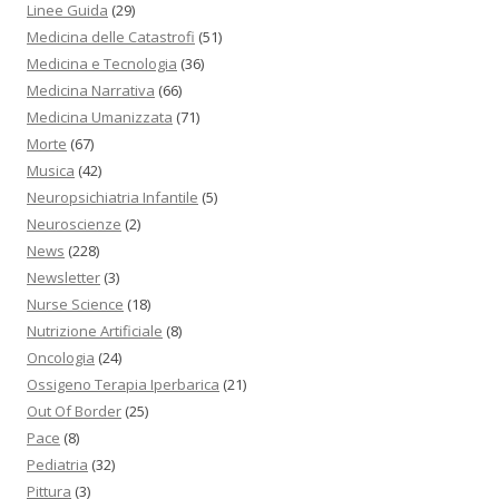
Linee Guida
(29)
Medicina delle Catastrofi
(51)
Medicina e Tecnologia
(36)
Medicina Narrativa
(66)
Medicina Umanizzata
(71)
Morte
(67)
Musica
(42)
Neuropsichiatria Infantile
(5)
Neuroscienze
(2)
News
(228)
Newsletter
(3)
Nurse Science
(18)
Nutrizione Artificiale
(8)
Oncologia
(24)
Ossigeno Terapia Iperbarica
(21)
Out Of Border
(25)
Pace
(8)
Pediatria
(32)
Pittura
(3)