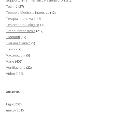
Supporto Infermieristico Pazienti Cronici
(2)
Technè
(37)
Tempo e Medicina Intensiva
(12)
Terapia Intensiva
(142)
Testamento Biologico
(31)
Timeoutintensiva.it
(217)
Trapianti
(17)
Trauma Cranico
(5)
Tumori
(2)
Vaccinazioni
(5)
Varie
(409)
Ventilazione
(22)
Video
(194)
ARCHIVIO
luglio 2015
marzo 2015