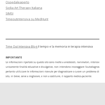
Ospedaleaperto
Sicilia Art Therapy Italiana
SIMSI
Timeoutintensiva su MedHunt
Time Out Intensiva Blog
il tempo e la memoria in terapia intensiva
IMPORTANTE
Le informazioni riportate su questo sito sono rivolte a anestesisti, rianimatori, intensivisti
unicamente finalità educative e divulgative, non intendono incoraggiare l'autodiagnosi o l
pertanto utilizzare le informazioni ricevute per diagnosticare o curare un problema di salu
sito, in breve, serve a migliorare, e non a sostituire, il rapporto medico-paziente.