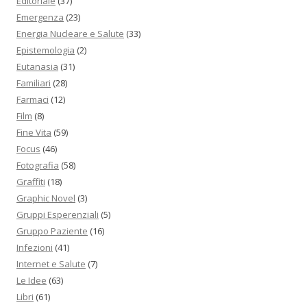
Editoriale
(37)
Emergenza
(23)
Energia Nucleare e Salute
(33)
Epistemologia
(2)
Eutanasia
(31)
Familiari
(28)
Farmaci
(12)
Film
(8)
Fine Vita
(59)
Focus
(46)
Fotografia
(58)
Graffiti
(18)
Graphic Novel
(3)
Gruppi Esperenziali
(5)
Gruppo Paziente
(16)
Infezioni
(41)
Internet e Salute
(7)
Le Idee
(63)
Libri
(61)