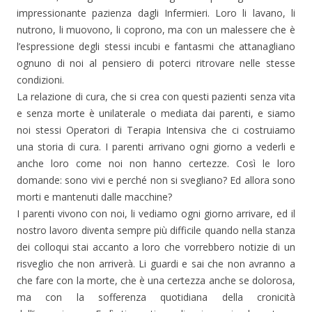
impressionante pazienza dagli Infermieri. Loro li lavano, li
nutrono, li muovono, li coprono, ma con un malessere che è
l’espressione degli stessi incubi e fantasmi che attanagliano
ognuno di noi al pensiero di poterci ritrovare nelle stesse
condizioni.
La relazione di cura, che si crea con questi pazienti senza vita
e senza morte è unilaterale o mediata dai parenti, e siamo
noi stessi Operatori di Terapia Intensiva che ci costruiamo
una storia di cura. I parenti arrivano ogni giorno a vederli e
anche loro come noi non hanno certezze. Così le loro
domande: sono vivi e perché non si svegliano? Ed allora sono
morti e mantenuti dalle macchine?
I parenti vivono con noi, li vediamo ogni giorno arrivare, ed il
nostro lavoro diventa sempre più difficile quando nella stanza
dei colloqui stai accanto a loro che vorrebbero notizie di un
risveglio che non arriverà. Li guardi e sai che non avranno a
che fare con la morte, che è una certezza anche se dolorosa,
ma con la sofferenza quotidiana della cronicità