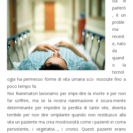
cui vi
parlerò
, è un
proble
ma
recent
e, nato
da
quand
o la
tecnol
ogia ha permesso forme di vita umana sco- nosciute fino a
poco tempo fa.
Noi Rianimatori lavoriamo per impe-dire la morte e per non
far soffrire, ma se la nostra rianimazione è sicura-mente
determinante per impedire la perdita di tante vite, diventa
terribile per non dire orripilante quando non restituisce alla
vita un paziente ma crea mostruosità come i pazienti in coma
persistente, i vegetativi…, i cronici. Questi pazienti erano