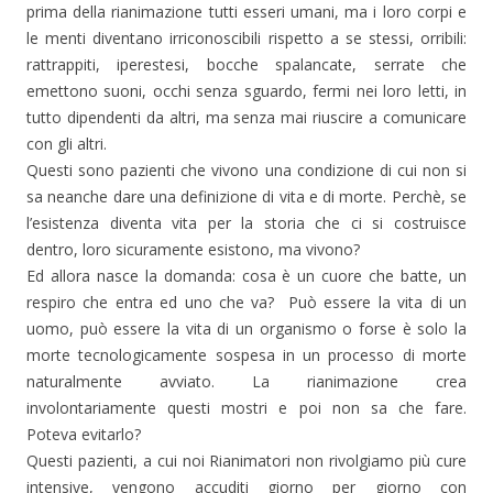
prima della rianimazione tutti esseri umani, ma i loro corpi e
le menti diventano irriconoscibili rispetto a se stessi, orribili:
rattrappiti, iperestesi, bocche spalancate, serrate che
emettono suoni, occhi senza sguardo, fermi nei loro letti, in
tutto dipendenti da altri, ma senza mai riuscire a comunicare
con gli altri.
Questi sono pazienti che vivono una condizione di cui non si
sa neanche dare una definizione di vita e di morte. Perchè, se
l’esistenza diventa vita per la storia che ci si costruisce
dentro, loro sicuramente esistono, ma vivono?
Ed allora nasce la domanda: cosa è un cuore che batte, un
respiro che entra ed uno che va? Può essere la vita di un
uomo, può essere la vita di un organismo o forse è solo la
morte tecnologicamente sospesa in un processo di morte
naturalmente avviato. La rianimazione crea
involontariamente questi mostri e poi non sa che fare.
Poteva evitarlo?
Questi pazienti, a cui noi Rianimatori non rivolgiamo più cure
intensive, vengono accuditi giorno per giorno con