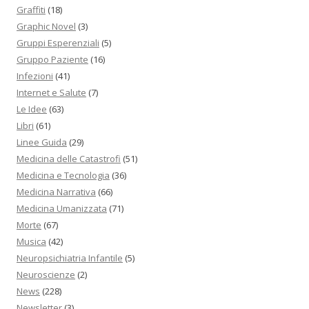
Graffiti
(18)
Graphic Novel
(3)
Gruppi Esperenziali
(5)
Gruppo Paziente
(16)
Infezioni
(41)
Internet e Salute
(7)
Le Idee
(63)
Libri
(61)
Linee Guida
(29)
Medicina delle Catastrofi
(51)
Medicina e Tecnologia
(36)
Medicina Narrativa
(66)
Medicina Umanizzata
(71)
Morte
(67)
Musica
(42)
Neuropsichiatria Infantile
(5)
Neuroscienze
(2)
News
(228)
Newsletter
(3)