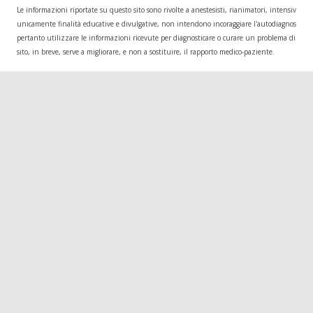
Le informazioni riportate su questo sito sono rivolte a anestesisti, rianimatori, intensivisti
unicamente finalità educative e divulgative, non intendono incoraggiare l'autodiagnosi o l
pertanto utilizzare le informazioni ricevute per diagnosticare o curare un problema di salu
sito, in breve, serve a migliorare, e non a sostituire, il rapporto medico-paziente.