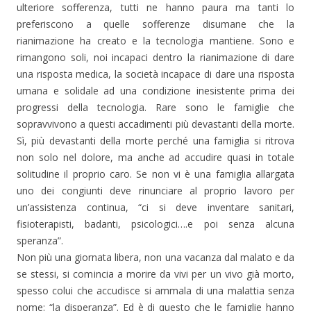
ulteriore sofferenza, tutti ne hanno paura ma tanti lo
preferiscono a quelle sofferenze disumane che la
rianimazione ha creato e la tecnologia mantiene. Sono e
rimangono soli, noi incapaci dentro la rianimazione di dare
una risposta medica, la società incapace di dare una risposta
umana e solidale ad una condizione inesistente prima dei
progressi della tecnologia. Rare sono le famiglie che
sopravvivono a questi accadimenti più devastanti della morte.
Sì, più devastanti della morte perché una famiglia si ritrova
non solo nel dolore, ma anche ad accudire quasi in totale
solitudine il proprio caro. Se non vi è una famiglia allargata
uno dei congiunti deve rinunciare al proprio lavoro per
un’assistenza continua, “ci si deve inventare sanitari,
fisioterapisti, badanti, psicologici….e poi senza alcuna
speranza”.
Non più una giornata libera, non una vacanza dal malato e da
se stessi, si comincia a morire da vivi per un vivo già morto,
spesso colui che accudisce si ammala di una malattia senza
nome: “la disperanza”. Ed è di questo che le famiglie hanno