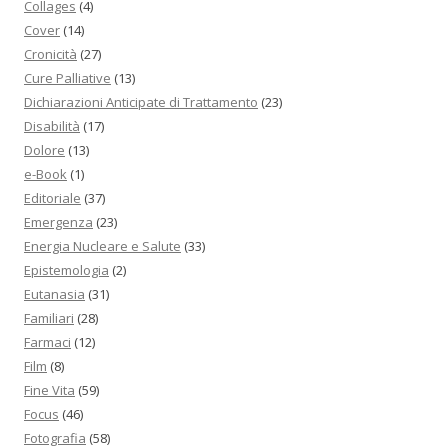
Collages
(4)
Cover
(14)
Cronicità
(27)
Cure Palliative
(13)
Dichiarazioni Anticipate di Trattamento
(23)
Disabilità
(17)
Dolore
(13)
e-Book
(1)
Editoriale
(37)
Emergenza
(23)
Energia Nucleare e Salute
(33)
Epistemologia
(2)
Eutanasia
(31)
Familiari
(28)
Farmaci
(12)
Film
(8)
Fine Vita
(59)
Focus
(46)
Fotografia
(58)