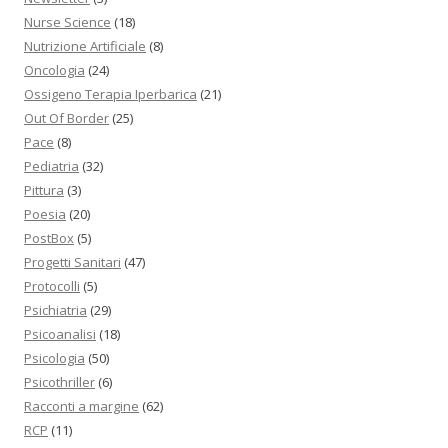
Nurse Science
(18)
Nutrizione Artificiale
(8)
Oncologia
(24)
Ossigeno Terapia Iperbarica
(21)
Out Of Border
(25)
Pace
(8)
Pediatria
(32)
Pittura
(3)
Poesia
(20)
PostBox
(5)
Progetti Sanitari
(47)
Protocolli
(5)
Psichiatria
(29)
Psicoanalisi
(18)
Psicologia
(50)
Psicothriller
(6)
Racconti a margine
(62)
RCP
(11)