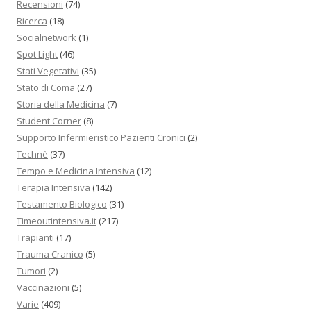
Recensioni
(74)
Ricerca
(18)
Socialnetwork
(1)
Spot Light
(46)
Stati Vegetativi
(35)
Stato di Coma
(27)
Storia della Medicina
(7)
Student Corner
(8)
Supporto Infermieristico Pazienti Cronici
(2)
Technè
(37)
Tempo e Medicina Intensiva
(12)
Terapia Intensiva
(142)
Testamento Biologico
(31)
Timeoutintensiva.it
(217)
Trapianti
(17)
Trauma Cranico
(5)
Tumori
(2)
Vaccinazioni
(5)
Varie
(409)