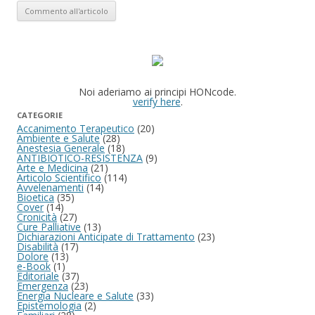
Noi aderiamo ai principi HONcode.
verify here
.
CATEGORIE
Accanimento Terapeutico
(20)
Ambiente e Salute
(28)
Anestesia Generale
(18)
ANTIBIOTICO-RESISTENZA
(9)
Arte e Medicina
(21)
Articolo Scientifico
(114)
Avvelenamenti
(14)
Bioetica
(35)
Cover
(14)
Cronicità
(27)
Cure Palliative
(13)
Dichiarazioni Anticipate di Trattamento
(23)
Disabilità
(17)
Dolore
(13)
e-Book
(1)
Editoriale
(37)
Emergenza
(23)
Energia Nucleare e Salute
(33)
Epistemologia
(2)