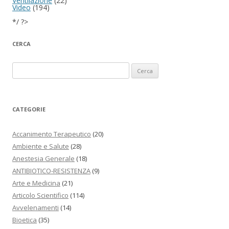
Ventilazione
(22)
Video
(194)
*/ ?>
CERCA
Ricerca per:
CATEGORIE
Accanimento Terapeutico
(20)
Ambiente e Salute
(28)
Anestesia Generale
(18)
ANTIBIOTICO-RESISTENZA
(9)
Arte e Medicina
(21)
Articolo Scientifico
(114)
Avvelenamenti
(14)
Bioetica
(35)