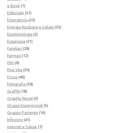
e-Book
(1)
Editoriale
(37)
Emergenza
(23)
Energia Nucleare e Salute
(33)
Epistemologia
(2)
Eutanasia
(31)
Familiari
(28)
Farmaci
(12)
Film
(8)
Fine Vita
(59)
Focus
(46)
Fotografia
(58)
Graffiti
(18)
Graphic Novel
(3)
Gruppi Esperenziali
(5)
Gruppo Paziente
(16)
Infezioni
(41)
Internet e Salute
(7)