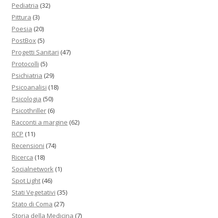
Pediatria
(32)
Pittura
(3)
Poesia
(20)
PostBox
(5)
Progetti Sanitari
(47)
Protocolli
(5)
Psichiatria
(29)
Psicoanalisi
(18)
Psicologia
(50)
Psicothriller
(6)
Racconti a margine
(62)
RCP
(11)
Recensioni
(74)
Ricerca
(18)
Socialnetwork
(1)
Spot Light
(46)
Stati Vegetativi
(35)
Stato di Coma
(27)
Storia della Medicina
(7)