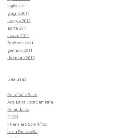
luglio 2011
giugno 2011
maggio 2011
aprile 2011
marzo 2011
febbraio 2011
gennaio 2011
dicembre 2010
LINK UTILI
Art of Art's Sake
Ass. Laica Etica Saniatria
Domodama
GIVITI
Il Pensiero Scientifico
Lucia Fontanella