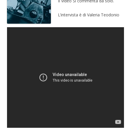
Il Video Si commenta da solo.
L’intervista è di Valeria Teodonio