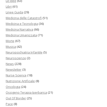
Le Idee
(63)
Libri
(61)
Linee Guida
(29)
Medicina delle Catastrofi
(51)
Medicina e Tecnologia
(36)
Medicina Narrativa
(66)
Medicina Umanizzata
(71)
Morte
(67)
Musica
(42)
Neuropsichiatria Infantile
(5)
Neuroscienze
(2)
News
(228)
Newsletter
(3)
Nurse Science
(18)
Nutrizione Artificiale
(8)
Oncologia
(24)
Ossigeno Terapia Iperbarica
(21)
Out Of Border
(25)
Pace
(8)