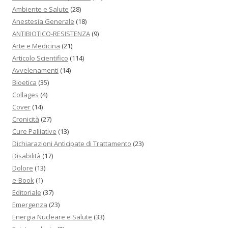
Ambiente e Salute
(28)
Anestesia Generale
(18)
ANTIBIOTICO-RESISTENZA
(9)
Arte e Medicina
(21)
Articolo Scientifico
(114)
Avvelenamenti
(14)
Bioetica
(35)
Collages
(4)
Cover
(14)
Cronicità
(27)
Cure Palliative
(13)
Dichiarazioni Anticipate di Trattamento
(23)
Disabilità
(17)
Dolore
(13)
e-Book
(1)
Editoriale
(37)
Emergenza
(23)
Energia Nucleare e Salute
(33)