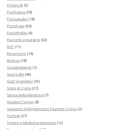
Protocolli
(5)
Psichiatria
(29)
Psicoanalisi
(18)
Psicologia
(50)
Psicothriller
(6)
Racconti a margine
(62)
RCP
(11)
Recensioni
(74)
Ricerca
(18)
Socialnetwork
(1)
Spot Light
(46)
Stati Vegetativi
(35)
Stato di Coma
(27)
Storia della Medicina
(7)
Student Corner
(8)
Supporto Infermieristico Pazienti Cronici
(2)
Technè
(37)
Tempo e Medicina Intensiva
(12)