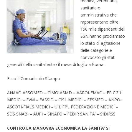
medica, veterinaria,
sanitaria e
amministrativa che
rappresentano oltre
150 mila dipendenti del
SSN hanno proclamato
lo stato di agitazione
delle categorie e
convocato gli stati
generali della sanita’ entro il mese di luglio a Roma.
Ecco Il Comunicato Stampa
ANAAO ASSOMED – CIMO-ASMD – AAROI-EMAC – FP CGIL
MEDICI – FVM – FASSID – CISL MEDICI – FESMED – ANPO-
ASCOTI-FIALS MEDICI – UIL FPL FEDERAZIONE MEDICI –
SDS SNABI – AUPI – SINAFO – FEDIR SANITA’ – SIDIRSS
CONTRO LA MANOVRA ECONOMICA LA SANITA’ SI