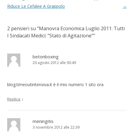
Riduce Le Cefalee A Grappolo
→
2 pensieri su “
Manovra Economica Luglio 2011: Tutti
I Sindacati Medici: “Stato di Agitazione”
”
betonboxing
20 agosto 2012 alle 00:49
blog.timeoutintensiva.it è il mio numero 1 sito ora
↓
Replica
meningitis
3 novembre 2012 alle 22:39