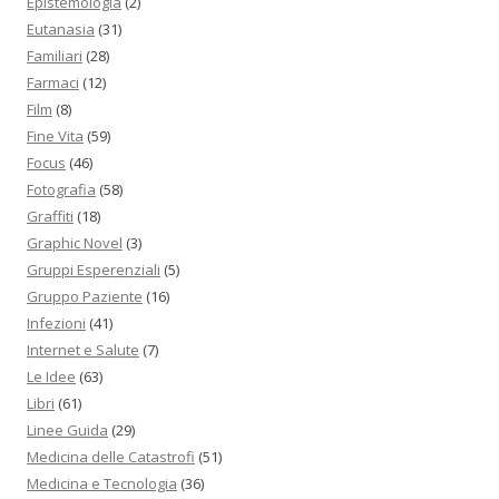
Epistemologia
(2)
Eutanasia
(31)
Familiari
(28)
Farmaci
(12)
Film
(8)
Fine Vita
(59)
Focus
(46)
Fotografia
(58)
Graffiti
(18)
Graphic Novel
(3)
Gruppi Esperenziali
(5)
Gruppo Paziente
(16)
Infezioni
(41)
Internet e Salute
(7)
Le Idee
(63)
Libri
(61)
Linee Guida
(29)
Medicina delle Catastrofi
(51)
Medicina e Tecnologia
(36)