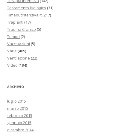
Terapia Intensiva
(142)
Testamento Biologico
(31)
Timeoutintensiva.it
(217)
Trapianti
(17)
Trauma Cranico
(5)
Tumori
(2)
Vaccinazioni
(5)
Varie
(409)
Ventilazione
(22)
Video
(194)
ARCHIVIO
luglio 2015
marzo 2015
febbraio 2015
gennaio 2015
dicembre 2014