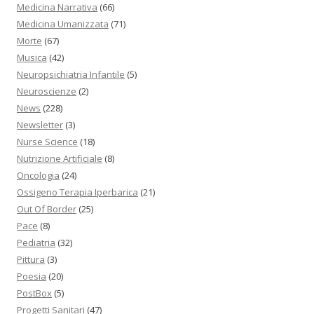
Medicina Narrativa
(66)
Medicina Umanizzata
(71)
Morte
(67)
Musica
(42)
Neuropsichiatria Infantile
(5)
Neuroscienze
(2)
News
(228)
Newsletter
(3)
Nurse Science
(18)
Nutrizione Artificiale
(8)
Oncologia
(24)
Ossigeno Terapia Iperbarica
(21)
Out Of Border
(25)
Pace
(8)
Pediatria
(32)
Pittura
(3)
Poesia
(20)
PostBox
(5)
Progetti Sanitari
(47)