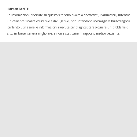
IMPORTANTE
Le informazioni riportate su questo sito sono rivolte a anestesisti, rianimatori, intensivisti
unicamente finalità educative e divulgative, non intendono incoraggiare l'autodiagnosi o l
pertanto utilizzare le informazioni ricevute per diagnosticare o curare un problema di salu
sito, in breve, serve a migliorare, e non a sostituire, il rapporto medico-paziente.