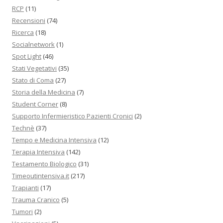
RCP
(11)
Recensioni
(74)
Ricerca
(18)
Socialnetwork
(1)
Spot Light
(46)
Stati Vegetativi
(35)
Stato di Coma
(27)
Storia della Medicina
(7)
Student Corner
(8)
Supporto Infermieristico Pazienti Cronici
(2)
Technè
(37)
Tempo e Medicina Intensiva
(12)
Terapia Intensiva
(142)
Testamento Biologico
(31)
Timeoutintensiva.it
(217)
Trapianti
(17)
Trauma Cranico
(5)
Tumori
(2)