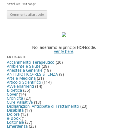
<strike> <strong>
Noi aderiamo ai principi HONcode.
verify here
.
CATEGORIE
Accanimento Terapeutico
(20)
Ambiente e Salute
(28)
Anestesia Generale
(18)
ANTIBIOTICO-RESISTENZA
(9)
Arte e Medicina
(21)
Articolo Scientifico
(114)
Avvelenamenti
(14)
Bioetica
(35)
Cover
(14)
Cronicità
(27)
Cure Palliative
(13)
Dichiarazioni Anticipate di Trattamento
(23)
Disabilità
(17)
Dolore
(13)
e-Book
(1)
Editoriale
(37)
Emergenza
(23)