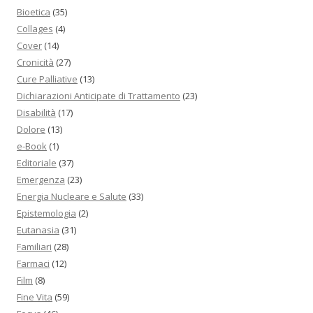
Bioetica
(35)
Collages
(4)
Cover
(14)
Cronicità
(27)
Cure Palliative
(13)
Dichiarazioni Anticipate di Trattamento
(23)
Disabilità
(17)
Dolore
(13)
e-Book
(1)
Editoriale
(37)
Emergenza
(23)
Energia Nucleare e Salute
(33)
Epistemologia
(2)
Eutanasia
(31)
Familiari
(28)
Farmaci
(12)
Film
(8)
Fine Vita
(59)