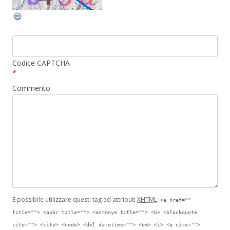
Codice CAPTCHA
*
Commento
È possibile utilizzare questi tag ed attributi
XHTML
:
<a href=""
title=""> <abbr title=""> <acronym title=""> <b> <blockquote
cite=""> <cite> <code> <del datetime=""> <em> <i> <q cite="">