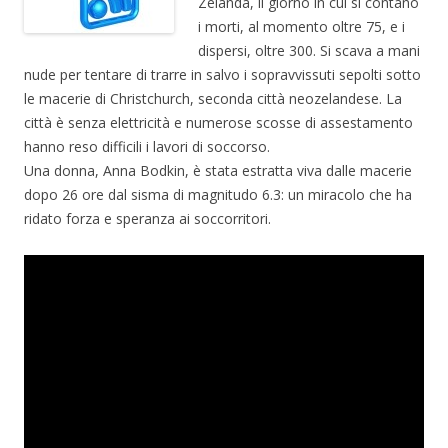
Zelanda, il giorno in cui si contano
i morti, al momento oltre 75, e i
dispersi, oltre 300. Si scava a mani
nude per tentare di trarre in salvo i sopravvissuti sepolti sotto
le macerie di Christchurch, seconda città neozelandese. La
città è senza elettricità e numerose scosse di assestamento
hanno reso difficili i lavori di soccorso.
Una donna, Anna Bodkin, è stata estratta viva dalle macerie
dopo 26 ore dal sisma di magnitudo 6.3: un miracolo che ha
ridato forza e speranza ai soccorritori.