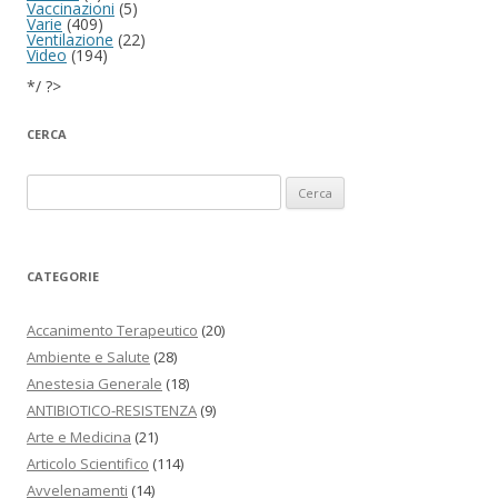
Vaccinazioni
(5)
Varie
(409)
Ventilazione
(22)
Video
(194)
*/ ?>
CERCA
Ricerca per:
CATEGORIE
Accanimento Terapeutico
(20)
Ambiente e Salute
(28)
Anestesia Generale
(18)
ANTIBIOTICO-RESISTENZA
(9)
Arte e Medicina
(21)
Articolo Scientifico
(114)
Avvelenamenti
(14)