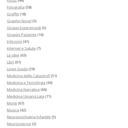
Focus
(46)
Fotografia
(58)
Graffiti
(18)
Graphic Novel
(3)
Gruppi Esperenziali
(5)
Gruppo Paziente
(16)
Infezioni
(41)
Internet e Salute
(7)
Le Idee
(63)
Libri
(61)
Linee Guida
(29)
Medicina delle Catastrofi
(51)
Medicina e Tecnologia
(36)
Medicina Narrativa
(66)
Medicina Umanizzata
(71)
Morte
(67)
Musica
(42)
Neuropsichiatria Infantile
(5)
Neuroscienze
(2)