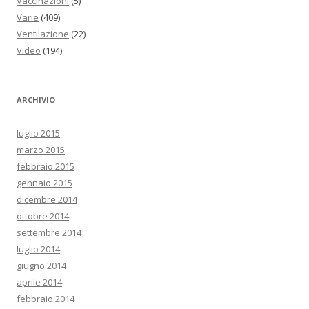
Vaccinazioni
(5)
Varie
(409)
Ventilazione
(22)
Video
(194)
ARCHIVIO
luglio 2015
marzo 2015
febbraio 2015
gennaio 2015
dicembre 2014
ottobre 2014
settembre 2014
luglio 2014
giugno 2014
aprile 2014
febbraio 2014