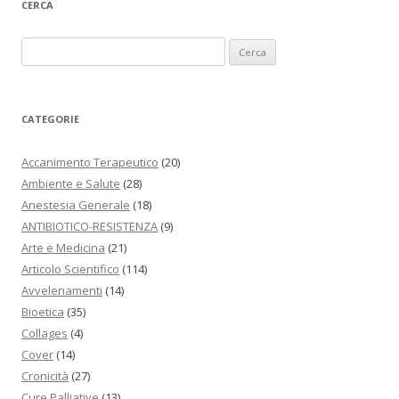
CERCA
Ricerca per:
CATEGORIE
Accanimento Terapeutico
(20)
Ambiente e Salute
(28)
Anestesia Generale
(18)
ANTIBIOTICO-RESISTENZA
(9)
Arte e Medicina
(21)
Articolo Scientifico
(114)
Avvelenamenti
(14)
Bioetica
(35)
Collages
(4)
Cover
(14)
Cronicità
(27)
Cure Palliative
(13)