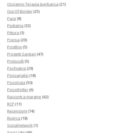
Ossigeno Terapia Iperbarica
(21)
Out Of Border
(25)
Pace
(8)
Pediatria
(32)
Pittura
(3)
Poesia
(20)
PostBox
(5)
Progetti Sanitari
(47)
Protocolli
(5)
Psichiatria
(29)
Psicoanalisi
(18)
Psicologia
(50)
Psicothriller
(6)
Racconti a margine
(62)
RCP
(11)
Recensioni
(74)
Ricerca
(18)
Socialnetwork
(1)
Spot Light
(46)