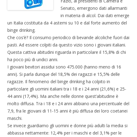
Fazio, ai presidenti di Camera e
Senato, emergono dati allarmanti
in materia di alcol. Dai dati emerge
un Italia costituita da 4 astemi su 10 e dal forte aumento del
binge drinking.
Che cos’è? Il consumo periodico di bevande alcoliche fuori dai
pasti. Ad essere colpiti da questo vizio sono i giovani italiani.
Questa cattiva abitudini riguarda in particolare il 15,8% di chi
ha poco più di undici anni.
I giovani bevitori assidui sono 475.000 (hanno meno di 16
anni). Si parla dunque del 18,5% dei ragazzi e 15,5% delle
ragazze. Il fenomeno del binge drinking ha colpito in
particolare gli uomini italiani tra i 18 e i 24 anni (21,6%) e 25-
44 anni (17,4%). Ma anche nelle donne quest’abitudine è
molto diffusa. Tra i 18 e i 24 anni abbiano una percentuale del
7,9, fra le giovani di 11-15 anni è più diffusa dei loro coetanei
maschi.
Se invece guardiamo gli uomini e donne più adulti la media si
abbassa nettamente: 12,4% per i maschi e del 3,1% per le