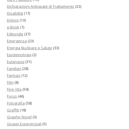
Dichiarazioni Anticipate di Trattamento
(23)
Disabilità
(17)
Dolore
(13)
e-Book
(1)
Editoriale
(37)
Emergenza
(23)
Energia Nucleare e Salute
(33)
Epistemologia
(2)
Eutanasia
(31)
Familiari
(28)
Farmaci
(12)
Film
(8)
Fine Vita
(59)
Focus
(46)
Fotografia
(58)
Graffiti
(18)
Graphic Novel
(3)
Gruppi Esperenziali
(5)