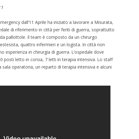
11
mergency dall’11 Aprile ha iniziato a lavorare a Misurata,
dale di riferimento in città per feriti di guerra, soprattutto
a pallottole. Il team è composto da un chirurgo
stesista, quattro infermieri e un logista. In città non
ano esperienza in chirurgia di guerra. L’ospedale dove
posti letto in corsia, 7 letti in terapia intensiva. Lo staff
sala operatoria, un reparto di terapia intensiva e alcuni