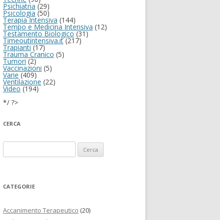
Psichiatria
(29)
Psicologia
(50)
Terapia Intensiva
(144)
Tempo e Medicina Intensiva
(12)
Testamento Biologico
(31)
Timeoutintensiva.it
(217)
Trapianti
(17)
Trauma Cranico
(5)
Tumori
(2)
Vaccinazioni
(5)
Varie
(409)
Ventilazione
(22)
Video
(194)
*/ ?>
CERCA
Ricerca per:
CATEGORIE
Accanimento Terapeutico
(20)