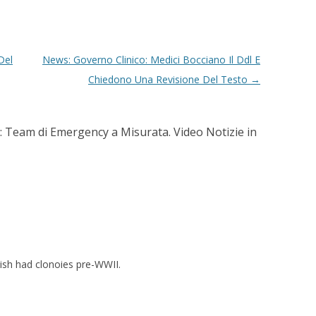
Del
News: Governo Clinico: Medici Bocciano Il Ddl E
Chiedono Una Revisione Del Testo
→
: Team di Emergency a Misurata. Video Notizie in
tish had clonoies pre-WWII.