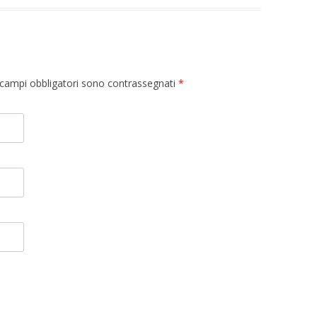
 I campi obbligatori sono contrassegnati
*