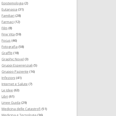
Epistemologia
(2)
Eutanasia
(31)
Familiari
(28)
Farmaci
(12)
Film
(8)
Fine Vita
(59)
Focus
(46)
Fotografia
(58)
Graffiti
(18)
Graphic Novel
(3)
Gruppi Esperenziali
(5)
Gruppo Paziente
(16)
Infezioni
(41)
Internet e Salute
(7)
Le Idee
(63)
Libri
(61)
Linee Guida
(29)
Medicina delle Catastrofi
(51)
Medicina e Tecnologia
(36)