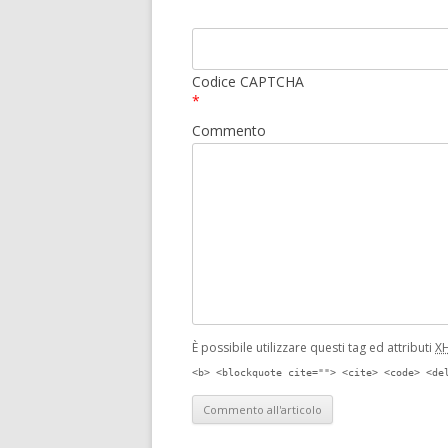
Codice CAPTCHA
*
Commento
È possibile utilizzare questi tag ed attributi
X
<b> <blockquote cite=""> <cite> <code> <de