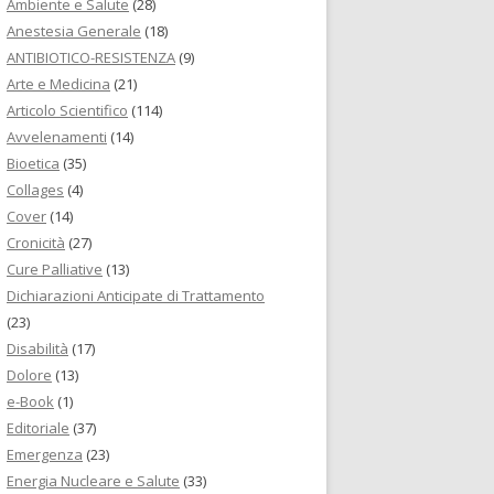
Ambiente e Salute
(28)
Anestesia Generale
(18)
ANTIBIOTICO-RESISTENZA
(9)
Arte e Medicina
(21)
Articolo Scientifico
(114)
Avvelenamenti
(14)
Bioetica
(35)
Collages
(4)
Cover
(14)
Cronicità
(27)
Cure Palliative
(13)
Dichiarazioni Anticipate di Trattamento
(23)
Disabilità
(17)
Dolore
(13)
e-Book
(1)
Editoriale
(37)
Emergenza
(23)
Energia Nucleare e Salute
(33)