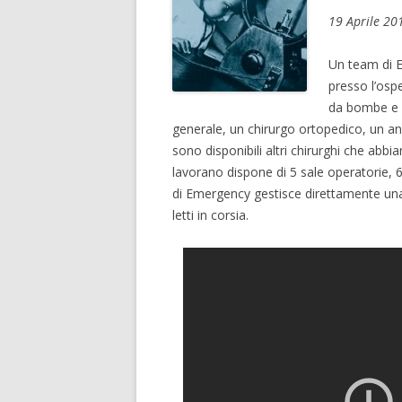
19 Aprile 20
Un team di E
presso l’ospe
da bombe e d
generale, un chirurgo ortopedico, un ane
sono disponibili altri chirurghi che abbi
lavorano dispone di 5 sale operatorie, 60 
di Emergency gestisce direttamente una 
letti in corsia.