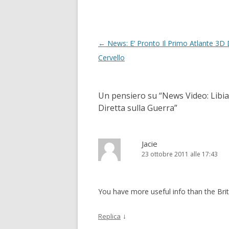
Navigazione articolo
←
News: E’ Pronto Il Primo Atlante 3D 
Cervello
Un pensiero su “
News Video: Libia
Diretta sulla Guerra
”
Jacie
23 ottobre 2011 alle 17:43
You have more useful info than the Bri
↓
Replica