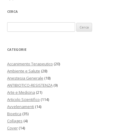
CERCA
Ricerca per:
CATEGORIE
Accanimento Terapeutico
(20)
Ambiente e Salute
(28)
Anestesia Generale
(18)
ANTIBIOTICO-RESISTENZA
(9)
Arte e Medicina
(21)
Articolo Scientifico
(114)
Avvelenamenti
(14)
Bioetica
(35)
Collages
(4)
Cover
(14)