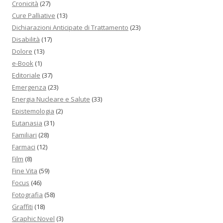
Cronicità
(27)
Cure Palliative
(13)
Dichiarazioni Anticipate di Trattamento
(23)
Disabilità
(17)
Dolore
(13)
e-Book
(1)
Editoriale
(37)
Emergenza
(23)
Energia Nucleare e Salute
(33)
Epistemologia
(2)
Eutanasia
(31)
Familiari
(28)
Farmaci
(12)
Film
(8)
Fine Vita
(59)
Focus
(46)
Fotografia
(58)
Graffiti
(18)
Graphic Novel
(3)