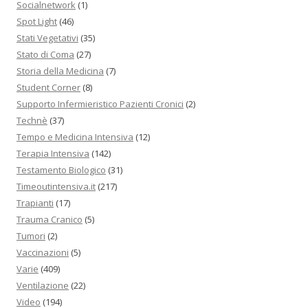
Socialnetwork
(1)
Spot Light
(46)
Stati Vegetativi
(35)
Stato di Coma
(27)
Storia della Medicina
(7)
Student Corner
(8)
Supporto Infermieristico Pazienti Cronici
(2)
Technè
(37)
Tempo e Medicina Intensiva
(12)
Terapia Intensiva
(142)
Testamento Biologico
(31)
Timeoutintensiva.it
(217)
Trapianti
(17)
Trauma Cranico
(5)
Tumori
(2)
Vaccinazioni
(5)
Varie
(409)
Ventilazione
(22)
Video
(194)