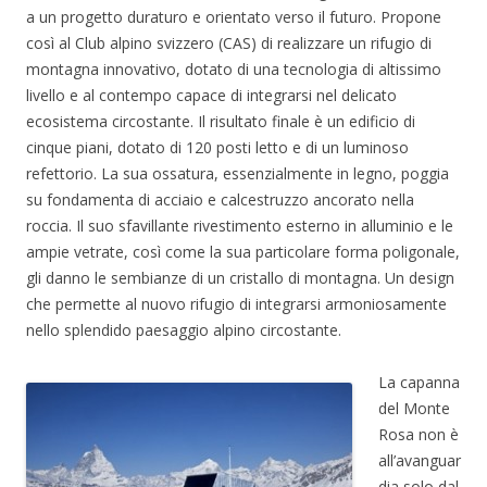
a un progetto duraturo e orientato verso il futuro. Propone
così al Club alpino svizzero (CAS) di realizzare un rifugio di
montagna innovativo, dotato di una tecnologia di altissimo
livello e al contempo capace di integrarsi nel delicato
ecosistema circostante. Il risultato finale è un edificio di
cinque piani, dotato di 120 posti letto e di un luminoso
refettorio. La sua ossatura, essenzialmente in legno, poggia
su fondamenta di acciaio e calcestruzzo ancorato nella
roccia. Il suo sfavillante rivestimento esterno in alluminio e le
ampie vetrate, così come la sua particolare forma poligonale,
gli danno le sembianze di un cristallo di montagna. Un design
che permette al nuovo rifugio di integrarsi armoniosamente
nello splendido paesaggio alpino circostante.
La capanna
del Monte
Rosa non è
all’avanguar
dia solo dal