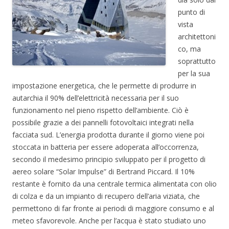
punto di
vista
architettoni
co, ma
soprattutto
per la sua
impostazione energetica, che le permette di produrre in
autarchia il 90% dell’elettricità necessaria per il suo
funzionamento nel pieno rispetto dell’ambiente. Ciò è
possibile grazie a dei pannelli fotovoltaici integrati nella
facciata sud. L’energia prodotta durante il giorno viene poi
stoccata in batteria per essere adoperata all’occorrenza,
secondo il medesimo principio sviluppato per il progetto di
aereo solare “Solar Impulse” di Bertrand Piccard. Il 10%
restante è fornito da una centrale termica alimentata con olio
di colza e da un impianto di recupero dell’aria viziata, che
permettono di far fronte ai periodi di maggiore consumo e al
meteo sfavorevole. Anche per l’acqua è stato studiato uno