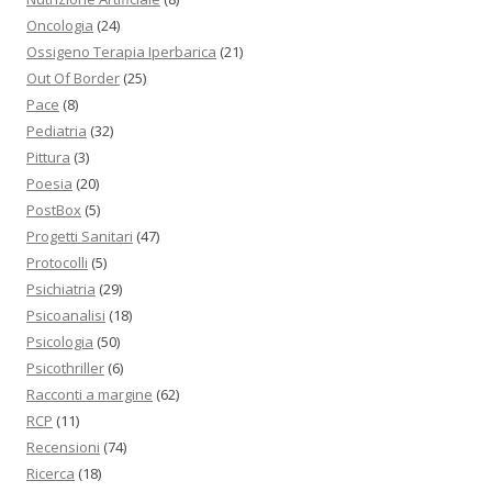
Oncologia
(24)
Ossigeno Terapia Iperbarica
(21)
Out Of Border
(25)
Pace
(8)
Pediatria
(32)
Pittura
(3)
Poesia
(20)
PostBox
(5)
Progetti Sanitari
(47)
Protocolli
(5)
Psichiatria
(29)
Psicoanalisi
(18)
Psicologia
(50)
Psicothriller
(6)
Racconti a margine
(62)
RCP
(11)
Recensioni
(74)
Ricerca
(18)