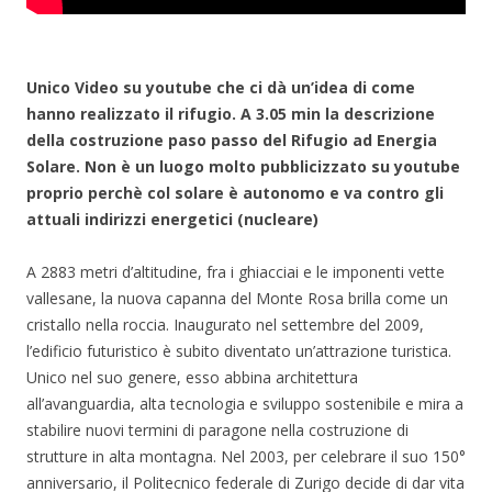
Unico Video su youtube che ci dà un’idea di come
hanno realizzato il rifugio. A 3.05 min la descrizione
della costruzione paso passo del Rifugio ad Energia
Solare. Non è un luogo molto pubblicizzato su youtube
proprio perchè col solare è autonomo e va contro gli
attuali indirizzi energetici (nucleare)
A 2883 metri d’altitudine, fra i ghiacciai e le imponenti vette
vallesane, la nuova capanna del Monte Rosa brilla come un
cristallo nella roccia. Inaugurato nel settembre del 2009,
l’edificio futuristico è subito diventato un’attrazione turistica.
Unico nel suo genere, esso abbina architettura
all’avanguardia, alta tecnologia e sviluppo sostenibile e mira a
stabilire nuovi termini di paragone nella costruzione di
strutture in alta montagna. Nel 2003, per celebrare il suo 150°
anniversario, il Politecnico federale di Zurigo decide di dar vita