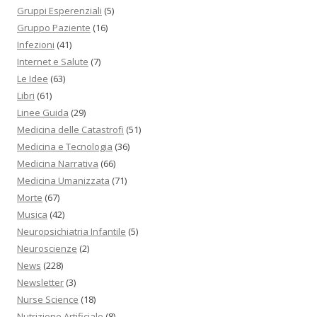
Gruppi Esperenziali
(5)
Gruppo Paziente
(16)
Infezioni
(41)
Internet e Salute
(7)
Le Idee
(63)
Libri
(61)
Linee Guida
(29)
Medicina delle Catastrofi
(51)
Medicina e Tecnologia
(36)
Medicina Narrativa
(66)
Medicina Umanizzata
(71)
Morte
(67)
Musica
(42)
Neuropsichiatria Infantile
(5)
Neuroscienze
(2)
News
(228)
Newsletter
(3)
Nurse Science
(18)
Nutrizione Artificiale
(8)