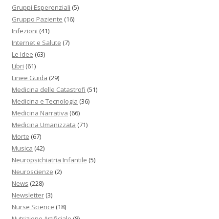
Gruppi Esperenziali
(5)
Gruppo Paziente
(16)
Infezioni
(41)
Internet e Salute
(7)
Le Idee
(63)
Libri
(61)
Linee Guida
(29)
Medicina delle Catastrofi
(51)
Medicina e Tecnologia
(36)
Medicina Narrativa
(66)
Medicina Umanizzata
(71)
Morte
(67)
Musica
(42)
Neuropsichiatria Infantile
(5)
Neuroscienze
(2)
News
(228)
Newsletter
(3)
Nurse Science
(18)
Nutrizione Artificiale
(8)