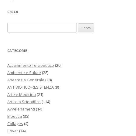
CERCA
Ricerca per:
CATEGORIE
Accanimento Terapeutico
(20)
Ambiente e Salute
(28)
Anestesia Generale
(18)
ANTIBIOTICO-RESISTENZA
(9)
Arte e Medicina
(21)
Articolo Scientifico
(114)
Avvelenamenti
(14)
Bioetica
(35)
Collages
(4)
Cover
(14)