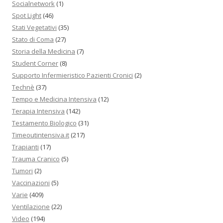
Socialnetwork
(1)
Spot Light
(46)
Stati Vegetativi
(35)
Stato di Coma
(27)
Storia della Medicina
(7)
Student Corner
(8)
Supporto Infermieristico Pazienti Cronici
(2)
Technè
(37)
Tempo e Medicina Intensiva
(12)
Terapia Intensiva
(142)
Testamento Biologico
(31)
Timeoutintensiva.it
(217)
Trapianti
(17)
Trauma Cranico
(5)
Tumori
(2)
Vaccinazioni
(5)
Varie
(409)
Ventilazione
(22)
Video
(194)