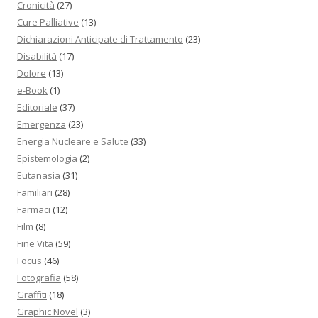
Cronicità
(27)
Cure Palliative
(13)
Dichiarazioni Anticipate di Trattamento
(23)
Disabilità
(17)
Dolore
(13)
e-Book
(1)
Editoriale
(37)
Emergenza
(23)
Energia Nucleare e Salute
(33)
Epistemologia
(2)
Eutanasia
(31)
Familiari
(28)
Farmaci
(12)
Film
(8)
Fine Vita
(59)
Focus
(46)
Fotografia
(58)
Graffiti
(18)
Graphic Novel
(3)