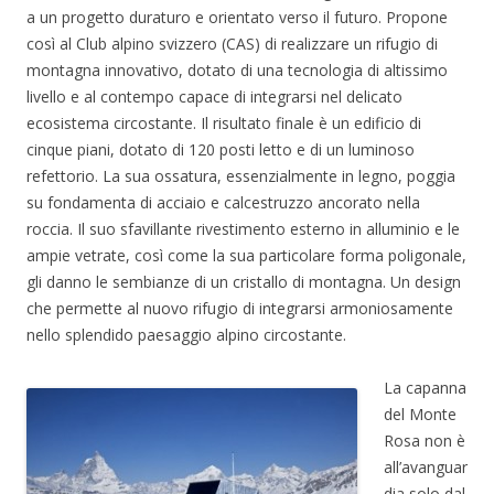
a un progetto duraturo e orientato verso il futuro. Propone
così al Club alpino svizzero (CAS) di realizzare un rifugio di
montagna innovativo, dotato di una tecnologia di altissimo
livello e al contempo capace di integrarsi nel delicato
ecosistema circostante. Il risultato finale è un edificio di
cinque piani, dotato di 120 posti letto e di un luminoso
refettorio. La sua ossatura, essenzialmente in legno, poggia
su fondamenta di acciaio e calcestruzzo ancorato nella
roccia. Il suo sfavillante rivestimento esterno in alluminio e le
ampie vetrate, così come la sua particolare forma poligonale,
gli danno le sembianze di un cristallo di montagna. Un design
che permette al nuovo rifugio di integrarsi armoniosamente
nello splendido paesaggio alpino circostante.
La capanna
del Monte
Rosa non è
all’avanguar
dia solo dal