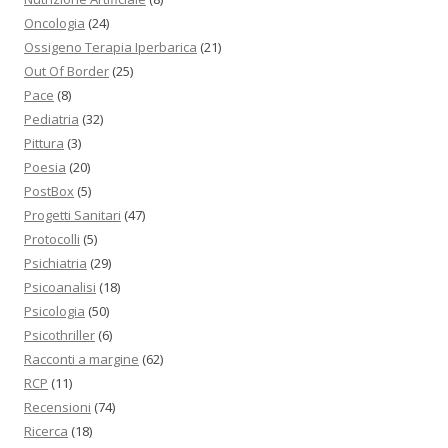
Oncologia
(24)
Ossigeno Terapia Iperbarica
(21)
Out Of Border
(25)
Pace
(8)
Pediatria
(32)
Pittura
(3)
Poesia
(20)
PostBox
(5)
Progetti Sanitari
(47)
Protocolli
(5)
Psichiatria
(29)
Psicoanalisi
(18)
Psicologia
(50)
Psicothriller
(6)
Racconti a margine
(62)
RCP
(11)
Recensioni
(74)
Ricerca
(18)