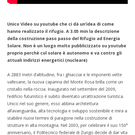
Unico Video su youtube che ci dà un’idea di come
hanno realizzato il rifugio. A 3.05 min la descrizione
della costruzione paso passo del Rifugio ad Energia
Solare. Non è un luogo molto pubblicizzato su youtube
proprio perchè col solare è autonomo e va contro gli
attuali indirizzi energetici (nucleare)
A 2883 metri d’altitudine, fra i ghiacciai e le imponenti vette
vallesane, la nuova capanna del Monte Rosa brilla come un
cristallo nella roccia. Inaugurato nel settembre del 2009,
l’edificio futuristico è subito diventato un’attrazione turistica.
Unico nel suo genere, esso abbina architettura
all’avanguardia, alta tecnologia e sviluppo sostenibile e mira a
stabilire nuovi termini di paragone nella costruzione di
strutture in alta montagna. Nel 2003, per celebrare il suo 150°
anniversario, il Politecnico federale di Zurigo decide di dar vita