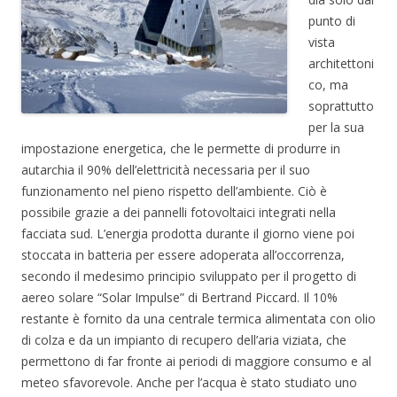
punto di
vista
architettoni
co, ma
soprattutto
per la sua
impostazione energetica, che le permette di produrre in
autarchia il 90% dell’elettricità necessaria per il suo
funzionamento nel pieno rispetto dell’ambiente. Ciò è
possibile grazie a dei pannelli fotovoltaici integrati nella
facciata sud. L’energia prodotta durante il giorno viene poi
stoccata in batteria per essere adoperata all’occorrenza,
secondo il medesimo principio sviluppato per il progetto di
aereo solare “Solar Impulse” di Bertrand Piccard. Il 10%
restante è fornito da una centrale termica alimentata con olio
di colza e da un impianto di recupero dell’aria viziata, che
permettono di far fronte ai periodi di maggiore consumo e al
meteo sfavorevole. Anche per l’acqua è stato studiato uno