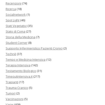
Recensioni
(74)
Ricerca
(18)
Socialnetwork
(1)
Spot Light
(46)
Stati Vegetativi
(35)
Stato di Coma
(27)
Storia della Medicina
(7)
Student Corner
(8)
Supporto Infermieristico Pazienti Cronici
(2)
Technè
(37)
Tempo e Medicina Intensiva
(12)
Terapia Intensiva
(142)
Testamento Biologico
(31)
Timeoutintensiva.it
(217)
Trapianti
(17)
Trauma Cranico
(5)
Tumori
(2)
Vaccinazioni
(5)
Varie
(409)