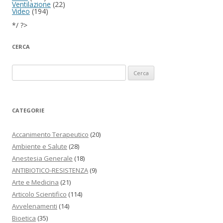
Ventilazione
(22)
Video
(194)
*/ ?>
CERCA
Ricerca per:
CATEGORIE
Accanimento Terapeutico
(20)
Ambiente e Salute
(28)
Anestesia Generale
(18)
ANTIBIOTICO-RESISTENZA
(9)
Arte e Medicina
(21)
Articolo Scientifico
(114)
Avvelenamenti
(14)
Bioetica
(35)