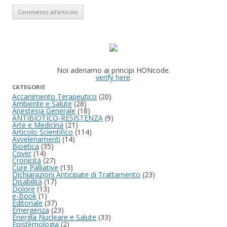
Noi aderiamo ai principi HONcode.
verify here
.
CATEGORIE
Accanimento Terapeutico
(20)
Ambiente e Salute
(28)
Anestesia Generale
(18)
ANTIBIOTICO-RESISTENZA
(9)
Arte e Medicina
(21)
Articolo Scientifico
(114)
Avvelenamenti
(14)
Bioetica
(35)
Cover
(14)
Cronicità
(27)
Cure Palliative
(13)
Dichiarazioni Anticipate di Trattamento
(23)
Disabilità
(17)
Dolore
(13)
e-Book
(1)
Editoriale
(37)
Emergenza
(23)
Energia Nucleare e Salute
(33)
Epistemologia
(2)