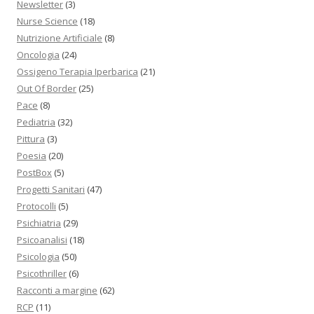
Newsletter
(3)
Nurse Science
(18)
Nutrizione Artificiale
(8)
Oncologia
(24)
Ossigeno Terapia Iperbarica
(21)
Out Of Border
(25)
Pace
(8)
Pediatria
(32)
Pittura
(3)
Poesia
(20)
PostBox
(5)
Progetti Sanitari
(47)
Protocolli
(5)
Psichiatria
(29)
Psicoanalisi
(18)
Psicologia
(50)
Psicothriller
(6)
Racconti a margine
(62)
RCP
(11)