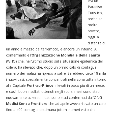
era un
Paradiso
Turistico,
anche se
molto
povero,
oggi, a
distanza di
un anno e mezzo dal terremoto, è ancora un Inferno. A
confermarlo è l’
Organizzazione Mondiale della Sanità
(WHO) che, nell’ultimo studio sulla situazione epidemica del
colera, ha rilevato che, dopo un primo calo di contagi, il
numero dei malati ha ripreso a salire. Sarebbero circa 18 mila
i nuovi casi, specialmente concentrati nella zona tutta intorno
alla Capitale
Port-au-Prince
, rilevati in poco più di un mese,
e così i buoni risultati ottenuti negli scorsi mesi sono stati
nuovamente azzerati. I dati sono stati confermati dall’ONG
Medici Senza Frontiere
che ad aprile aveva rilevato un calo
fino a 400 contagi a settimana (ottimi numeri visto che