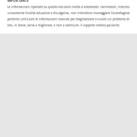
IMPORTANTE
Le informazioni riportate su questo sito sono rivolte a anestesisti, rianimatori, intensivisti
unicamente finalità educative e divulgative, non intendono incoraggiare l'autodiagnosi o l
pertanto utilizzare le informazioni ricevute per diagnosticare o curare un problema di salu
sito, in breve, serve a migliorare, e non a sostituire, il rapporto medico-paziente.