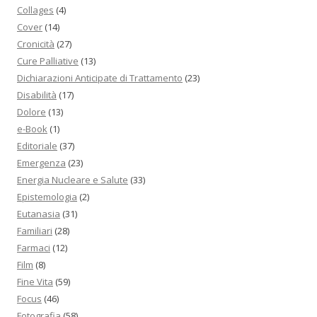
Collages
(4)
Cover
(14)
Cronicità
(27)
Cure Palliative
(13)
Dichiarazioni Anticipate di Trattamento
(23)
Disabilità
(17)
Dolore
(13)
e-Book
(1)
Editoriale
(37)
Emergenza
(23)
Energia Nucleare e Salute
(33)
Epistemologia
(2)
Eutanasia
(31)
Familiari
(28)
Farmaci
(12)
Film
(8)
Fine Vita
(59)
Focus
(46)
Fotografia
(58)