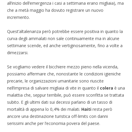
all’inizio dell’emergenza i casi a settimana erano migliaia), ma
che a metà maggio ha dovuto registrare un nuovo
incremento.
Quest’altalenanza però potrebbe essere positiva in quanto la
curva degli ammalati non sale continuamente ma in alcune
settimane scende, ed anche vertiginosamente, fino a volte a
dimezzarsi.
Se vogliamo vedere il bicchiere mezzo pieno nella vicenda,
possiamo affermare che, nonostante le condizioni igieniche
precarie, le organizzazioni umanitarie sono riuscite
nell’impresa di salvare migliaia di vite in quanto il
colera
è una
malattia che, seppur terribile, può essere sconfitta se trattata
subito. E gli ultimi dati sui decessi parlano di un tasso di
mortalità di appena lo 0,4% dei malati.
Haiti
resta però
ancore una destinazione turistica off-limits con danni
serissimi anche per l’economia povera del paese.