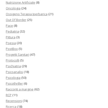
Nutrizione Artificiale
(8)
Oncologia
(24)
Ossigeno Terapia Iperbarica
(21)
Out Of Border
(25)
Pace
(8)
Pediatria
(32)
Pittura
(3)
Poesia
(20)
PostBox
(5)
Progetti Sanitari
(47)
Protocolli
(5)
Psichiatria
(29)
Psicoanalisi
(18)
Psicologia
(50)
Psicothriller
(6)
Racconti a margine
(62)
RCP
(11)
Recensioni
(74)
Ricerca
(18)