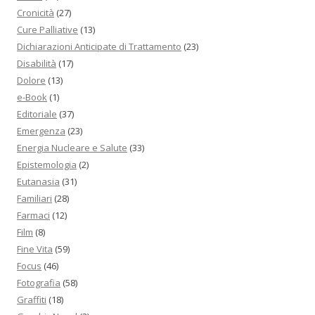
Cronicità
(27)
Cure Palliative
(13)
Dichiarazioni Anticipate di Trattamento
(23)
Disabilità
(17)
Dolore
(13)
e-Book
(1)
Editoriale
(37)
Emergenza
(23)
Energia Nucleare e Salute
(33)
Epistemologia
(2)
Eutanasia
(31)
Familiari
(28)
Farmaci
(12)
Film
(8)
Fine Vita
(59)
Focus
(46)
Fotografia
(58)
Graffiti
(18)