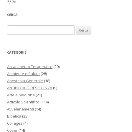
*/ ?>
CERCA
Ricerca per:
CATEGORIE
Accanimento Terapeutico
(20)
Ambiente e Salute
(28)
Anestesia Generale
(18)
ANTIBIOTICO-RESISTENZA
(9)
Arte e Medicina
(21)
Articolo Scientifico
(114)
Avvelenamenti
(14)
Bioetica
(35)
Collages
(4)
Cover
(14)