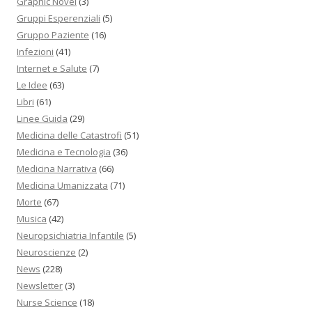
Graphic Novel
(3)
Gruppi Esperenziali
(5)
Gruppo Paziente
(16)
Infezioni
(41)
Internet e Salute
(7)
Le Idee
(63)
Libri
(61)
Linee Guida
(29)
Medicina delle Catastrofi
(51)
Medicina e Tecnologia
(36)
Medicina Narrativa
(66)
Medicina Umanizzata
(71)
Morte
(67)
Musica
(42)
Neuropsichiatria Infantile
(5)
Neuroscienze
(2)
News
(228)
Newsletter
(3)
Nurse Science
(18)