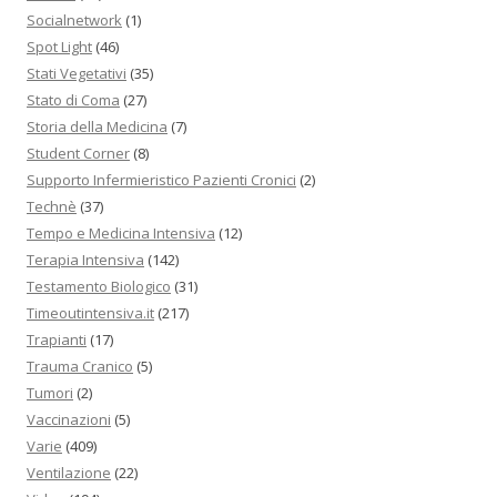
Socialnetwork
(1)
Spot Light
(46)
Stati Vegetativi
(35)
Stato di Coma
(27)
Storia della Medicina
(7)
Student Corner
(8)
Supporto Infermieristico Pazienti Cronici
(2)
Technè
(37)
Tempo e Medicina Intensiva
(12)
Terapia Intensiva
(142)
Testamento Biologico
(31)
Timeoutintensiva.it
(217)
Trapianti
(17)
Trauma Cranico
(5)
Tumori
(2)
Vaccinazioni
(5)
Varie
(409)
Ventilazione
(22)