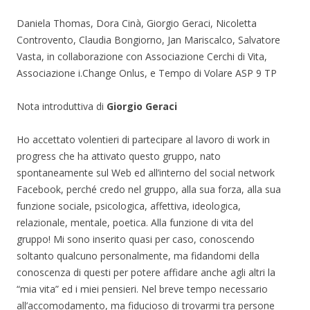
Daniela Thomas, Dora Cinà, Giorgio Geraci, Nicoletta
Controvento, Claudia Bongiorno, Jan Mariscalco, Salvatore
Vasta, in collaborazione con Associazione Cerchi di Vita,
Associazione i.Change Onlus, e Tempo di Volare ASP 9 TP
Nota introduttiva di
Giorgio Geraci
Ho accettato volentieri di partecipare al lavoro di work in
progress che ha attivato questo gruppo, nato
spontaneamente sul Web ed all’interno del social network
Facebook, perché credo nel gruppo, alla sua forza, alla sua
funzione sociale, psicologica, affettiva, ideologica,
relazionale, mentale, poetica. Alla funzione di vita del
gruppo! Mi sono inserito quasi per caso, conoscendo
soltanto qualcuno personalmente, ma fidandomi della
conoscenza di questi per potere affidare anche agli altri la
“mia vita” ed i miei pensieri. Nel breve tempo necessario
all’accomodamento, ma fiducioso di trovarmi tra persone